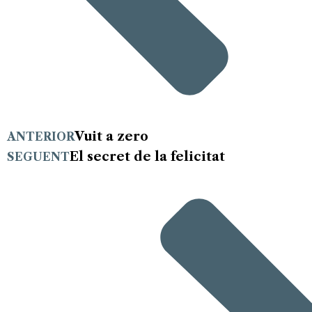
Vuit a zero
ANTERIOR
El secret de la felicitat
SEGUENT