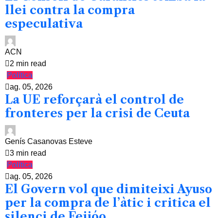
llei contra la compra
especulativa
ACN
2 min read
Política
ag. 05, 2026
La UE reforçarà el control de
fronteres per la crisi de Ceuta
Genís Casanovas Esteve
3 min read
Política
ag. 05, 2026
El Govern vol que dimiteixi Ayuso
per la compra de l’àtic i critica el
silenci de Feijóo