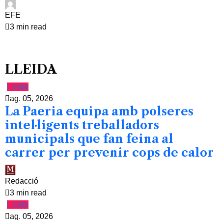
EFE
3 min read
LLEIDA
Lleida
ag. 05, 2026
La Paeria equipa amb polseres
intel·ligents treballadors
municipals que fan feina al
carrer per prevenir cops de calor
Redacció
3 min read
Lleida
ag. 05, 2026