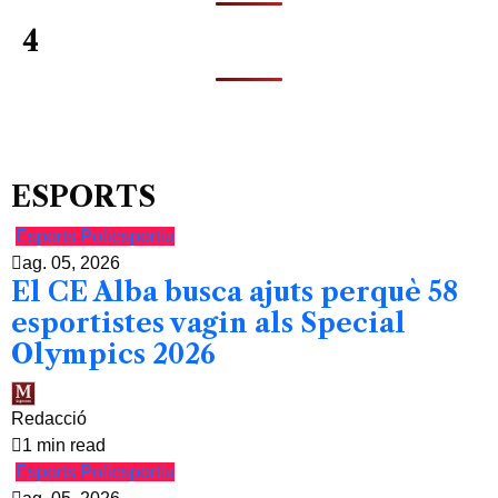
4
ESPORTS
Esports
Poliesportiu
ag. 05, 2026
El CE Alba busca ajuts perquè 58
esportistes vagin als Special
Olympics 2026
Redacció
1 min read
Esports
Poliesportiu