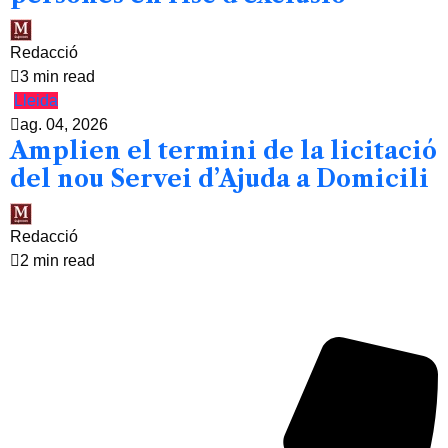
Redacció
3 min read
Lleida
ag. 04, 2026
Amplien el termini de la licitació
del nou Servei d’Ajuda a Domicili
Redacció
2 min read