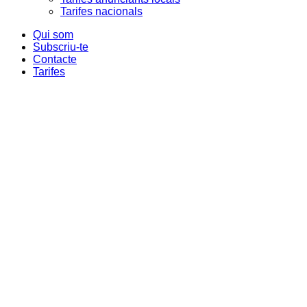
Tarifes nacionals
Qui som
Subscriu-te
Contacte
Tarifes