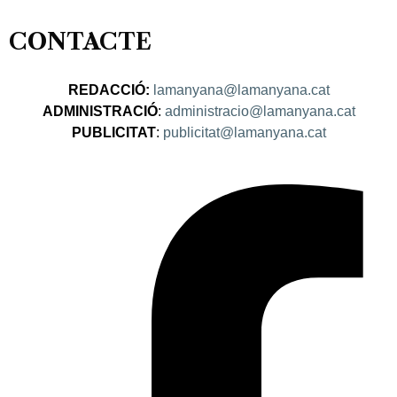
CONTACTE
REDACCIÓ:
lamanyana@lamanyana.cat
ADMINISTRACIÓ
:
administracio@lamanyana.cat
PUBLICITAT
:
publicitat@lamanyana.cat