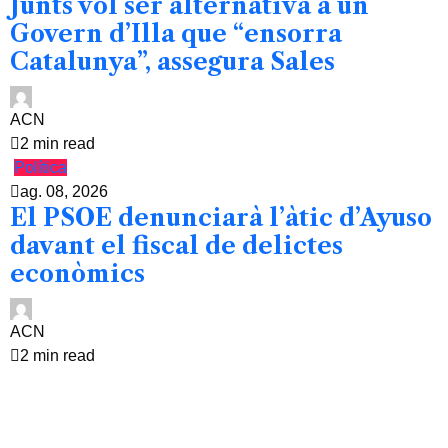
Junts vol ser alternativa a un
Govern d’Illa que “ensorra
Catalunya”, assegura Sales
ACN
2 min read
Política
ag. 08, 2026
El PSOE denunciarà l’àtic d’Ayuso
davant el fiscal de delictes
econòmics
ACN
2 min read