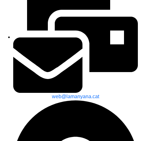
web@lamanyana.cat