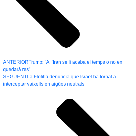
ANTERIOR
Trump: “A l’Iran se li acaba el temps o no en
quedarà res”
SEGUENT
La Flotilla denuncia que Israel ha tornat a
interceptar vaixells en aigües neutrals