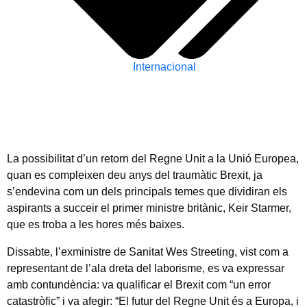
Internacional
La possibilitat d’un retorn del Regne Unit a la Unió Europea,
quan es compleixen deu anys del traumàtic Brexit, ja
s’endevina com un dels principals temes que dividiran els
aspirants a succeir el primer ministre britànic, Keir Starmer,
que es troba a les hores més baixes.
Dissabte, l’exministre de Sanitat Wes Streeting, vist com a
representant de l’ala dreta del laborisme, es va expressar
amb contundència: va qualificar el Brexit com “un error
catastròfic” i va afegir: “El futur del Regne Unit és a Europa, i