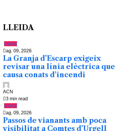
LLEIDA
Lleida
ag. 09, 2026
La Granja d’Escarp exigeix
revisar una línia elèctrica que
causa conats d’incendi
ACN
3 min read
Lleida
ag. 09, 2026
Passos de vianants amb poca
visibilitat a Comtes d’Urgell