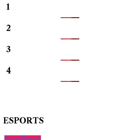
1
2
3
4
ESPORTS
Bàsquet
Esports