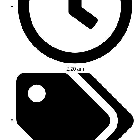
2:20 am