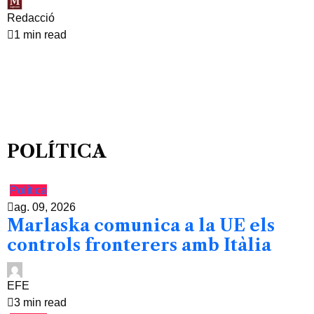
Redacció
1 min read
POLÍTICA
Política
ag. 09, 2026
Marlaska comunica a la UE els
controls fronterers amb Itàlia
EFE
3 min read