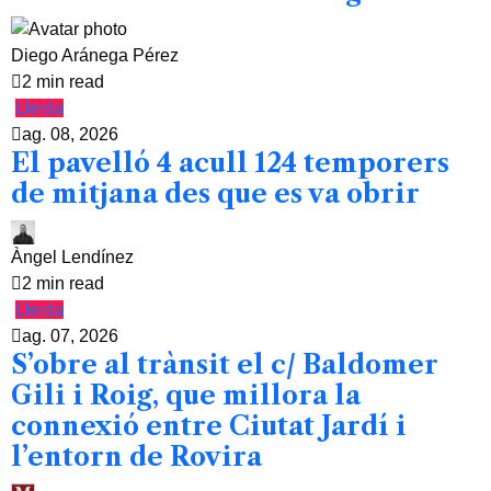
Diego Aránega Pérez
2 min read
Lleida
ag. 08, 2026
El pavelló 4 acull 124 temporers
de mitjana des que es va obrir
Àngel Lendínez
2 min read
Lleida
ag. 07, 2026
S’obre al trànsit el c/ Baldomer
Gili i Roig, que millora la
connexió entre Ciutat Jardí i
l’entorn de Rovira