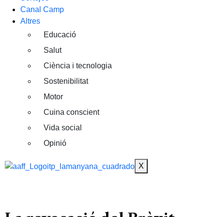
Canal Camp
Altres
Educació
Salut
Ciència i tecnologia
Sostenibilitat
Motor
Cuina conscient
Vida social
Opinió
X