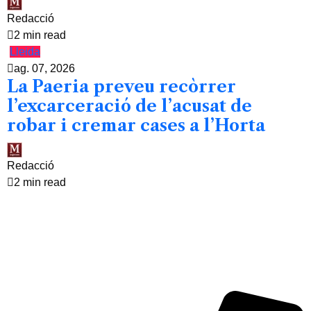
Redacció
2 min read
Lleida
ag. 07, 2026
La Paeria preveu recòrrer
l’excarceració de l’acusat de
robar i cremar cases a l’Horta
Redacció
2 min read