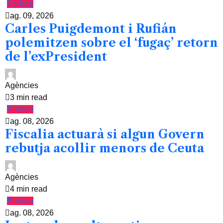
Política
ag. 09, 2026
Carles Puigdemont i Rufián
polemitzen sobre el ‘fugaç’ retorn
de l’exPresident
Agències
3 min read
Política
ag. 08, 2026
Fiscalia actuarà si algun Govern
rebutja acollir menors de Ceuta
Agències
4 min read
Política
ag. 08, 2026