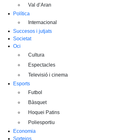
Val d’Aran
Política
Internacional
Succesos i jutjats
Societat
Oci
Cultura
Espectacles
Televisió i cinema
Esports
Futbol
Bàsquet
Hoquei Patins
Poliesportiu
Economia
Sortejos