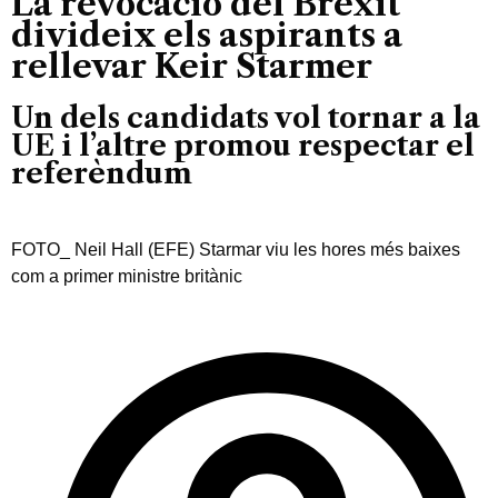
La revocació del Brèxit
divideix els aspirants a
rellevar Keir Starmer
Un dels candidats vol tornar a la
UE i l’altre promou respectar el
referèndum
FOTO_ Neil Hall (EFE) Starmar viu les hores més baixes
com a primer ministre britànic