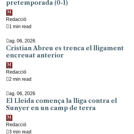
pretemporada (0-1)
Redacció
1 min read
ag. 06, 2026
Cristian Abreu es trenca el lligament
encreuat anterior
Redacció
2 min read
ag. 06, 2026
El Lleida comença la lliga contra el
Sunyer en un camp de terra
Redacció
3 min read