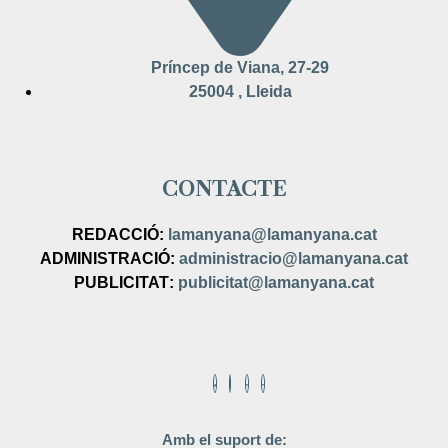
Príncep de Viana, 27-29
25004 , Lleida
CONTACTE
REDACCIÓ:
lamanyana@lamanyana.cat
ADMINISTRACIÓ
:
administracio@lamanyana.cat
PUBLICITAT
:
publicitat@lamanyana.cat
Amb el suport de: