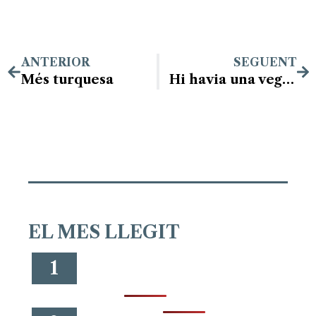
ANTERIOR
SEGUENT
Més turquesa
Hi havia una vegada…
EL MES LLEGIT
1