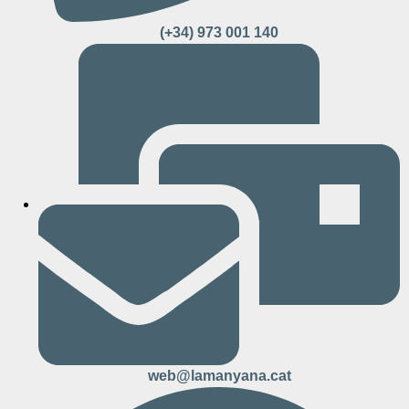
(+34) 973 001 140
web@lamanyana.cat