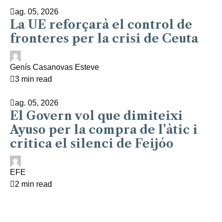
ag. 05, 2026
La UE reforçarà el control de
fronteres per la crisi de Ceuta
Genís Casanovas Esteve
3 min read
ag. 05, 2026
El Govern vol que dimiteixi
Ayuso per la compra de l’àtic i
critica el silenci de Feijóo
EFE
2 min read