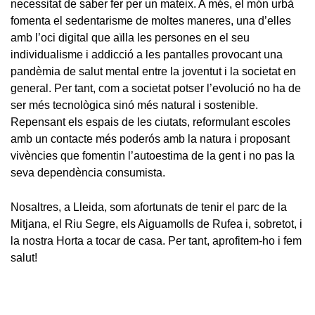
necessitat de saber fer per un mateix. A més, el món urbà
fomenta el sedentarisme de moltes maneres, una d’elles
amb l’oci digital que aïlla les persones en el seu
individualisme i addicció a les pantalles provocant una
pandèmia de salut mental entre la joventut i la societat en
general. Per tant, com a societat potser l’evolució no ha de
ser més tecnològica sinó més natural i sostenible.
Repensant els espais de les ciutats, reformulant escoles
amb un contacte més poderós amb la natura i proposant
vivències que fomentin l’autoestima de la gent i no pas la
seva dependència consumista.
Nosaltres, a Lleida, som afortunats de tenir el parc de la
Mitjana, el Riu Segre, els Aiguamolls de Rufea i, sobretot, i
la nostra Horta a tocar de casa. Per tant, aprofitem-ho i fem
salut!