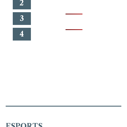
2
3
4
ESPORTS