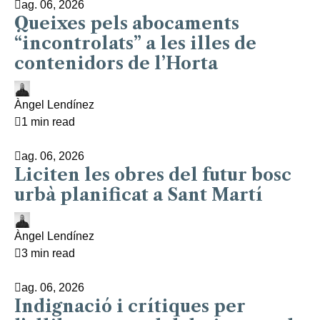
ag. 06, 2026
Queixes pels abocaments
“incontrolats” a les illes de
contenidors de l’Horta
Àngel Lendínez
1 min read
ag. 06, 2026
Liciten les obres del futur bosc
urbà planificat a Sant Martí
Àngel Lendínez
3 min read
ag. 06, 2026
Indignació i crítiques per