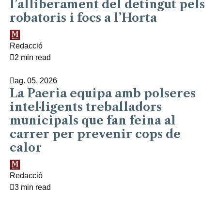
l’alliberament del detingut pels
robatoris i focs a l’Horta
Redacció
2 min read
ag. 05, 2026
La Paeria equipa amb polseres
intel·ligents treballadors
municipals que fan feina al
carrer per prevenir cops de
calor
Redacció
3 min read