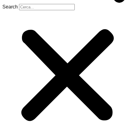
Search