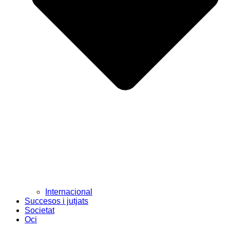
Internacional
Succesos i jutjats
Societat
Oci