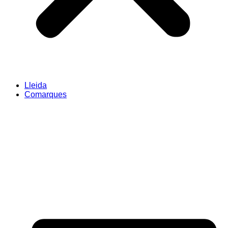
Lleida
Comarques