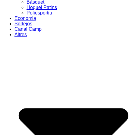
Bàsquet
Hoquei Patins
Poliesportiu
Economia
Sortejos
Canal Camp
Altres