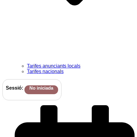
Tarifes anunciants locals
Tarifes nacionals
Sessió:
No iniciada