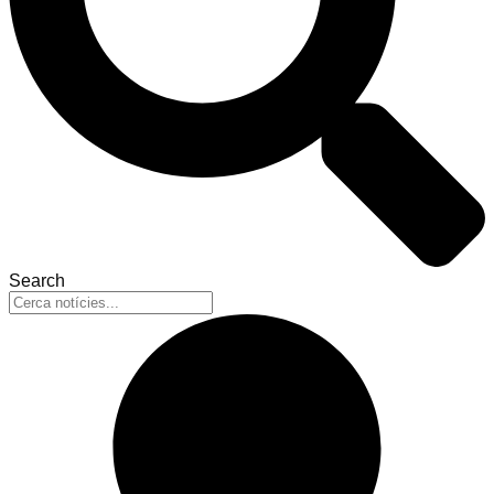
Search