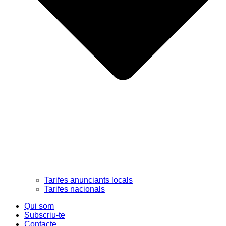
Tarifes anunciants locals
Tarifes nacionals
Qui som
Subscriu-te
Contacte