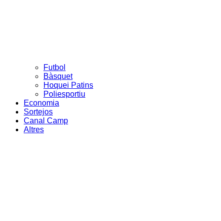
Futbol
Bàsquet
Hoquei Patins
Poliesportiu
Economia
Sortejos
Canal Camp
Altres