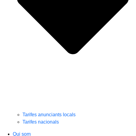
Tarifes anunciants locals
Tarifes nacionals
Qui som