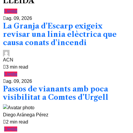
LLEIDA
Lleida
ag. 09, 2026
La Granja d’Escarp exigeix
revisar una línia elèctrica que
causa conats d’incendi
ACN
3 min read
Lleida
ag. 09, 2026
Passos de vianants amb poca
visibilitat a Comtes d’Urgell
Diego Aránega Pérez
2 min read
Lleida