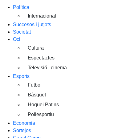
Política
Internacional
Succesos i jutjats
Societat
Oci
Cultura
Espectacles
Televisió i cinema
Esports
Futbol
Bàsquet
Hoquei Patins
Poliesportiu
Economia
Sortejos
Canal Camp