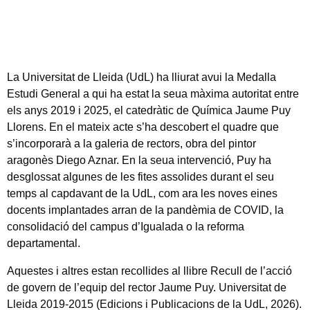
La Universitat de Lleida (UdL) ha lliurat avui la Medalla
Estudi General a qui ha estat la seua màxima autoritat entre
els anys 2019 i 2025, el catedràtic de Química Jaume Puy
Llorens. En el mateix acte s’ha descobert el quadre que
s’incorporarà a la galeria de rectors, obra del pintor
aragonès Diego Aznar. En la seua intervenció, Puy ha
desglossat algunes de les fites assolides durant el seu
temps al capdavant de la UdL, com ara les noves eines
docents implantades arran de la pandèmia de COVID, la
consolidació del campus d’Igualada o la reforma
departamental.
Aquestes i altres estan recollides al llibre Recull de l’acció
de govern de l’equip del rector Jaume Puy. Universitat de
Lleida 2019-2015 (Edicions i Publicacions de la UdL, 2026).