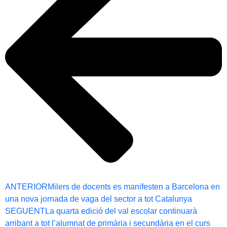
ANTERIOR
Milers de docents es manifesten a Barcelona en
una nova jornada de vaga del sector a tot Catalunya
SEGUENT
La quarta edició del val escolar continuarà
arribant a tot l’alumnat de primària i secundària en el curs