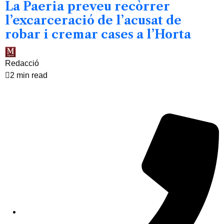
La Paeria preveu recòrrer
l’excarceració de l’acusat de
robar i cremar cases a l’Horta
Redacció
2 min read