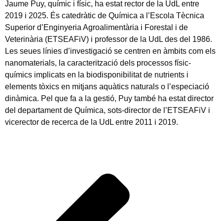
Jaume Puy, químic i físic, ha estat rector de la UdL entre
2019 i 2025. És catedràtic de Química a l’Escola Tècnica
Superior d’Enginyeria Agroalimentària i Forestal i de
Veterinària (ETSEAFiV) i professor de la UdL des del 1986.
Les seues línies d’investigació se centren en àmbits com els
nanomaterials, la caracterització dels processos físic-
químics implicats en la biodisponibilitat de nutrients i
elements tòxics en mitjans aquàtics naturals o l’especiació
dinàmica. Pel que fa a la gestió, Puy també ha estat director
del departament de Química, sots-director de l’ETSEAFiV i
vicerector de recerca de la UdL entre 2011 i 2019.