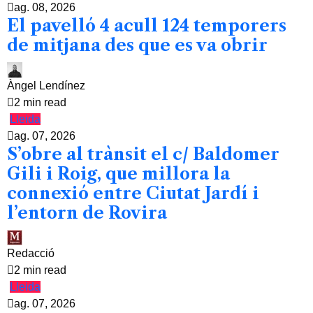
ag. 08, 2026
El pavelló 4 acull 124 temporers
de mitjana des que es va obrir
Àngel Lendínez
2 min read
Lleida
ag. 07, 2026
S’obre al trànsit el c/ Baldomer
Gili i Roig, que millora la
connexió entre Ciutat Jardí i
l’entorn de Rovira
Redacció
2 min read
Lleida
ag. 07, 2026