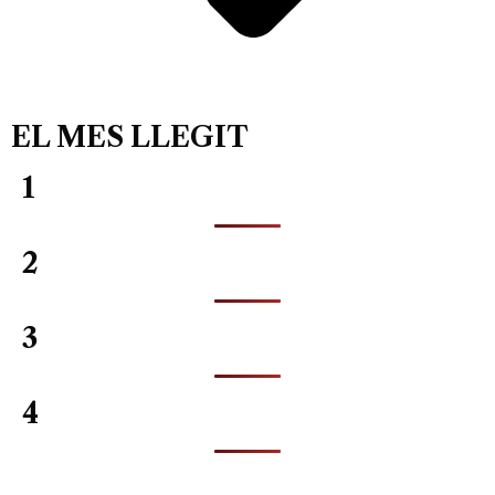
EL MES LLEGIT
1
2
3
4