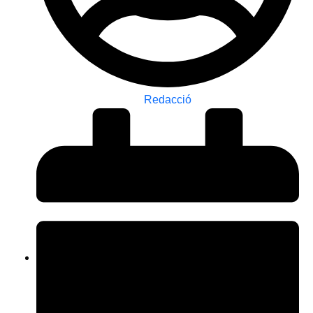
Redacció