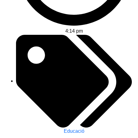
4:14 pm
Educació