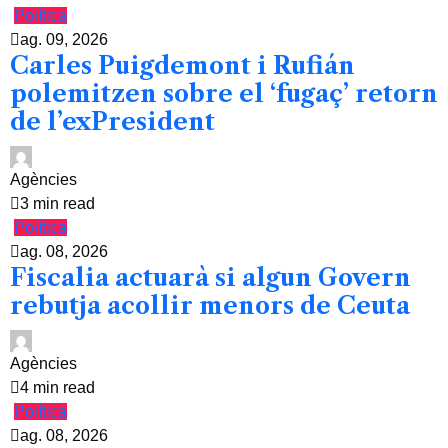
Política
ag. 09, 2026
Carles Puigdemont i Rufián
polemitzen sobre el ‘fugaç’ retorn
de l’exPresident
Agències
3 min read
Política
ag. 08, 2026
Fiscalia actuarà si algun Govern
rebutja acollir menors de Ceuta
Agències
4 min read
Política
ag. 08, 2026