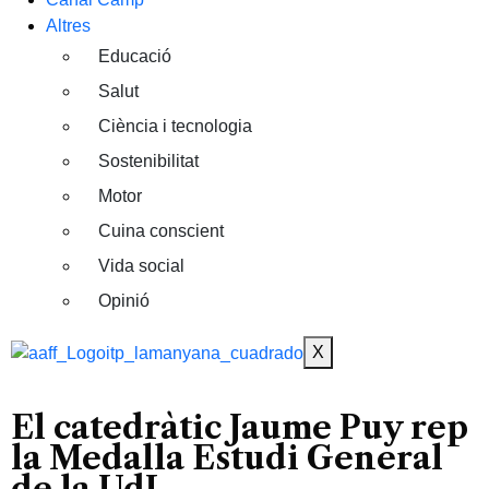
Altres
Educació
Salut
Ciència i tecnologia
Sostenibilitat
Motor
Cuina conscient
Vida social
Opinió
X
El catedràtic Jaume Puy rep
la Medalla Estudi General
de la UdL