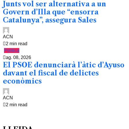
Junts vol ser alternativa a un
Govern d’Illa que “ensorra
Catalunya”, assegura Sales
ACN
2 min read
Política
ag. 08, 2026
El PSOE denunciarà l’àtic d’Ayuso
davant el fiscal de delictes
econòmics
ACN
2 min read