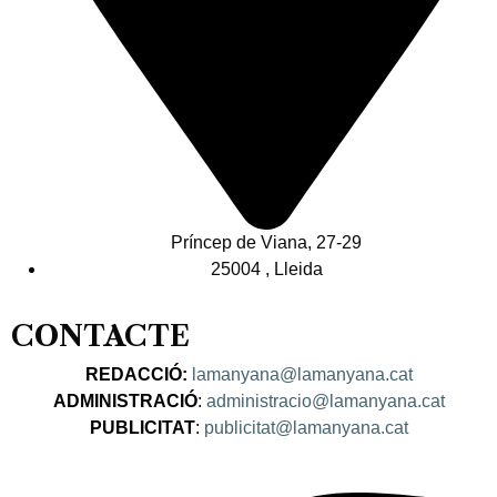
Príncep de Viana, 27-29
25004 , Lleida
CONTACTE
REDACCIÓ:
lamanyana@lamanyana.cat
ADMINISTRACIÓ
:
administracio@lamanyana.cat
PUBLICITAT
:
publicitat@lamanyana.cat