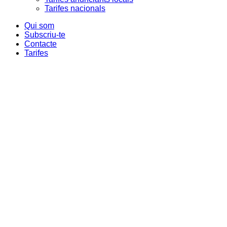
Tarifes nacionals
Qui som
Subscriu-te
Contacte
Tarifes