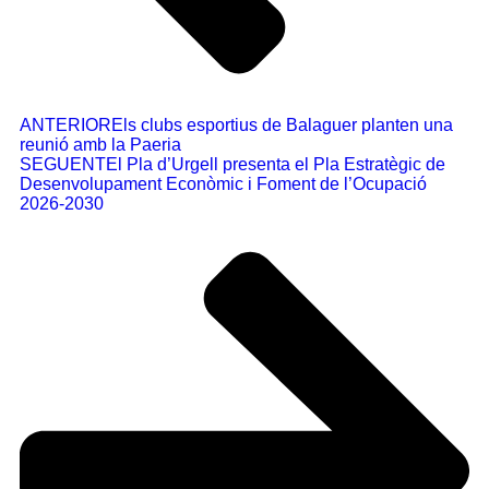
ANTERIOR
Els clubs esportius de Balaguer planten una
reunió amb la Paeria
SEGUENT
El Pla d’Urgell presenta el Pla Estratègic de
Desenvolupament Econòmic i Foment de l’Ocupació
2026-2030