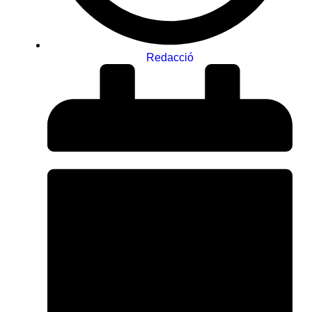
Redacció