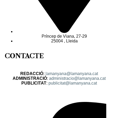
Príncep de Viana, 27-29
25004 , Lleida
CONTACTE
REDACCIÓ:
lamanyana@lamanyana.cat
ADMINISTRACIÓ
:
administracio@lamanyana.cat
PUBLICITAT
:
publicitat@lamanyana.cat