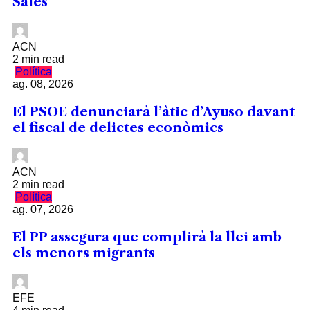
Sales
ACN
2 min read
Política
ag. 08, 2026
El PSOE denunciarà l’àtic d’Ayuso davant
el fiscal de delictes econòmics
ACN
2 min read
Política
ag. 07, 2026
El PP assegura que complirà la llei amb
els menors migrants
EFE