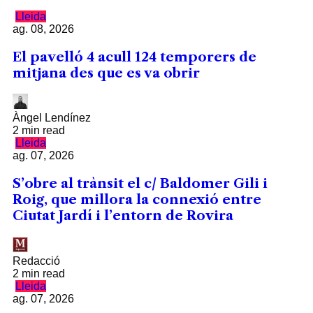
Lleida
ag. 08, 2026
El pavelló 4 acull 124 temporers de
mitjana des que es va obrir
Àngel Lendínez
2 min read
Lleida
ag. 07, 2026
S’obre al trànsit el c/ Baldomer Gili i
Roig, que millora la connexió entre
Ciutat Jardí i l’entorn de Rovira
Redacció
2 min read
Lleida
ag. 07, 2026