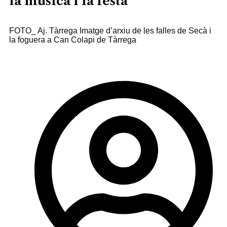
la música i la festa
FOTO_ Aj. Tàrrega Imatge d’arxiu de les falles de Secà i
la foguera a Can Colapi de Tàrrega