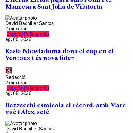
Manresa a Sant Julià de Vilatorta
David Bachiller Santos
2 min read
Esports
Poliesportiu
ag. 08, 2026
Kasia Niewiadoma dona el cop en el
Ventoux i és nova líder
Redacció
2 min read
Esports
Poliesportiu
ag. 08, 2026
Bezzecchi esmicola el rècord, amb Marc
sisè i Àlex, setè
David Bachiller Santos