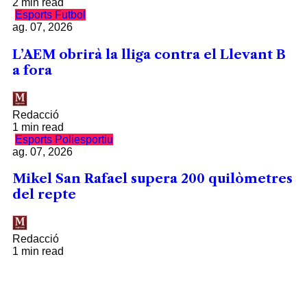
2 min read
Esports
Futbol
ag. 07, 2026
L’AEM obrirà la lliga contra el Llevant B
a fora
Redacció
1 min read
Esports
Poliesportiu
ag. 07, 2026
Mikel San Rafael supera 200 quilòmetres
del repte
Redacció
1 min read