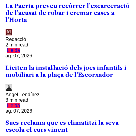
La Paeria preveu recòrrer l’excarceració
de l’acusat de robar i cremar cases a
l’Horta
Redacció
2 min read
Lleida
ag. 07, 2026
Liciten la instal·lació dels jocs infantils i
mobiliari a la plaça de l’Escorxador
Àngel Lendínez
3 min read
Lleida
ag. 07, 2026
Sucs reclama que es climatitzi la seva
escola el curs vinent