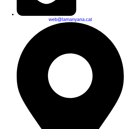
web@lamanyana.cat