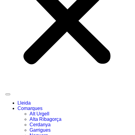
Lleida
Comarques
Alt Urgell
Alta Ribagorça
Cerdanya
Garrigues