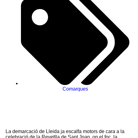
Comarques
La demarcació de Lleida ja escalfa motors de cara a la
celebració de la Revetlla de Sant Joan, on el foc, la