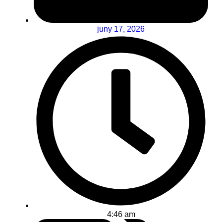
juny 17, 2026
4:46 am