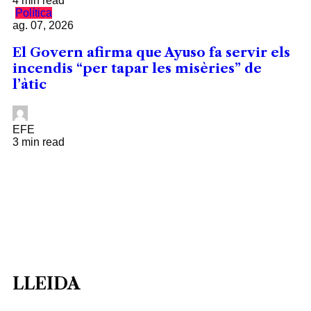
4 min read
Política
ag. 07, 2026
El Govern afirma que Ayuso fa servir els
incendis “per tapar les misèries” de
l’àtic
EFE
3 min read
LLEIDA