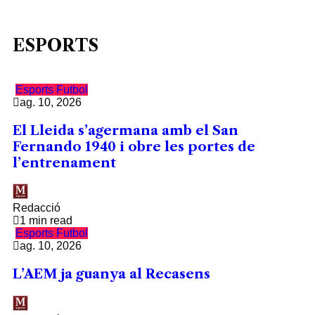
ESPORTS
Esports
Futbol
ag. 10, 2026
El Lleida s’agermana amb el San
Fernando 1940 i obre les portes de
l’entrenament
Redacció
1 min read
Esports
Futbol
ag. 10, 2026
L’AEM ja guanya al Recasens