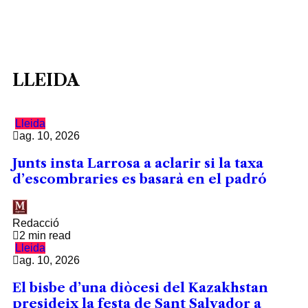
LLEIDA
Lleida
ag. 10, 2026
Junts insta Larrosa a aclarir si la taxa
d’escombraries es basarà en el padró
Redacció
2 min read
Lleida
ag. 10, 2026
El bisbe d’una diòcesi del Kazakhstan
presideix la festa de Sant Salvador a