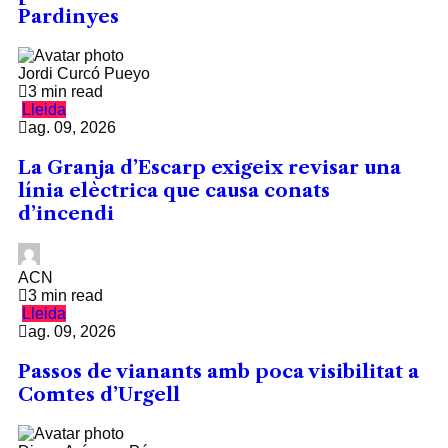
Pardinyes
Jordi Curcó Pueyo
3 min read
Lleida
ag. 09, 2026
La Granja d’Escarp exigeix revisar una
línia elèctrica que causa conats
d’incendi
ACN
3 min read
Lleida
ag. 09, 2026
Passos de vianants amb poca visibilitat a
Comtes d’Urgell