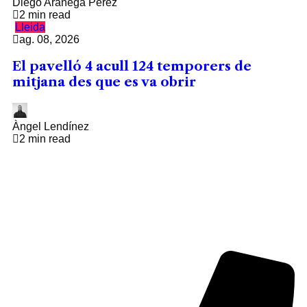
Diego Aránega Pérez
2 min read
Lleida
ag. 08, 2026
El pavelló 4 acull 124 temporers de
mitjana des que es va obrir
Àngel Lendínez
2 min read