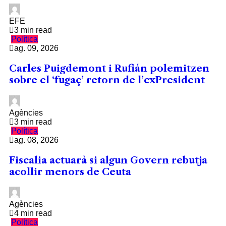
EFE
3 min read
Política
ag. 09, 2026
Carles Puigdemont i Rufián polemitzen
sobre el ‘fugaç’ retorn de l’exPresident
Agències
3 min read
Política
ag. 08, 2026
Fiscalia actuarà si algun Govern rebutja
acollir menors de Ceuta
Agències
4 min read
Política