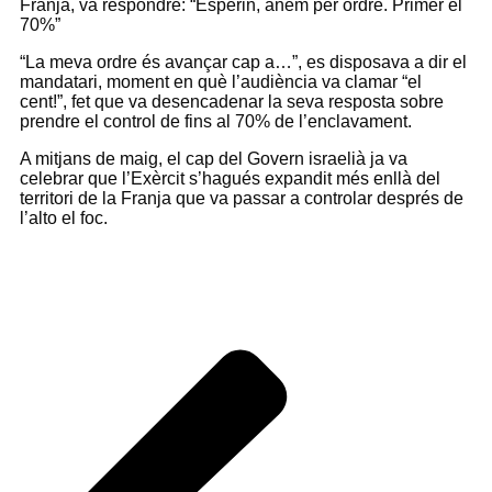
Franja, va respondre: “Esperin, anem per ordre. Primer el
70%”
“La meva ordre és avançar cap a…”, es disposava a dir el
mandatari, moment en què l’audiència va clamar “el
cent!”, fet que va desencadenar la seva resposta sobre
prendre el control de fins al 70% de l’enclavament.
A mitjans de maig, el cap del Govern israelià ja va
celebrar que l’Exèrcit s’hagués expandit més enllà del
territori de la Franja que va passar a controlar després de
l’alto el foc.