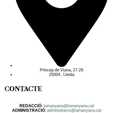
Príncep de Viana, 27-29
25004 , Lleida
CONTACTE
REDACCIÓ:
lamanyana@lamanyana.cat
ADMINISTRACIÓ
:
administracio@lamanyana.cat