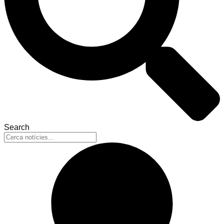
Search