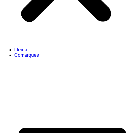
Lleida
Comarques