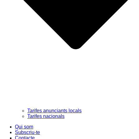
Tarifes anunciants locals
Tarifes nacionals
Qui som
Subscriu-te
Contacte