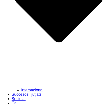
Internacional
Succesos i jutjats
Societat
Oci