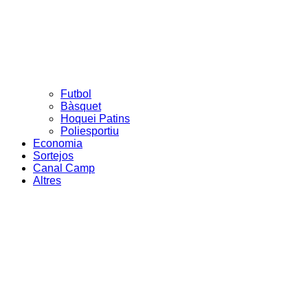
Futbol
Bàsquet
Hoquei Patins
Poliesportiu
Economia
Sortejos
Canal Camp
Altres