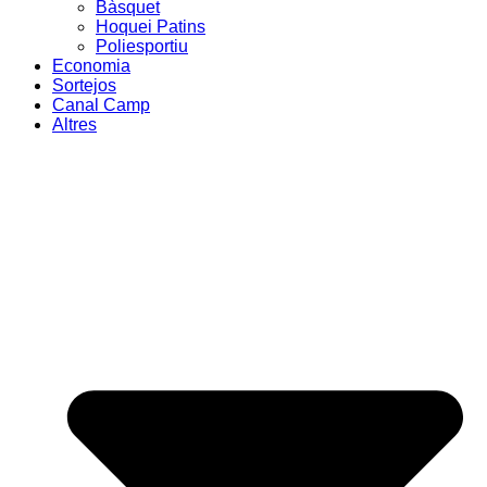
Bàsquet
Hoquei Patins
Poliesportiu
Economia
Sortejos
Canal Camp
Altres