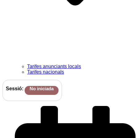
Tarifes anunciants locals
Tarifes nacionals
Sessió:
No iniciada