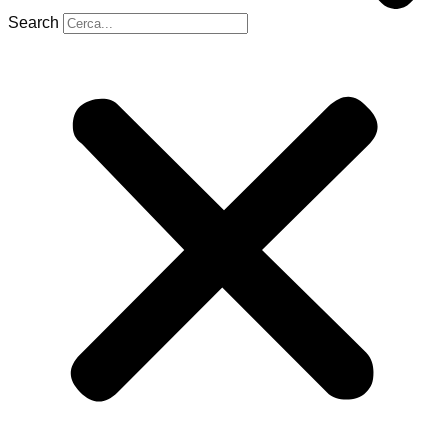
Search