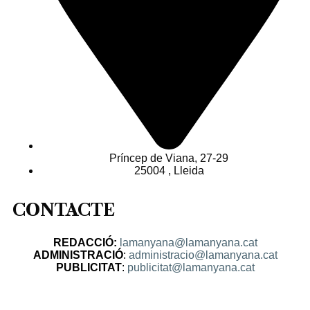
Príncep de Viana, 27-29
25004 , Lleida
CONTACTE
REDACCIÓ:
lamanyana@lamanyana.cat
ADMINISTRACIÓ
:
administracio@lamanyana.cat
PUBLICITAT
:
publicitat@lamanyana.cat