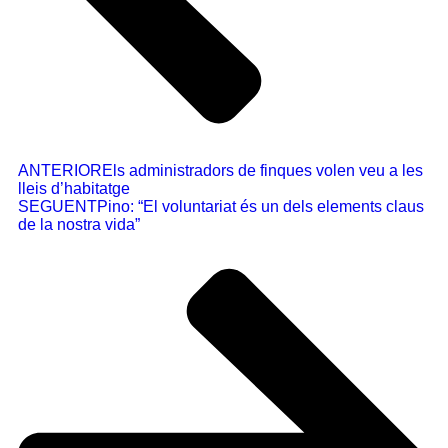
ANTERIOR
Els administradors de finques volen veu a les
lleis d’habitatge
SEGUENT
Pino: “El voluntariat és un dels elements claus
de la nostra vida”