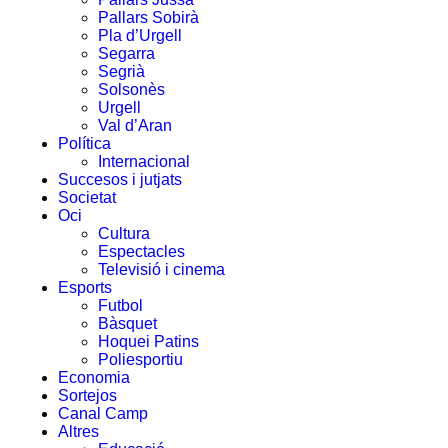
Pallars Sobirà
Pla d’Urgell
Segarra
Segrià
Solsonès
Urgell
Val d’Aran
Política
Internacional
Succesos i jutjats
Societat
Oci
Cultura
Espectacles
Televisió i cinema
Esports
Futbol
Bàsquet
Hoquei Patins
Poliesportiu
Economia
Sortejos
Canal Camp
Altres