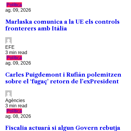
Política
ag. 09, 2026
Marlaska comunica a la UE els controls
fronterers amb Itàlia
EFE
3 min read
Política
ag. 09, 2026
Carles Puigdemont i Rufián polemitzen
sobre el ‘fugaç’ retorn de l’exPresident
Agències
3 min read
Política
ag. 08, 2026
Fiscalia actuarà si algun Govern rebutja