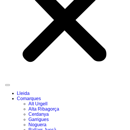
Lleida
Comarques
Alt Urgell
Alta Ribagorça
Cerdanya
Garrigues
Noguera
Pallars Jussà