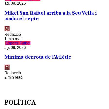
ag. 09, 2026
Mikel San Rafael arriba a la Seu Vella i
acaba el repte
Redacció
1 min read
Esports
Futbol
ag. 09, 2026
Mínima derrota de l’Atlètic
Redacció
2 min read
POLÍTICA