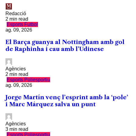
Redacció
2 min read
Esports
Futbol
ag. 09, 2026
El Barça guanya al Nottingham amb gol
de Raphinha i cau amb l’Udinese
Agències
2 min read
Esports
Poliesportiu
ag. 09, 2026
Jorge Martín venç l’esprint amb la ‘pole’
i Marc Márquez salva un punt
Agències
3 min read
Esports
Poliesportiu