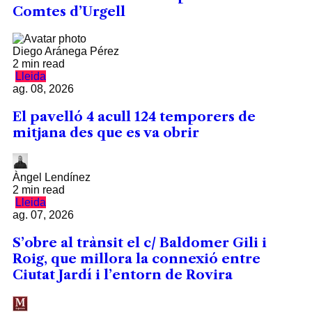
Comtes d’Urgell
Diego Aránega Pérez
2 min read
Lleida
ag. 08, 2026
El pavelló 4 acull 124 temporers de
mitjana des que es va obrir
Àngel Lendínez
2 min read
Lleida
ag. 07, 2026
S’obre al trànsit el c/ Baldomer Gili i
Roig, que millora la connexió entre
Ciutat Jardí i l’entorn de Rovira