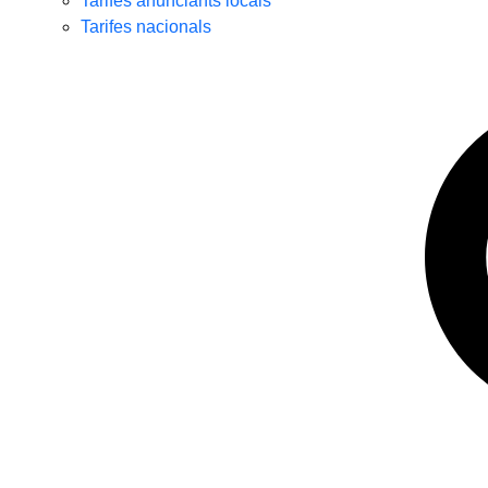
Tarifes anunciants locals
Tarifes nacionals