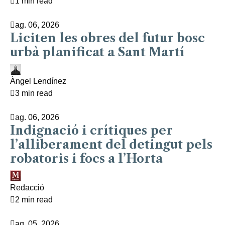
1 min read
ag. 06, 2026
Liciten les obres del futur bosc
urbà planificat a Sant Martí
Àngel Lendínez
3 min read
ag. 06, 2026
Indignació i crítiques per
l’alliberament del detingut pels
robatoris i focs a l’Horta
Redacció
2 min read
ag. 05, 2026