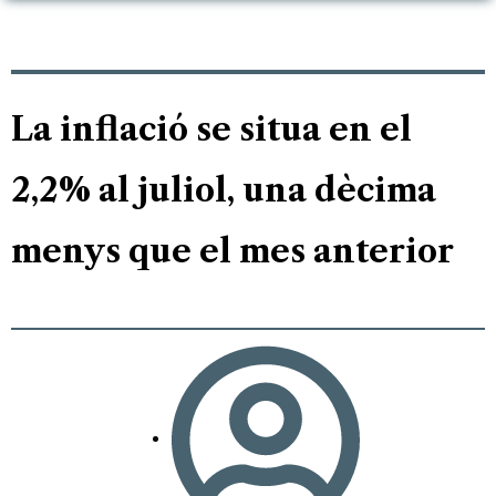
La inflació se situa en el
2,2% al juliol, una dècima
menys que el mes anterior