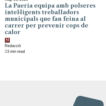
La Paeria equipa amb polseres
intel·ligents treballadors
municipals que fan feina al
carrer per prevenir cops de
calor
Redacció
3 min read