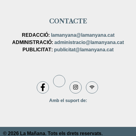
CONTACTE
REDACCIÓ:
lamanyana@lamanyana.cat
ADMINISTRACIÓ
:
administracio@lamanyana.cat
PUBLICITAT
:
publicitat@lamanyana.cat
Amb el suport de:
© 2026 La Mañana. Tots els drets reservats.