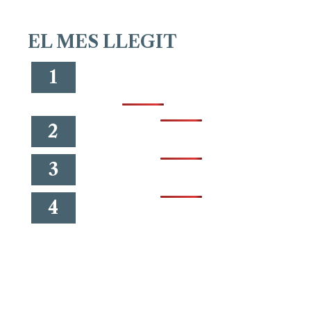
EL MES LLEGIT
1
2
3
4