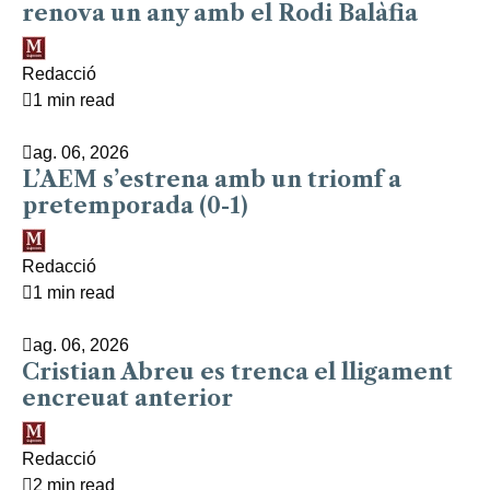
renova un any amb el Rodi Balàfia
Redacció
1 min read
ag. 06, 2026
L’AEM s’estrena amb un triomf a
pretemporada (0-1)
Redacció
1 min read
ag. 06, 2026
Cristian Abreu es trenca el lligament
encreuat anterior
Redacció
2 min read