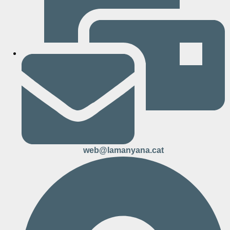
web@lamanyana.cat