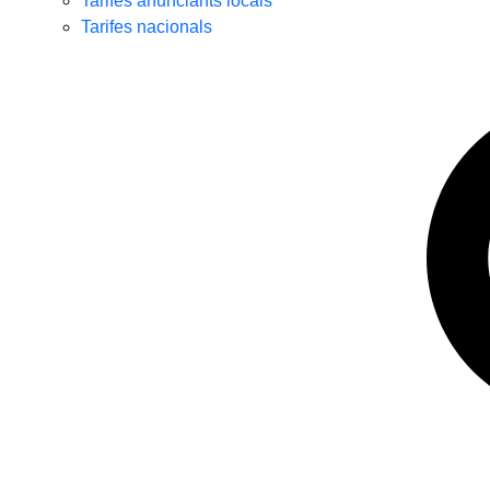
Tarifes anunciants locals
Tarifes nacionals