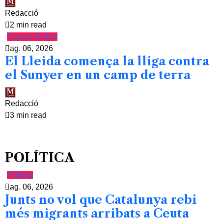
Redacció
2 min read
Esports
Futbol
ag. 06, 2026
El Lleida comença la lliga contra
el Sunyer en un camp de terra
Redacció
3 min read
POLÍTICA
Política
ag. 06, 2026
Junts no vol que Catalunya rebi
més migrants arribats a Ceuta