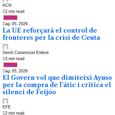
ACN
2 min read
Política
ag. 05, 2026
La UE reforçarà el control de
fronteres per la crisi de Ceuta
Genís Casanovas Esteve
3 min read
Política
ag. 05, 2026
El Govern vol que dimiteixi Ayuso
per la compra de l’àtic i critica el
silenci de Feijóo
EFE
2 min read