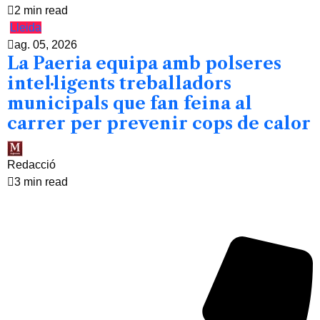
2 min read
Lleida
ag. 05, 2026
La Paeria equipa amb polseres
intel·ligents treballadors
municipals que fan feina al
carrer per prevenir cops de calor
Redacció
3 min read