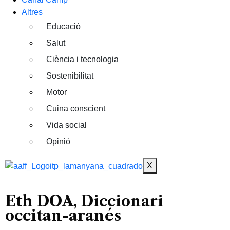
Altres
Educació
Salut
Ciència i tecnologia
Sostenibilitat
Motor
Cuina conscient
Vida social
Opinió
X
Eth DOA, Diccionari
occitan-aranés