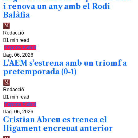
i renova un any amb el Rodi
Balàfia
Redacció
1 min read
Esports
Futbol
ag. 06, 2026
L’AEM s’estrena amb un triomf a
pretemporada (0-1)
Redacció
1 min read
Esports
Futbol
ag. 06, 2026
Cristian Abreu es trenca el
lligament encreuat anterior