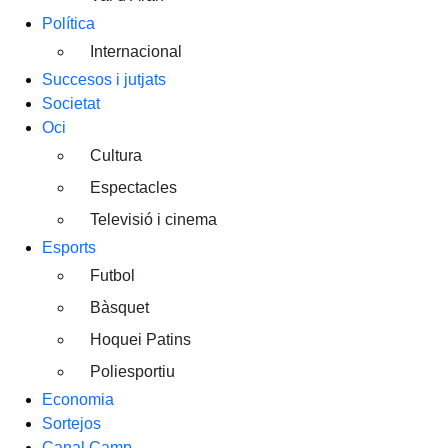
Política
Internacional
Succesos i jutjats
Societat
Oci
Cultura
Espectacles
Televisió i cinema
Esports
Futbol
Bàsquet
Hoquei Patins
Poliesportiu
Economia
Sortejos
Canal Camp