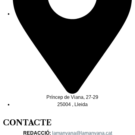
Príncep de Viana, 27-29
25004 , Lleida
CONTACTE
REDACCIÓ:
lamanyana@lamanyana.cat