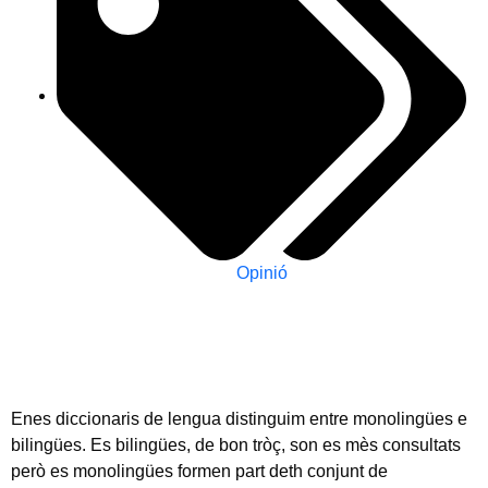
Opinió
Enes diccionaris de lengua distinguim entre monolingües e
bilingües. Es bilingües, de bon tròç, son es mès consultats
però es monolingües formen part deth conjunt de