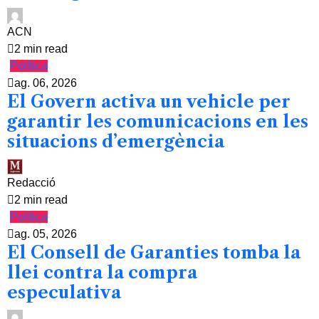
ACN
2 min read
Política
ag. 06, 2026
El Govern activa un vehicle per
garantir les comunicacions en les
situacions d’emergència
Redacció
2 min read
Política
ag. 05, 2026
El Consell de Garanties tomba la
llei contra la compra
especulativa