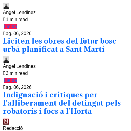
Àngel Lendínez
1 min read
Lleida
ag. 06, 2026
Liciten les obres del futur bosc
urbà planificat a Sant Martí
Àngel Lendínez
3 min read
Lleida
ag. 06, 2026
Indignació i crítiques per
l’alliberament del detingut pels
robatoris i focs a l’Horta
Redacció