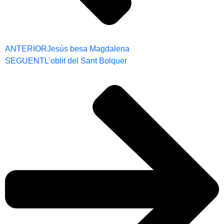
ANTERIOR
Jesús besa Magdalena
SEGUENT
L’oblit del Sant Bolquer