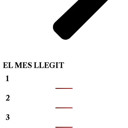
EL MES LLEGIT
1
2
3