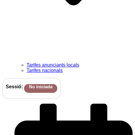
Tarifes anunciants locals
Tarifes nacionals
Sessió:
No iniciada