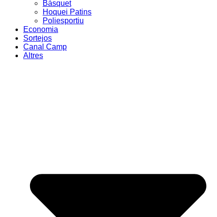
Bàsquet
Hoquei Patins
Poliesportiu
Economia
Sortejos
Canal Camp
Altres