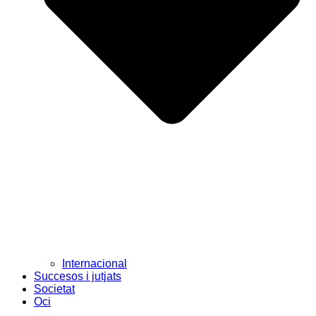
Internacional
Succesos i jutjats
Societat
Oci