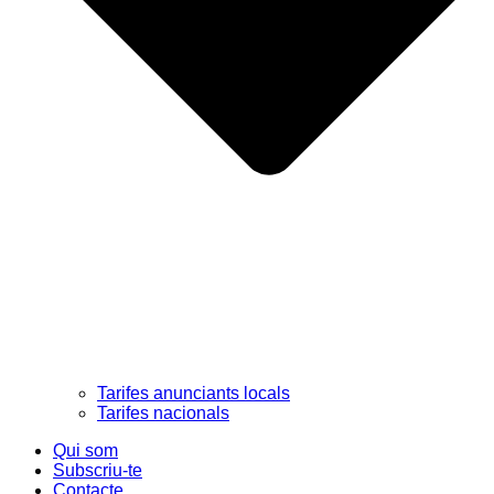
Tarifes anunciants locals
Tarifes nacionals
Qui som
Subscriu-te
Contacte