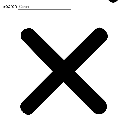
Search