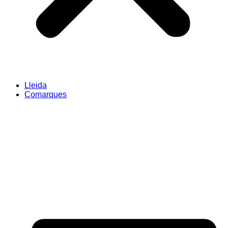
Lleida
Comarques