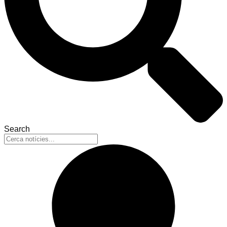
Search