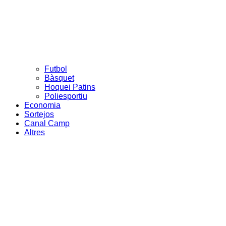
Futbol
Bàsquet
Hoquei Patins
Poliesportiu
Economia
Sortejos
Canal Camp
Altres