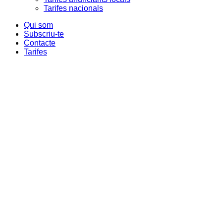
Tarifes nacionals
Qui som
Subscriu-te
Contacte
Tarifes