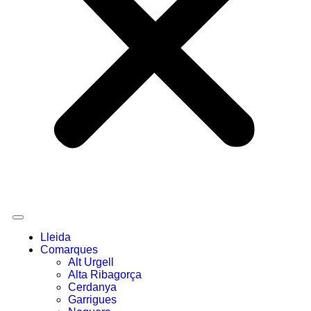
Lleida
Comarques
Alt Urgell
Alta Ribagorça
Cerdanya
Garrigues