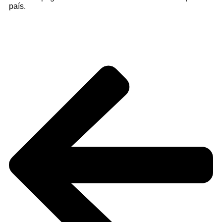
país.