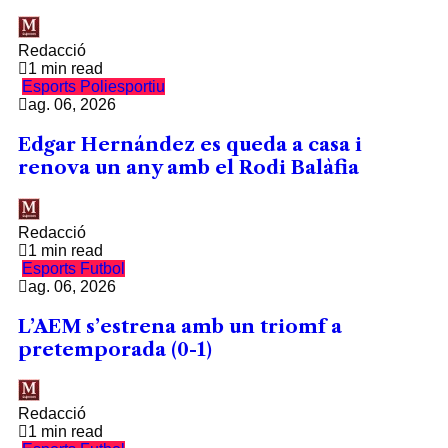
Redacció
1 min read
Esports
Poliesportiu
ag. 06, 2026
Edgar Hernández es queda a casa i
renova un any amb el Rodi Balàfia
Redacció
1 min read
Esports
Futbol
ag. 06, 2026
L’AEM s’estrena amb un triomf a
pretemporada (0-1)
Redacció
1 min read