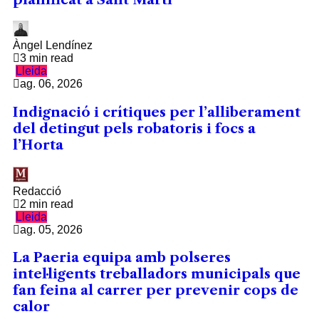
Àngel Lendínez
3 min read
Lleida
ag. 06, 2026
Indignació i crítiques per l’alliberament
del detingut pels robatoris i focs a
l’Horta
Redacció
2 min read
Lleida
ag. 05, 2026
La Paeria equipa amb polseres
intel·ligents treballadors municipals que
fan feina al carrer per prevenir cops de
calor