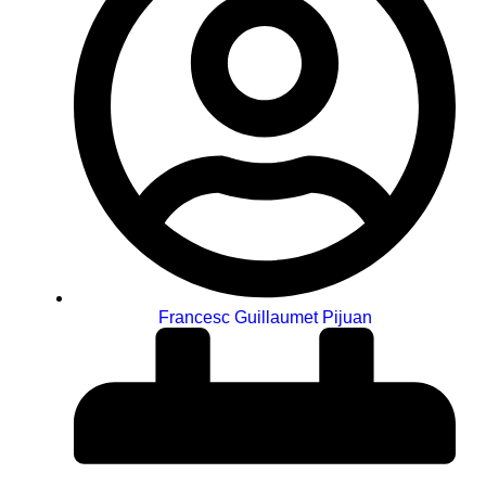
Francesc Guillaumet Pijuan