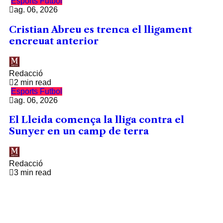
Esports
Futbol
ag. 06, 2026
Cristian Abreu es trenca el lligament
encreuat anterior
Redacció
2 min read
Esports
Futbol
ag. 06, 2026
El Lleida comença la lliga contra el
Sunyer en un camp de terra
Redacció
3 min read