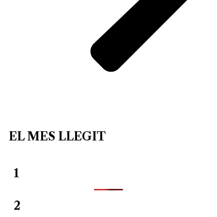
EL MES LLEGIT
1
2