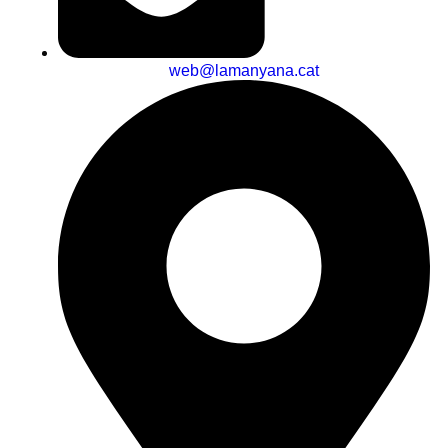
web@lamanyana.cat