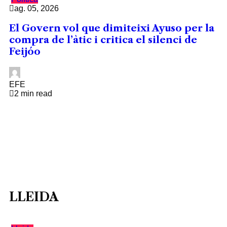
ag. 05, 2026
El Govern vol que dimiteixi Ayuso per la
compra de l’àtic i critica el silenci de
Feijóo
EFE
2 min read
LLEIDA