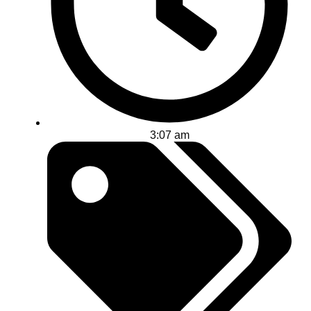
3:07 am