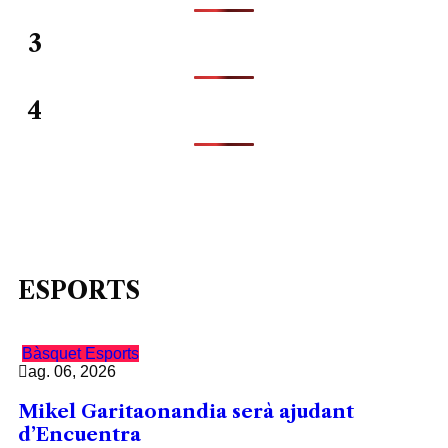
3
4
ESPORTS
Bàsquet
Esports
ag. 06, 2026
Mikel Garitaonandia serà ajudant
d’Encuentra