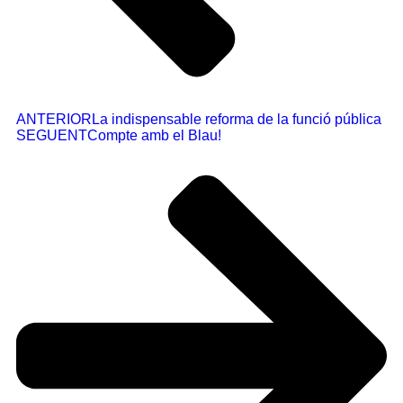
ANTERIOR
La indispensable reforma de la funció pública
SEGUENT
Compte amb el Blau!