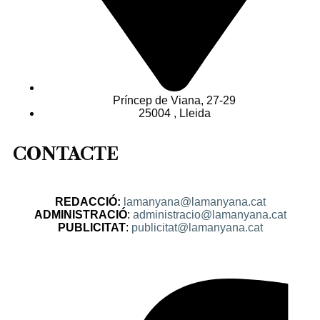
Príncep de Viana, 27-29
25004 , Lleida
CONTACTE
REDACCIÓ:
lamanyana@lamanyana.cat
ADMINISTRACIÓ
:
administracio@lamanyana.cat
PUBLICITAT
:
publicitat@lamanyana.cat