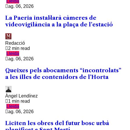
Lleida
ag. 06, 2026
La Paeria instal·larà càmeres de
videovigilància a la plaça de l’estació
Redacció
2 min read
Lleida
ag. 06, 2026
Queixes pels abocaments “incontrolats”
a les illes de contenidors de l’Horta
Àngel Lendínez
1 min read
Lleida
ag. 06, 2026
Liciten les obres del futur bosc urbà
planificat a Sant Martí