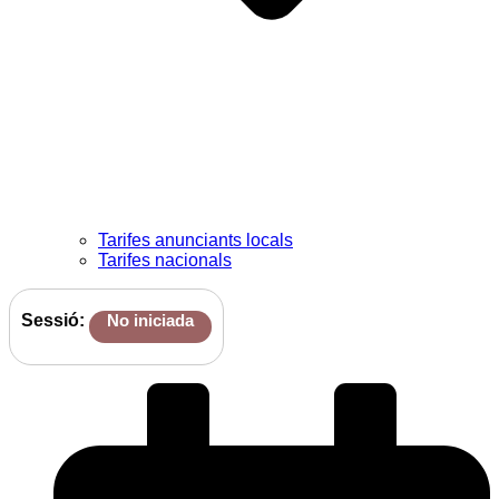
Tarifes anunciants locals
Tarifes nacionals
Sessió:
No iniciada