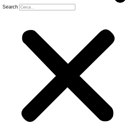
Search