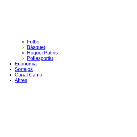
Futbol
Bàsquet
Hoquei Patins
Poliesportiu
Economia
Sortejos
Canal Camp
Altres