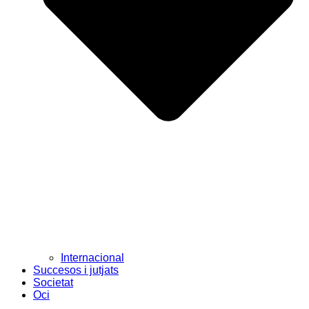
Internacional
Succesos i jutjats
Societat
Oci