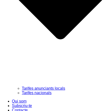
Tarifes anunciants locals
Tarifes nacionals
Qui som
Subscriu-te
Contacte