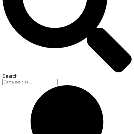
Search