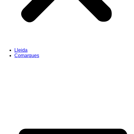
Lleida
Comarques