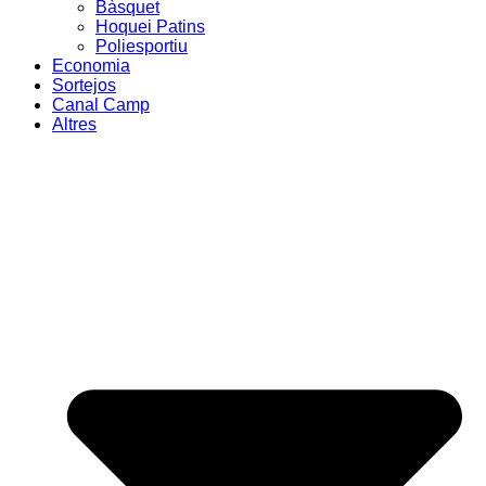
Bàsquet
Hoquei Patins
Poliesportiu
Economia
Sortejos
Canal Camp
Altres