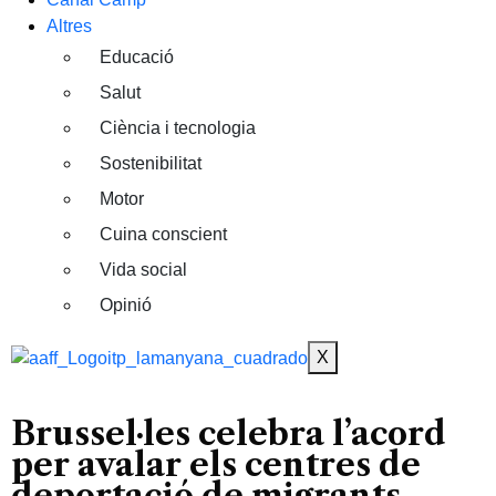
Altres
Educació
Salut
Ciència i tecnologia
Sostenibilitat
Motor
Cuina conscient
Vida social
Opinió
X
Brussel·les celebra l’acord
per avalar els centres de
deportació de migrants