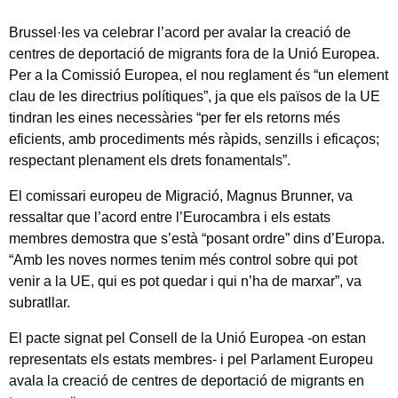
Brussel·les va celebrar l’acord per avalar la creació de
centres de deportació de migrants fora de la Unió Europea.
Per a la Comissió Europea, el nou reglament és “un element
clau de les directrius polítiques”, ja que els països de la UE
tindran les eines necessàries “per fer els retorns més
eficients, amb procediments més ràpids, senzills i eficaços;
respectant plenament els drets fonamentals”.
El comissari europeu de Migració, Magnus Brunner, va
ressaltar que l’acord entre l’Eurocambra i els estats
membres demostra que s’està “posant ordre” dins d’Europa.
“Amb les noves normes tenim més control sobre qui pot
venir a la UE, qui es pot quedar i qui n’ha de marxar”, va
subratllar.
El pacte signat pel Consell de la Unió Europea -on estan
representats els estats membres- i pel Parlament Europeu
avala la creació de centres de deportació de migrants en