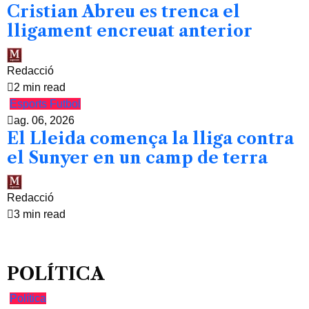
Cristian Abreu es trenca el
lligament encreuat anterior
Redacció
2 min read
Esports
Futbol
ag. 06, 2026
El Lleida comença la lliga contra
el Sunyer en un camp de terra
Redacció
3 min read
POLÍTICA
Política