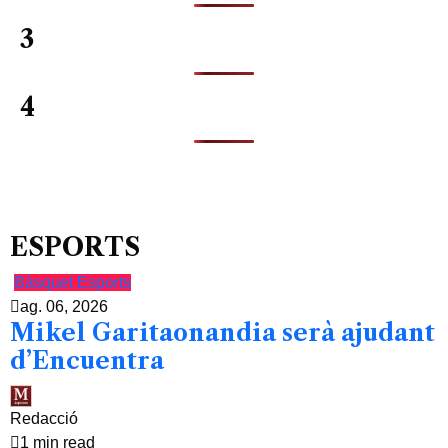
3
4
ESPORTS
Bàsquet
Esports
ag. 06, 2026
Mikel Garitaonandia serà ajudant
d’Encuentra
Redacció
1 min read