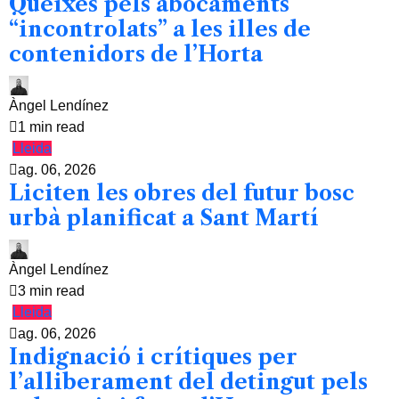
Queixes pels abocaments
“incontrolats” a les illes de
contenidors de l’Horta
Àngel Lendínez
1 min read
Lleida
ag. 06, 2026
Liciten les obres del futur bosc
urbà planificat a Sant Martí
Àngel Lendínez
3 min read
Lleida
ag. 06, 2026
Indignació i crítiques per
l’alliberament del detingut pels