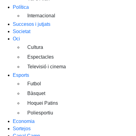
Política
Internacional
Succesos i jutjats
Societat
Oci
Cultura
Espectacles
Televisió i cinema
Esports
Futbol
Bàsquet
Hoquei Patins
Poliesportiu
Economia
Sortejos
Canal Camp