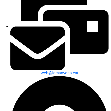
web@lamanyana.cat