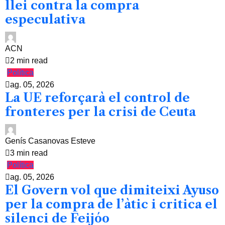
llei contra la compra
especulativa
ACN
2 min read
Política
ag. 05, 2026
La UE reforçarà el control de
fronteres per la crisi de Ceuta
Genís Casanovas Esteve
3 min read
Política
ag. 05, 2026
El Govern vol que dimiteixi Ayuso
per la compra de l’àtic i critica el
silenci de Feijóo