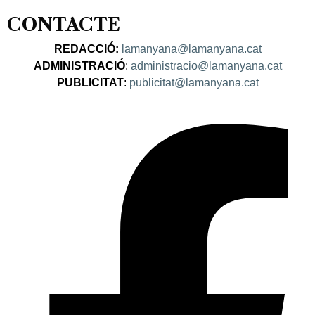
CONTACTE
REDACCIÓ:
lamanyana@lamanyana.cat
ADMINISTRACIÓ
:
administracio@lamanyana.cat
PUBLICITAT
:
publicitat@lamanyana.cat