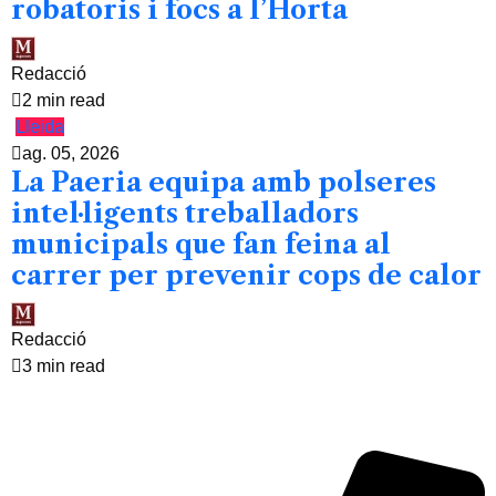
robatoris i focs a l’Horta
Redacció
2 min read
Lleida
ag. 05, 2026
La Paeria equipa amb polseres
intel·ligents treballadors
municipals que fan feina al
carrer per prevenir cops de calor
Redacció
3 min read