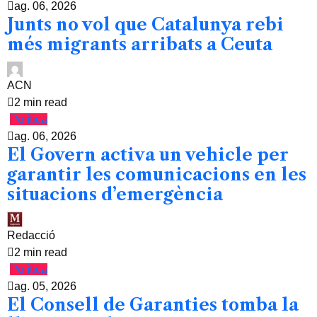
ag. 06, 2026
Junts no vol que Catalunya rebi
més migrants arribats a Ceuta
ACN
2 min read
Política
ag. 06, 2026
El Govern activa un vehicle per
garantir les comunicacions en les
situacions d’emergència
Redacció
2 min read
Política
ag. 05, 2026
El Consell de Garanties tomba la