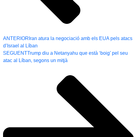
ANTERIOR
Iran atura la negociació amb els EUA pels atacs
d’Israel al Líban
SEGUENT
Trump diu a Netanyahu que està ‘boig’ pel seu
atac al Líban, segons un mitjà