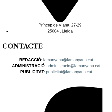
Príncep de Viana, 27-29
25004 , Lleida
CONTACTE
REDACCIÓ:
lamanyana@lamanyana.cat
ADMINISTRACIÓ
:
administracio@lamanyana.cat
PUBLICITAT
:
publicitat@lamanyana.cat