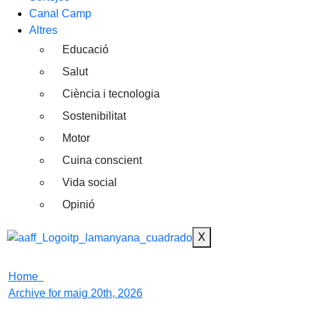
Canal Camp
Altres
Educació
Salut
Ciència i tecnologia
Sostenibilitat
Motor
Cuina conscient
Vida social
Opinió
X
Home
Archive for maig 20th, 2026