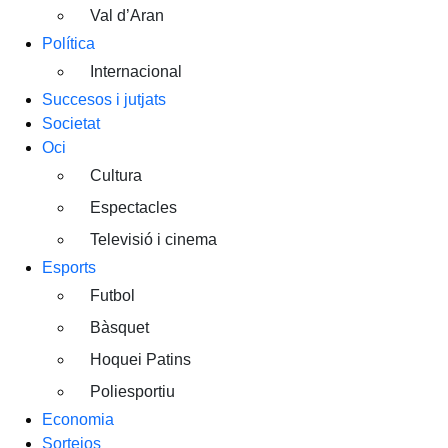
Val d’Aran
Política
Internacional
Succesos i jutjats
Societat
Oci
Cultura
Espectacles
Televisió i cinema
Esports
Futbol
Bàsquet
Hoquei Patins
Poliesportiu
Economia
Sortejos