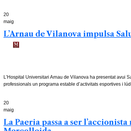
20
maig
L’Arnau de Vilanova impulsa Salu
Redacció /
3 mesos
0
2 min read
L’Hospital Universitari Arnau de Vilanova ha presentat avui Sal
professionals un programa estable d’activitats esportives i lúd
20
maig
La Paeria passa a ser l’accionist