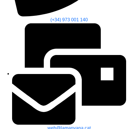
(+34) 973 001 140
web@lamanyana.cat