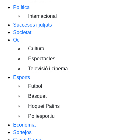
Política
Internacional
Succesos i jutjats
Societat
Oci
Cultura
Espectacles
Televisió i cinema
Esports
Futbol
Bàsquet
Hoquei Patins
Poliesportiu
Economia
Sortejos
Canal Camp