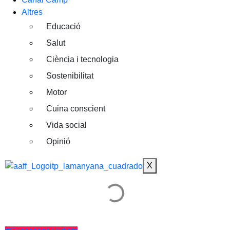
Altres
Educació
Salut
Ciència i tecnologia
Sostenibilitat
Motor
Cuina conscient
Vida social
Opinió
X