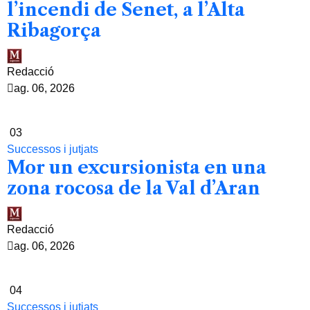
l’incendi de Senet, a l’Alta
Ribagorça
Redacció
ag. 06, 2026
03
Successos i jutjats
Mor un excursionista en una
zona rocosa de la Val d’Aran
Redacció
ag. 06, 2026
04
Successos i jutjats