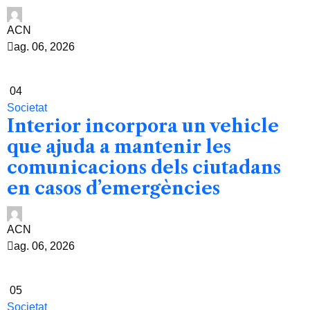
ACN
ag. 06, 2026
04
Societat
Interior incorpora un vehicle
que ajuda a mantenir les
comunicacions dels ciutadans
en casos d’emergències
ACN
ag. 06, 2026
05
Societat