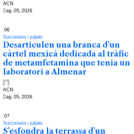
ACN
ag. 05, 2026
06
Successos i jutjats
Desarticulen una branca d’un
càrtel mexicà dedicada al tràfic
de metamfetamina que tenia un
laboratori a Almenar
ACN
ag. 05, 2026
07
Successos i jutjats
S’esfondra la terrassa d’un