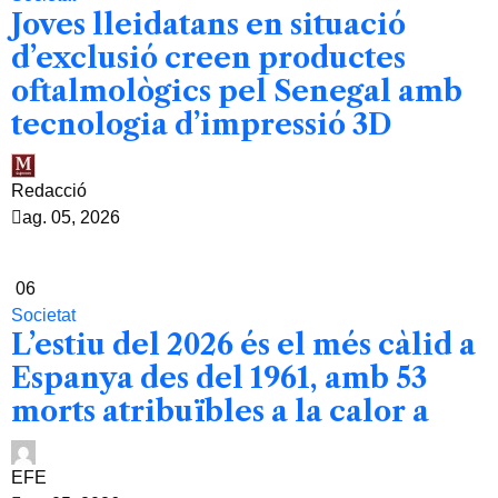
Joves lleidatans en situació
d’exclusió creen productes
oftalmològics pel Senegal amb
tecnologia d’impressió 3D
Redacció
ag. 05, 2026
06
Societat
L’estiu del 2026 és el més càlid a
Espanya des del 1961, amb 53
morts atribuïbles a la calor a
EFE