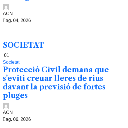
ACN
ag. 04, 2026
SOCIETAT
01
Societat
Protecció Civil demana que
s’eviti creuar lleres de rius
davant la previsió de fortes
pluges
ACN
ag. 06, 2026