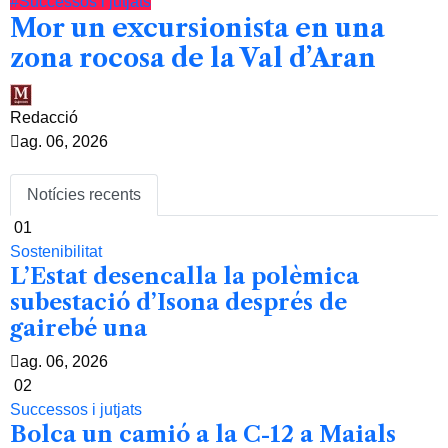
#Successos i jutjats
Mor un excursionista en una
zona rocosa de la Val d’Aran
Redacció
ag. 06, 2026
Notícies recents
01
Sostenibilitat
L’Estat desencalla la polèmica
subestació d’Isona després de
gairebé una
ag. 06, 2026
02
Successos i jutjats
Bolca un camió a la C-12 a Maials