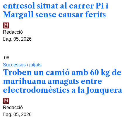
entresol situat al carrer Pi i
Margall sense causar ferits
Redacció
ag. 05, 2026
08
Successos i jutjats
Troben un camió amb 60 kg de
marihuana amagats entre
electrodomèstics a la Jonquera
Redacció
ag. 05, 2026