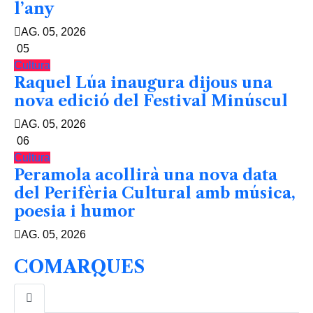
l’any
AG. 05, 2026
05
Cultura
Raquel Lúa inaugura dijous una
nova edició del Festival Minúscul
AG. 05, 2026
06
Cultura
Peramola acollirà una nova data
del Perifèria Cultural amb música,
poesia i humor
AG. 05, 2026
COMARQUES