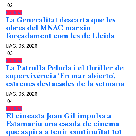
02
Cultura
La Generalitat descarta que les
obres del MNAC marxin
forçadament com les de Lleida
AG. 06, 2026
03
Cultura
La Patrulla Peluda i el thriller de
supervivència ‘En mar abierto’,
estrenes destacades de la setmana
AG. 06, 2026
04
Cultura
El cineasta Joan Gil impulsa a
Estamariu una escola de cinema
que aspira a tenir continuïtat tot