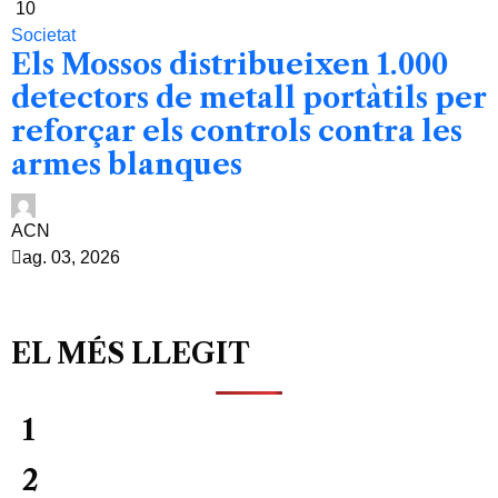
10
Societat
Els Mossos distribueixen 1.000
detectors de metall portàtils per
reforçar els controls contra les
armes blanques
ACN
ag. 03, 2026
EL MÉS LLEGIT
1
2