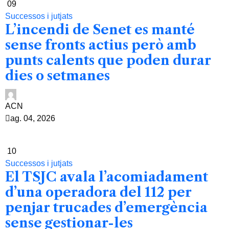
09
Successos i jutjats
L’incendi de Senet es manté
sense fronts actius però amb
punts calents que poden durar
dies o setmanes
ACN
ag. 04, 2026
10
Successos i jutjats
El TSJC avala l’acomiadament
d’una operadora del 112 per
penjar trucades d’emergència
sense gestionar-les