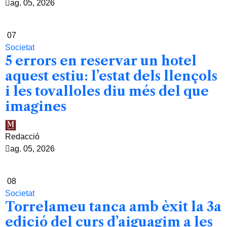
ag. 05, 2026
07
Societat
5 errors en reservar un hotel
aquest estiu: l’estat dels llençols
i les tovalloles diu més del que
imagines
Redacció
ag. 05, 2026
08
Societat
Torrelameu tanca amb èxit la 3a
edició del curs d’aiguagim a les