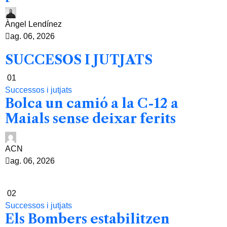
Àngel Lendínez
ag. 06, 2026
SUCCESOS I JUTJATS
01
Successos i jutjats
Bolca un camió a la C-12 a
Maials sense deixar ferits
ACN
ag. 06, 2026
02
Successos i jutjats
Els Bombers estabilitzen