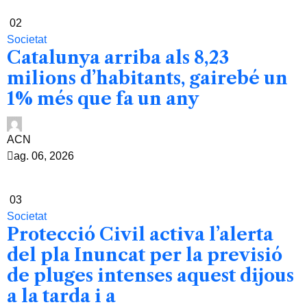
02
Societat
Catalunya arriba als 8,23
milions d’habitants, gairebé un
1% més que fa un any
ACN
ag. 06, 2026
03
Societat
Protecció Civil activa l’alerta
del pla Inuncat per la previsió
de pluges intenses aquest dijous
a la tarda i a