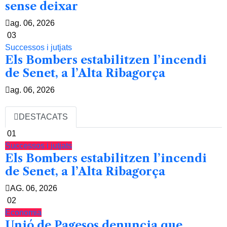
sense deixar
ag. 06, 2026
03
Successos i jutjats
Els Bombers estabilitzen l’incendi
de Senet, a l’Alta Ribagorça
ag. 06, 2026
DESTACATS
01
Successos i jutjats
Els Bombers estabilitzen l’incendi
de Senet, a l’Alta Ribagorça
AG. 06, 2026
02
Economia
Unió de Pagesos denuncia que