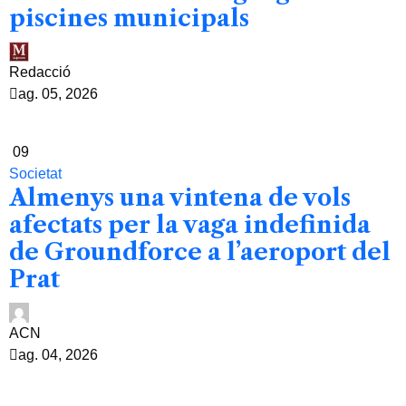
piscines municipals
Redacció
ag. 05, 2026
09
Societat
Almenys una vintena de vols
afectats per la vaga indefinida
de Groundforce a l’aeroport del
Prat
ACN
ag. 04, 2026