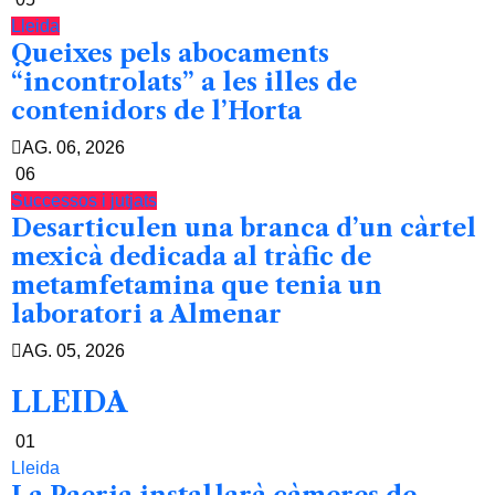
Lleida
Queixes pels abocaments
“incontrolats” a les illes de
contenidors de l’Horta
AG. 06, 2026
06
Successos i jutjats
Desarticulen una branca d’un càrtel
mexicà dedicada al tràfic de
metamfetamina que tenia un
laboratori a Almenar
AG. 05, 2026
LLEIDA
01
Lleida