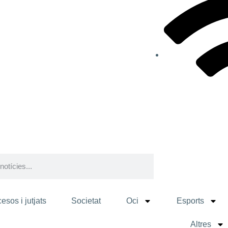
esos i jutjats
Societat
Oci
Esports
Altres