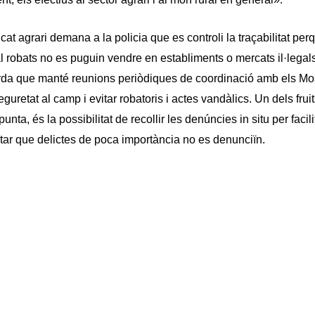
icat agrari demana a la policia que es controli la traçabilitat pe
ial robats no es puguin vendre en establiments o mercats il·legal
da que manté reunions periòdiques de coordinació amb els Mo
seguretat al camp i evitar robatoris i actes vandàlics. Un dels fru
unta, és la possibilitat de recollir les denúncies in situ per facili
vitar que delictes de poca importància no es denunciïn.