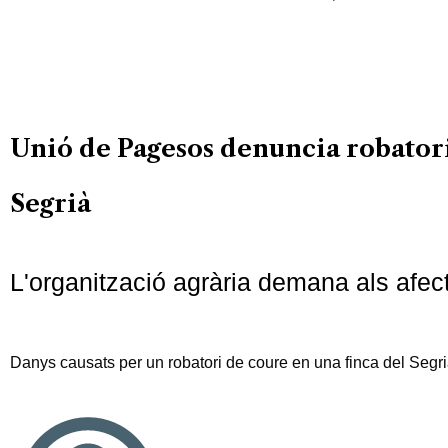
Unió de Pagesos denuncia robatori
Segrià
L'organització agrària demana als afect
Danys causats per un robatori de coure en una finca del Segr