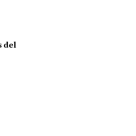
s del