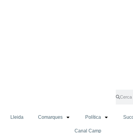
Lleida
Comarques
Política
Succ
Canal Camp