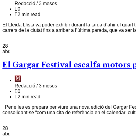
Redacció /
3 mesos
0
2 min read
El Lleida Llista va poder exhibir durant la tarda d’ahir el quar
carrers de la ciutat fins a arribar a l’última parada, que va ser 
28
abr.
El Gargar Festival escalfa motors 
Redacció /
3 mesos
0
2 min read
Penelles es prepara per viure una nova edició del Gargar Festiva
consolidant-se “com una cita de referència en el calendari cult
28
abr.