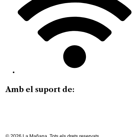
Amb el suport de:
© 2026 La Mañana. Tots els drets reservats.