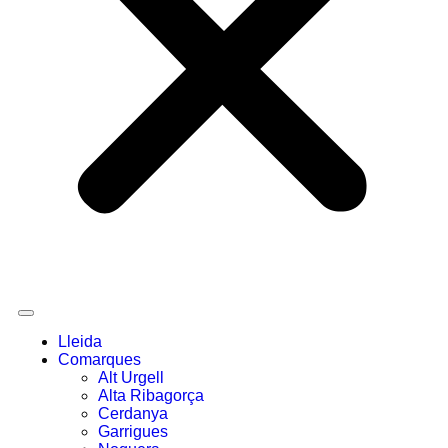
Lleida
Comarques
Alt Urgell
Alta Ribagorça
Cerdanya
Garrigues