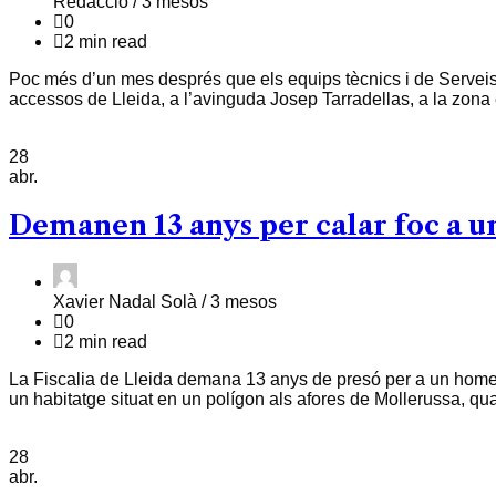
Redacció /
3 mesos
0
2 min read
Poc més d’un mes després que els equips tècnics i de Serveis 
accessos de Lleida, a l’avinguda Josep Tarradellas, a la zona 
28
abr.
Demanen 13 anys per calar foc a 
Xavier Nadal Solà /
3 mesos
0
2 min read
La Fiscalia de Lleida demana 13 anys de presó per a un home a
un habitatge situat en un polígon als afores de Mollerussa, q
28
abr.