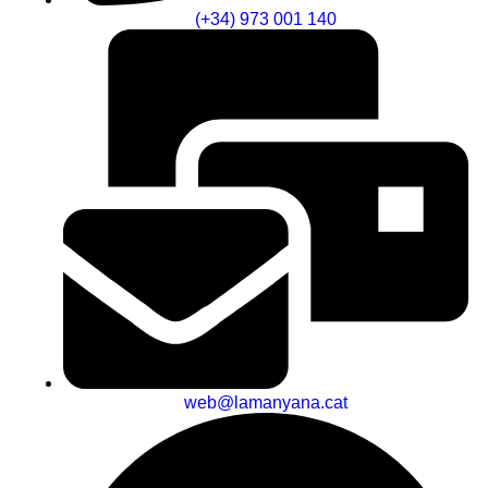
(+34) 973 001 140
web@lamanyana.cat