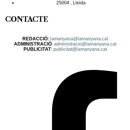
25004 , Lleida
CONTACTE
REDACCIÓ:
lamanyana@lamanyana.cat
ADMINISTRACIÓ
:
administracio@lamanyana.cat
PUBLICITAT
:
publicitat@lamanyana.cat