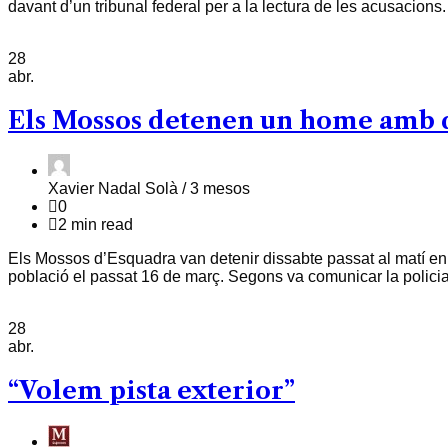
davant d’un tribunal federal per a la lectura de les acusacions.
28
abr.
Els Mossos detenen un home amb q
Xavier Nadal Solà /
3 mesos
0
2 min read
Els Mossos d’Esquadra van detenir dissabte passat al matí e
població el passat 16 de març. Segons va comunicar la policia
28
abr.
“Volem pista exterior”