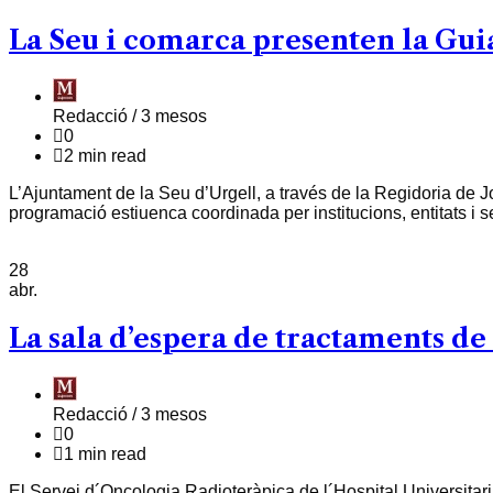
La Seu i comarca presenten la Guia
Redacció /
3 mesos
0
2 min read
L’Ajuntament de la Seu d’Urgell, a través de la Regidoria de J
programació estiuenca coordinada per institucions, entitats i se
28
abr.
La sala d’espera de tractaments de
Redacció /
3 mesos
0
1 min read
El Servei d´Oncologia Radioteràpica de l´Hospital Universitar