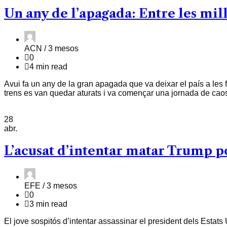
Un any de l’apagada: Entre les millo
ACN /
3 mesos
0
4 min read
Avui fa un any de la gran apagada que va deixar el país a les fo
trens es van quedar aturats i va començar una jornada de cao
28
abr.
L’acusat d’intentar matar Trump p
EFE /
3 mesos
0
3 min read
El jove sospitós d’intentar assassinar el president dels Esta