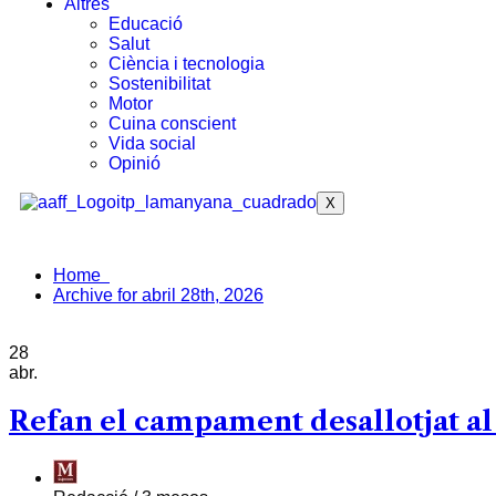
Altres
Educació
Salut
Ciència i tecnologia
Sostenibilitat
Motor
Cuina conscient
Vida social
Opinió
X
Home
Archive for abril 28th, 2026
28
abr.
Refan el campament desallotjat al