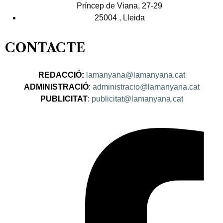
Príncep de Viana, 27-29
25004 , Lleida
CONTACTE
REDACCIÓ:
lamanyana@lamanyana.cat
ADMINISTRACIÓ
:
administracio@lamanyana.cat
PUBLICITAT
:
publicitat@lamanyana.cat