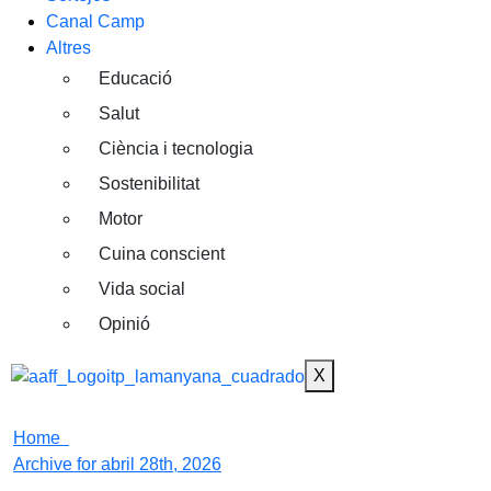
Canal Camp
Altres
Educació
Salut
Ciència i tecnologia
Sostenibilitat
Motor
Cuina conscient
Vida social
Opinió
X
Home
Archive for abril 28th, 2026