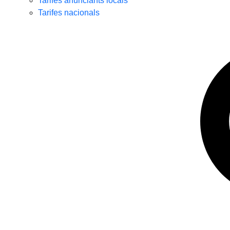
Tarifes anunciants locals
Tarifes nacionals