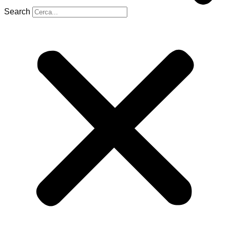
Search