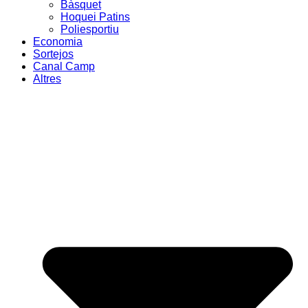
Bàsquet
Hoquei Patins
Poliesportiu
Economia
Sortejos
Canal Camp
Altres