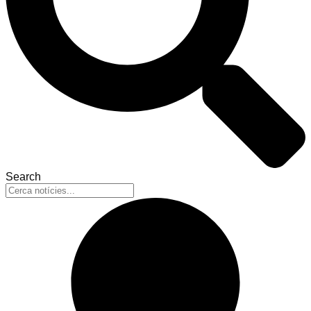
Search