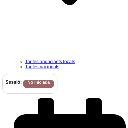
Tarifes anunciants locals
Tarifes nacionals
Sessió:
No iniciada