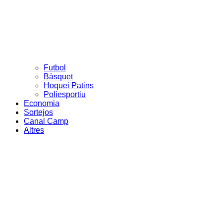
Futbol
Bàsquet
Hoquei Patins
Poliesportiu
Economia
Sortejos
Canal Camp
Altres