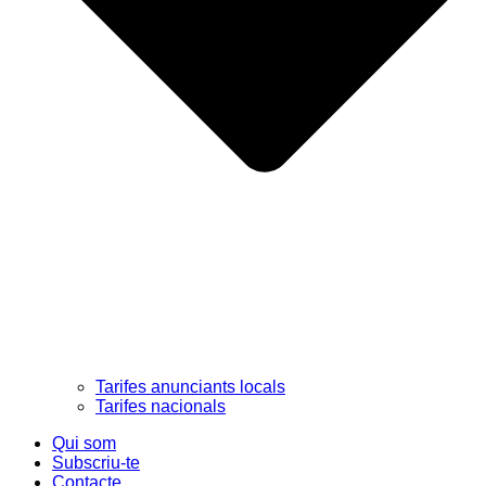
Tarifes anunciants locals
Tarifes nacionals
Qui som
Subscriu-te
Contacte