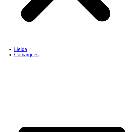
Lleida
Comarques