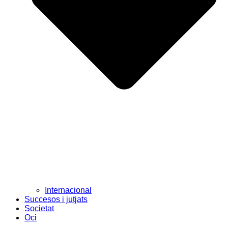
Internacional
Succesos i jutjats
Societat
Oci