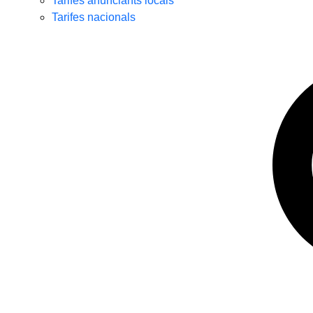
Tarifes anunciants locals
Tarifes nacionals