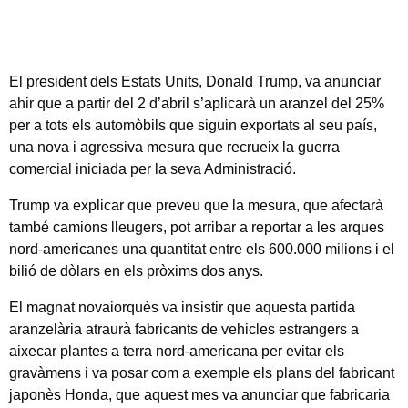
El president dels Estats Units, Donald Trump, va anunciar
ahir que a partir del 2 d’abril s’aplicarà un aranzel del 25%
per a tots els automòbils que siguin exportats al seu país,
una nova i agressiva mesura que recrueix la guerra
comercial iniciada per la seva Administració.
Trump va explicar que preveu que la mesura, que afectarà
també camions lleugers, pot arribar a reportar a les arques
nord-americanes una quantitat entre els 600.000 milions i el
bilió de dòlars en els pròxims dos anys.
El magnat novaiorquès va insistir que aquesta partida
aranzelària atraurà fabricants de vehicles estrangers a
aixecar plantes a terra nord-americana per evitar els
gravàmens i va posar com a exemple els plans del fabricant
japonès Honda, que aquest mes va anunciar que fabricaria