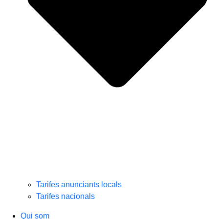
Tarifes anunciants locals
Tarifes nacionals
Qui som