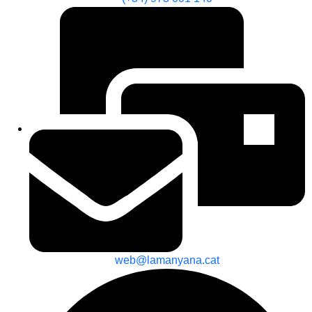
web@lamanyana.cat