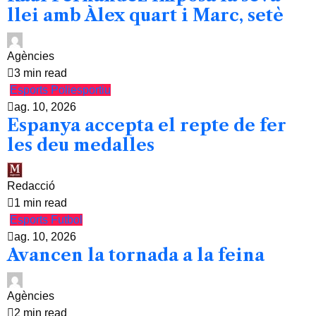
llei amb Àlex quart i Marc, setè
Agències
3 min read
Esports
Poliesportiu
ag. 10, 2026
Espanya accepta el repte de fer
les deu medalles
Redacció
1 min read
Esports
Futbol
ag. 10, 2026
Avancen la tornada a la feina
Agències
2 min read