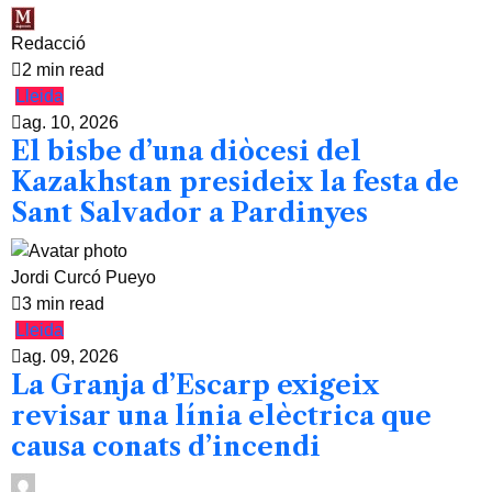
Redacció
2 min read
Lleida
ag. 10, 2026
El bisbe d’una diòcesi del
Kazakhstan presideix la festa de
Sant Salvador a Pardinyes
Jordi Curcó Pueyo
3 min read
Lleida
ag. 09, 2026
La Granja d’Escarp exigeix
revisar una línia elèctrica que
causa conats d’incendi