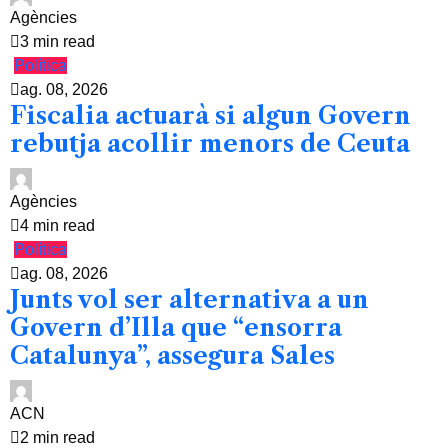
Agències
3 min read
Política
ag. 08, 2026
Fiscalia actuarà si algun Govern
rebutja acollir menors de Ceuta
Agències
4 min read
Política
ag. 08, 2026
Junts vol ser alternativa a un
Govern d’Illa que “ensorra
Catalunya”, assegura Sales
ACN
2 min read