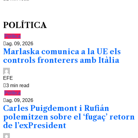
POLÍTICA
Política
ag. 09, 2026
Marlaska comunica a la UE els
controls fronterers amb Itàlia
EFE
3 min read
Política
ag. 09, 2026
Carles Puigdemont i Rufián
polemitzen sobre el ‘fugaç’ retorn
de l’exPresident