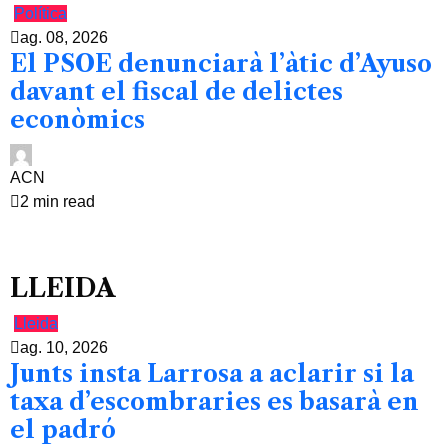
Política
ag. 08, 2026
El PSOE denunciarà l’àtic d’Ayuso
davant el fiscal de delictes
econòmics
ACN
2 min read
LLEIDA
Lleida
ag. 10, 2026
Junts insta Larrosa a aclarir si la
taxa d’escombraries es basarà en
el padró