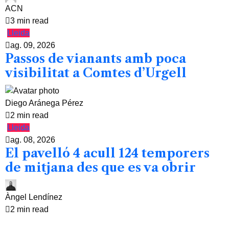
ACN
3 min read
Lleida
ag. 09, 2026
Passos de vianants amb poca
visibilitat a Comtes d’Urgell
Diego Aránega Pérez
2 min read
Lleida
ag. 08, 2026
El pavelló 4 acull 124 temporers
de mitjana des que es va obrir
Àngel Lendínez
2 min read