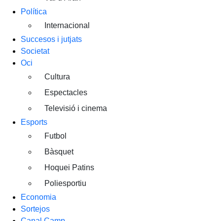
Política
Internacional
Succesos i jutjats
Societat
Oci
Cultura
Espectacles
Televisió i cinema
Esports
Futbol
Bàsquet
Hoquei Patins
Poliesportiu
Economia
Sortejos
Canal Camp