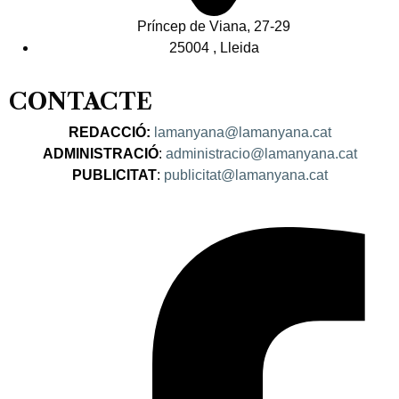
Príncep de Viana, 27-29
25004 , Lleida
CONTACTE
REDACCIÓ:
lamanyana@lamanyana.cat
ADMINISTRACIÓ
:
administracio@lamanyana.cat
PUBLICITAT
:
publicitat@lamanyana.cat