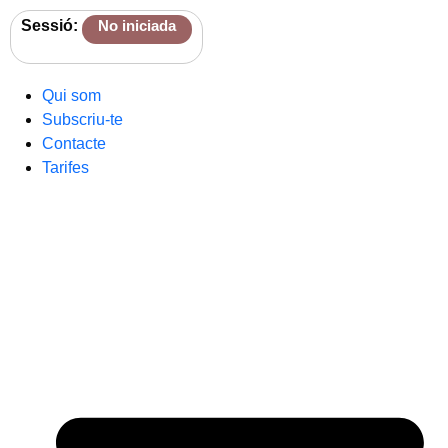
Sessió:
No iniciada
Qui som
Subscriu-te
Contacte
Tarifes