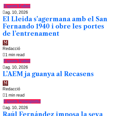
Esports
Futbol
ag. 10, 2026
El Lleida s’agermana amb el San
Fernando 1940 i obre les portes
de l’entrenament
Redacció
1 min read
Esports
Futbol
ag. 10, 2026
L’AEM ja guanya al Recasens
Redacció
1 min read
Esports
Poliesportiu
ag. 10, 2026
Raúl Fernández imposa la seva