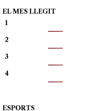
EL MES LLEGIT
1
2
3
4
ESPORTS