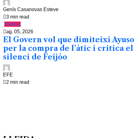
Genís Casanovas Esteve
3 min read
Política
ag. 05, 2026
El Govern vol que dimiteixi Ayuso
per la compra de l’àtic i critica el
silenci de Feijóo
EFE
2 min read