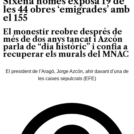
Sixena només exposa 19 de
les 44 obres ‘emigrades’ amb
el 155
El monestir reobre després de
més de dos anys tancat i Azcón
parla de “dia històric” i confia a
recuperar els murals del MNAC
El president de l’Aragó, Jorge Azcón, ahir davant d’una de
les caixes sepulcrals (EFE)