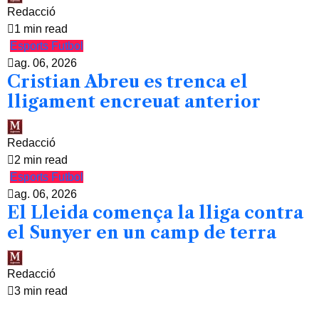
Redacció
1 min read
Esports
Futbol
ag. 06, 2026
Cristian Abreu es trenca el
lligament encreuat anterior
Redacció
2 min read
Esports
Futbol
ag. 06, 2026
El Lleida comença la lliga contra
el Sunyer en un camp de terra
Redacció
3 min read