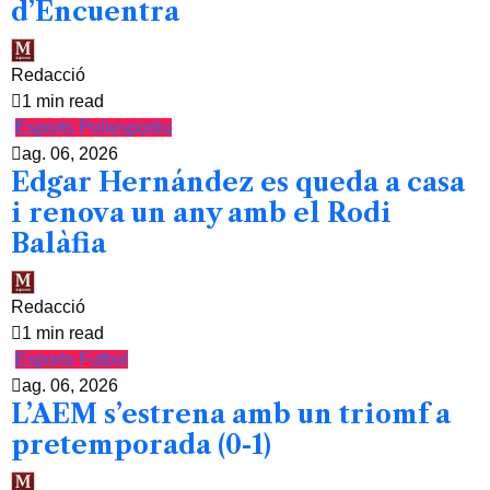
d’Encuentra
Redacció
1 min read
Esports
Poliesportiu
ag. 06, 2026
Edgar Hernández es queda a casa
i renova un any amb el Rodi
Balàfia
Redacció
1 min read
Esports
Futbol
ag. 06, 2026
L’AEM s’estrena amb un triomf a
pretemporada (0-1)