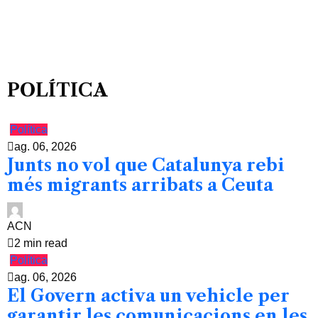
POLÍTICA
Política
ag. 06, 2026
Junts no vol que Catalunya rebi
més migrants arribats a Ceuta
ACN
2 min read
Política
ag. 06, 2026
El Govern activa un vehicle per
garantir les comunicacions en les