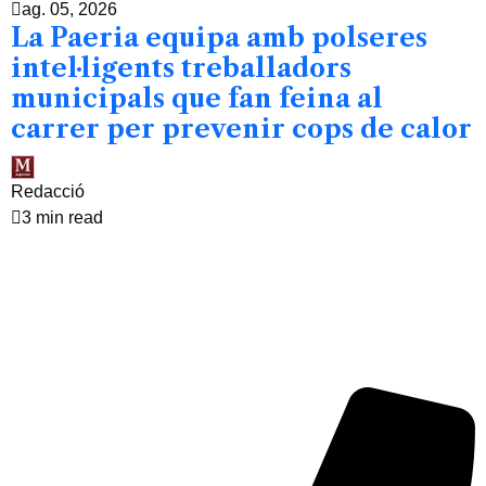
ag. 05, 2026
La Paeria equipa amb polseres
intel·ligents treballadors
municipals que fan feina al
carrer per prevenir cops de calor
Redacció
3 min read