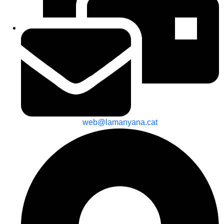
web@lamanyana.cat