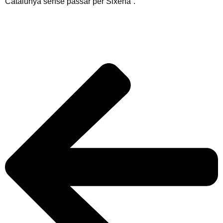
Catalunya sense passar per Sixena”.