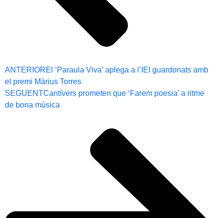
ANTERIOR
El ‘Paraula Viva’ aplega a l’IEI guardonats amb
el premi Màrius Torres
SEGUENT
Cantívers prometen que ‘Farem poesia’ a ritme
de bona música