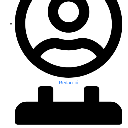
Redacció