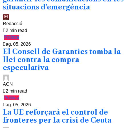
situacions d’emergència
Redacció
2 min read
Política
ag. 05, 2026
El Consell de Garanties tomba la
llei contra la compra
especulativa
ACN
2 min read
Política
ag. 05, 2026
La UE reforçarà el control de
fronteres per la crisi de Ceuta