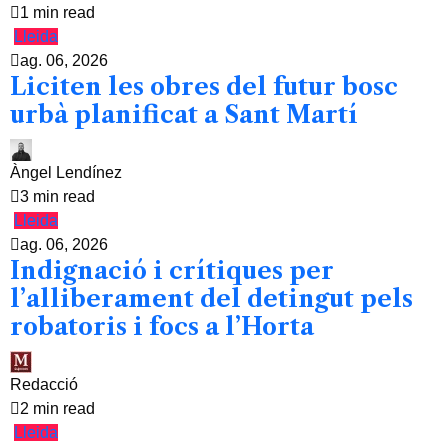
1 min read
Lleida
ag. 06, 2026
Liciten les obres del futur bosc
urbà planificat a Sant Martí
Àngel Lendínez
3 min read
Lleida
ag. 06, 2026
Indignació i crítiques per
l’alliberament del detingut pels
robatoris i focs a l’Horta
Redacció
2 min read
Lleida