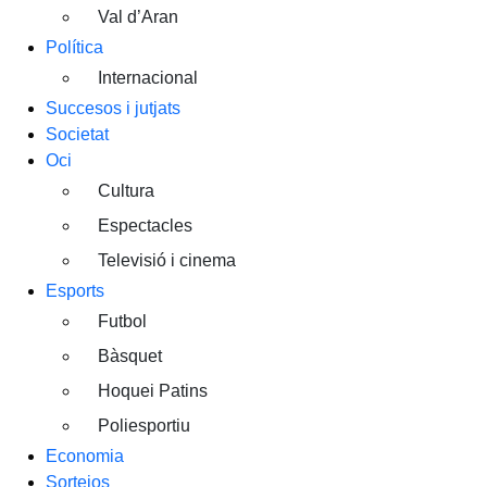
Val d’Aran
Política
Internacional
Succesos i jutjats
Societat
Oci
Cultura
Espectacles
Televisió i cinema
Esports
Futbol
Bàsquet
Hoquei Patins
Poliesportiu
Economia
Sortejos