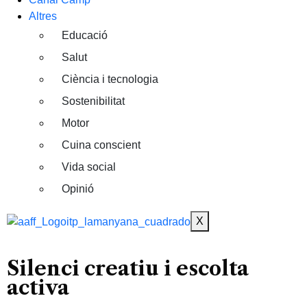
Altres
Educació
Salut
Ciència i tecnologia
Sostenibilitat
Motor
Cuina conscient
Vida social
Opinió
X
Silenci creatiu i escolta
activa