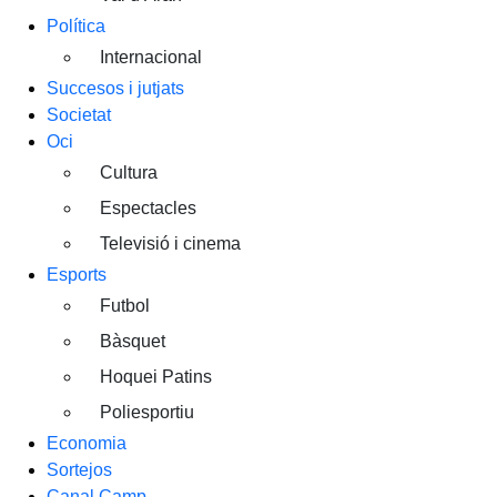
Política
Internacional
Succesos i jutjats
Societat
Oci
Cultura
Espectacles
Televisió i cinema
Esports
Futbol
Bàsquet
Hoquei Patins
Poliesportiu
Economia
Sortejos
Canal Camp