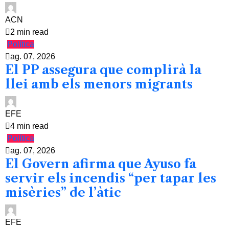
ACN
2 min read
Política
ag. 07, 2026
El PP assegura que complirà la
llei amb els menors migrants
EFE
4 min read
Política
ag. 07, 2026
El Govern afirma que Ayuso fa
servir els incendis “per tapar les
misèries” de l’àtic
EFE