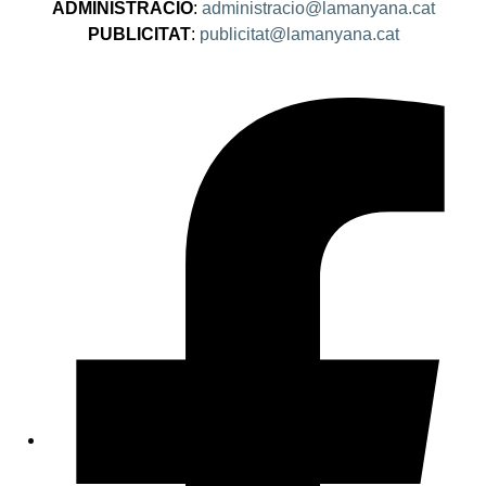
ADMINISTRACIÓ
:
administracio@lamanyana.cat
PUBLICITAT
:
publicitat@lamanyana.cat