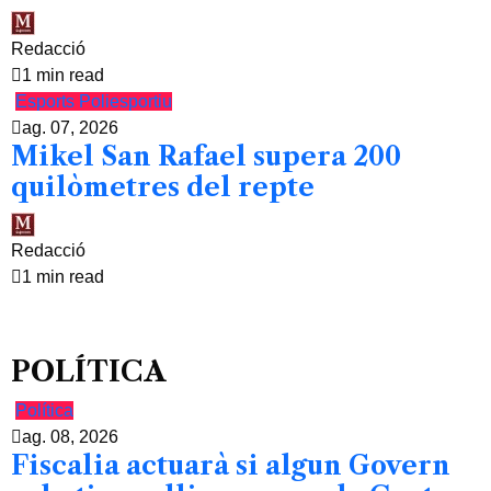
Redacció
1 min read
Esports
Poliesportiu
ag. 07, 2026
Mikel San Rafael supera 200
quilòmetres del repte
Redacció
1 min read
POLÍTICA
Política
ag. 08, 2026
Fiscalia actuarà si algun Govern