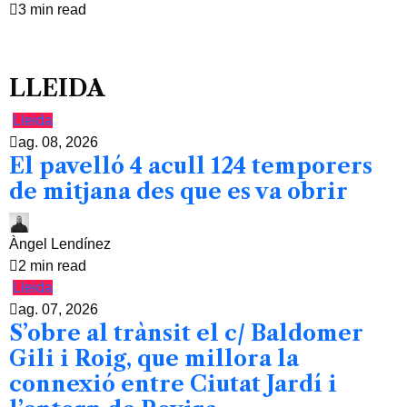
3 min read
LLEIDA
Lleida
ag. 08, 2026
El pavelló 4 acull 124 temporers
de mitjana des que es va obrir
Àngel Lendínez
2 min read
Lleida
ag. 07, 2026
S’obre al trànsit el c/ Baldomer
Gili i Roig, que millora la
connexió entre Ciutat Jardí i