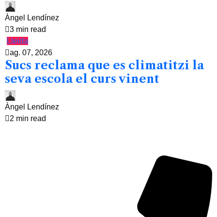
Àngel Lendínez
3 min read
Lleida
ag. 07, 2026
Sucs reclama que es climatitzi la
seva escola el curs vinent
Àngel Lendínez
2 min read