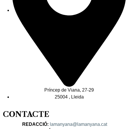
Príncep de Viana, 27-29
25004 , Lleida
CONTACTE
REDACCIÓ:
lamanyana@lamanyana.cat