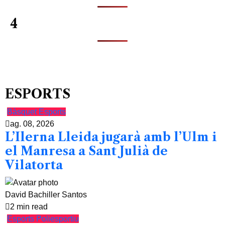
4
ESPORTS
Bàsquet
Esports
ag. 08, 2026
L’Ilerna Lleida jugarà amb l’Ulm i
el Manresa a Sant Julià de
Vilatorta
David Bachiller Santos
2 min read
Esports
Poliesportiu