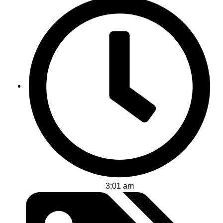
3:01 am