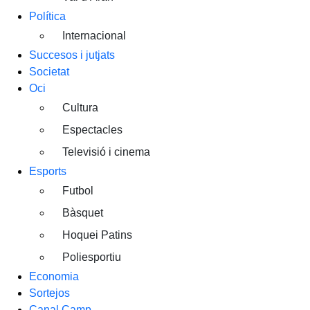
Política
Internacional
Succesos i jutjats
Societat
Oci
Cultura
Espectacles
Televisió i cinema
Esports
Futbol
Bàsquet
Hoquei Patins
Poliesportiu
Economia
Sortejos
Canal Camp