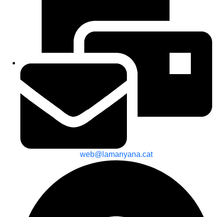
web@lamanyana.cat