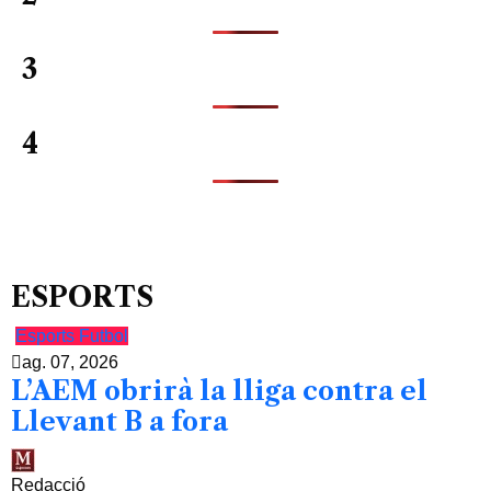
3
4
ESPORTS
Esports
Futbol
ag. 07, 2026
L’AEM obrirà la lliga contra el
Llevant B a fora
Redacció