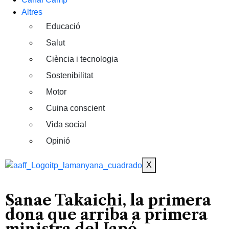
Altres
Educació
Salut
Ciència i tecnologia
Sostenibilitat
Motor
Cuina conscient
Vida social
Opinió
X
Sanae Takaichi, la primera
dona que arriba a primera
ministra del Japó