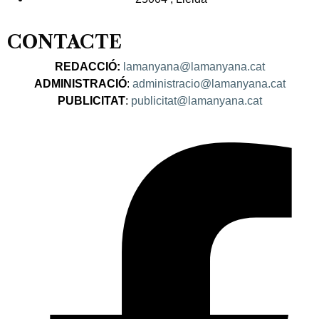
CONTACTE
REDACCIÓ:
lamanyana@lamanyana.cat
ADMINISTRACIÓ
:
administracio@lamanyana.cat
PUBLICITAT
:
publicitat@lamanyana.cat