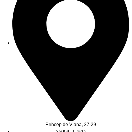
Príncep de Viana, 27-29
25004 , Lleida