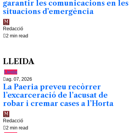
garantir les comunicacions en les
situacions d’emergència
Redacció
2 min read
LLEIDA
Lleida
ag. 07, 2026
La Paeria preveu recòrrer
l’excarceració de l’acusat de
robar i cremar cases a l’Horta
Redacció
2 min read