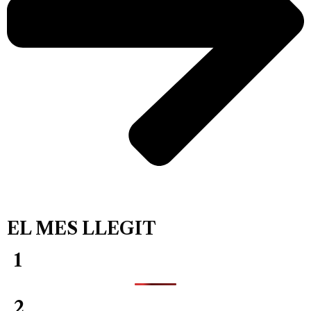
EL MES LLEGIT
1
2