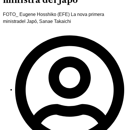
FOTO_ Eugene Hosshiko (EFE) La nova primera
ministradel Japó, Sanae Takaichi