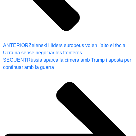
ANTERIOR
Zelenski i líders europeus volen l’alto el foc a
Ucraïna sense negociar les fronteres
SEGUENT
Rússia aparca la cimera amb Trump i aposta per
continuar amb la guerra