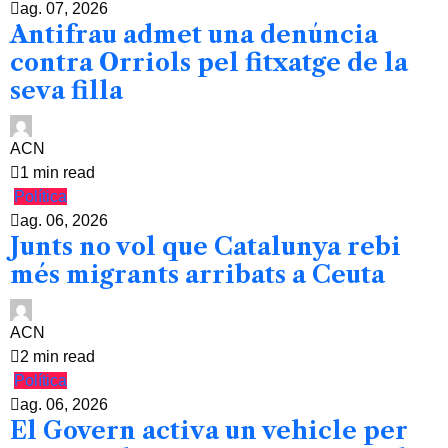
ag. 07, 2026
Antifrau admet una denúncia
contra Orriols pel fitxatge de la
seva filla
ACN
1 min read
Política
ag. 06, 2026
Junts no vol que Catalunya rebi
més migrants arribats a Ceuta
ACN
2 min read
Política
ag. 06, 2026
El Govern activa un vehicle per