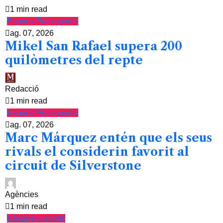
1 min read
Esports
Poliesportiu
ag. 07, 2026
Mikel San Rafael supera 200
quilòmetres del repte
Redacció
1 min read
Esports
Poliesportiu
ag. 07, 2026
Marc Márquez entén que els seus
rivals el considerin favorit al
circuit de Silverstone
Agències
1 min read
Bàsquet
Esports