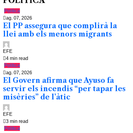
POLÍTICA
Política
ag. 07, 2026
El PP assegura que complirà la
llei amb els menors migrants
EFE
4 min read
Política
ag. 07, 2026
El Govern afirma que Ayuso fa
servir els incendis “per tapar les
misèries” de l’àtic
EFE
3 min read
Política