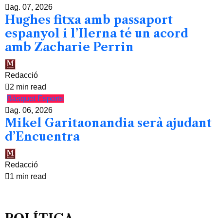
ag. 07, 2026
Hughes fitxa amb passaport
espanyol i l’Ilerna té un acord
amb Zacharie Perrin
Redacció
2 min read
Bàsquet
Esports
ag. 06, 2026
Mikel Garitaonandia serà ajudant
d’Encuentra
Redacció
1 min read