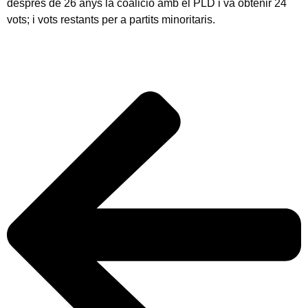
després de 26 anys la coalició amb el PLD i va obtenir 24
vots; i vots restants per a partits minoritaris.