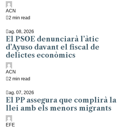
ACN
2 min read
ag. 08, 2026
El PSOE denunciarà l’àtic
d’Ayuso davant el fiscal de
delictes econòmics
ACN
2 min read
ag. 07, 2026
El PP assegura que complirà la
llei amb els menors migrants
EFE