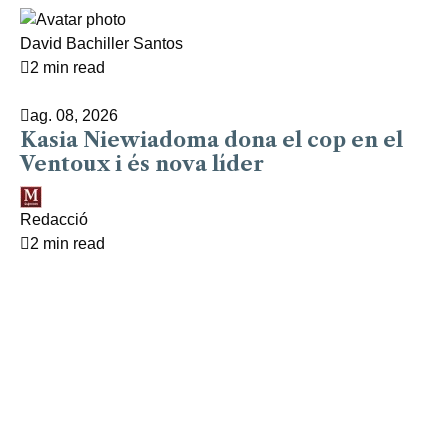
David Bachiller Santos
2 min read
ag. 08, 2026
Kasia Niewiadoma dona el cop en el
Ventoux i és nova líder
Redacció
2 min read