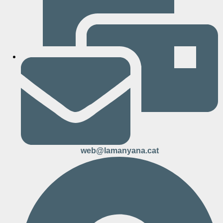
web@lamanyana.cat