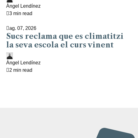
Àngel Lendínez
3 min read
ag. 07, 2026
Sucs reclama que es climatitzi
la seva escola el curs vinent
Àngel Lendínez
2 min read