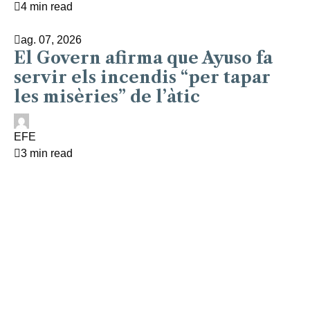
4 min read
ag. 07, 2026
El Govern afirma que Ayuso fa
servir els incendis “per tapar
les misèries” de l’àtic
EFE
3 min read