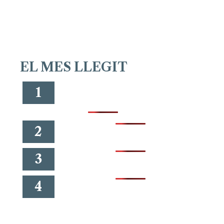
EL MES LLEGIT
1
2
3
4