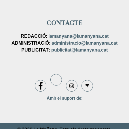
CONTACTE
REDACCIÓ:
lamanyana@lamanyana.cat
ADMINISTRACIÓ
:
administracio@lamanyana.cat
PUBLICITAT
:
publicitat@lamanyana.cat
Amb el suport de: