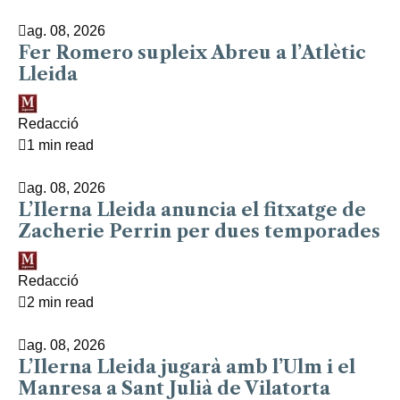
ag. 08, 2026
Fer Romero supleix Abreu a l’Atlètic
Lleida
Redacció
1 min read
ag. 08, 2026
L’Ilerna Lleida anuncia el fitxatge de
Zacherie Perrin per dues temporades
Redacció
2 min read
ag. 08, 2026
L’Ilerna Lleida jugarà amb l’Ulm i el
Manresa a Sant Julià de Vilatorta