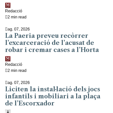
Redacció
2 min read
ag. 07, 2026
La Paeria preveu recòrrer
l’excarceració de l’acusat de
robar i cremar cases a l’Horta
Redacció
2 min read
ag. 07, 2026
Liciten la instal·lació dels jocs
infantils i mobiliari a la plaça
de l’Escorxador