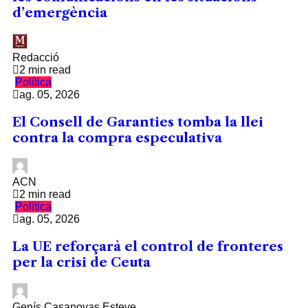
d’emergència
Redacció
2 min read
Política
ag. 05, 2026
El Consell de Garanties tomba la llei
contra la compra especulativa
ACN
2 min read
Política
ag. 05, 2026
La UE reforçarà el control de fronteres
per la crisi de Ceuta
Genís Casanovas Esteve