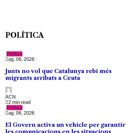
POLÍTICA
Política
ag. 06, 2026
Junts no vol que Catalunya rebi més
migrants arribats a Ceuta
ACN
2 min read
Política
ag. 06, 2026
El Govern activa un vehicle per garantir
les comunicacions en les situacions