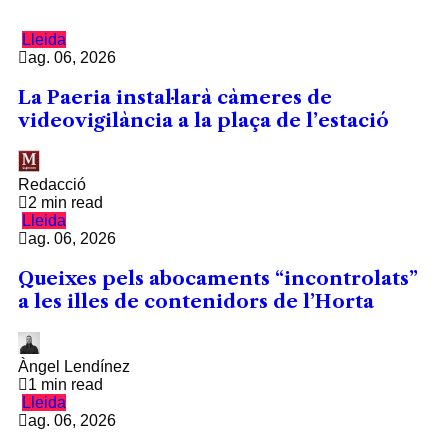
Lleida
ag. 06, 2026
La Paeria instal·larà càmeres de
videovigilància a la plaça de l’estació
Redacció
2 min read
Lleida
ag. 06, 2026
Queixes pels abocaments “incontrolats”
a les illes de contenidors de l’Horta
Àngel Lendínez
1 min read
Lleida
ag. 06, 2026