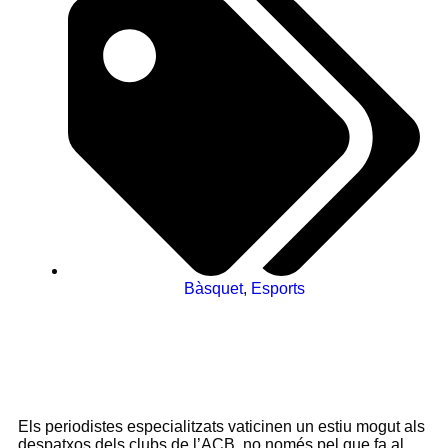
Bàsquet
,
Esports
Els periodistes especialitzats vaticinen un estiu mogut als
despatxos dels clubs de l’ACB, no només pel que fa al