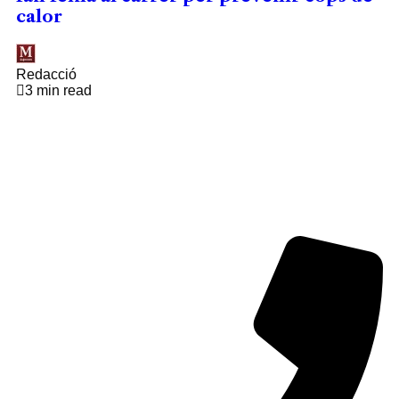
calor
Redacció
3 min read