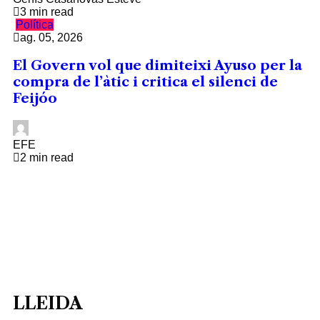
3 min read
Política
ag. 05, 2026
El Govern vol que dimiteixi Ayuso per la
compra de l’àtic i critica el silenci de
Feijóo
EFE
2 min read
LLEIDA