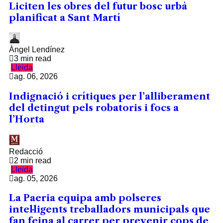
Liciten les obres del futur bosc urbà
planificat a Sant Martí
Àngel Lendínez
3 min read
Lleida
ag. 06, 2026
Indignació i crítiques per l’alliberament
del detingut pels robatoris i focs a
l’Horta
Redacció
2 min read
Lleida
ag. 05, 2026
La Paeria equipa amb polseres
intel·ligents treballadors municipals que
fan feina al carrer per prevenir cops de