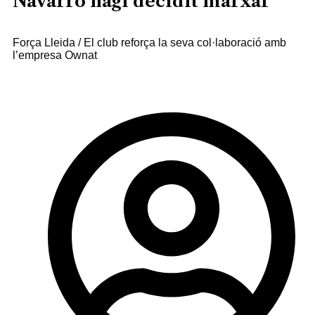
Navarro hagi decidit marxar
Força Lleida / El club reforça la seva col·laboració amb
l’empresa Ownat