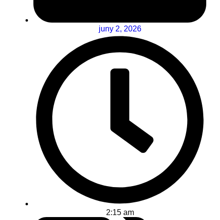
juny 2, 2026
2:15 am