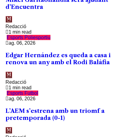
d’Encuentra
Redacció
1 min read
Esports
Poliesportiu
ag. 06, 2026
Edgar Hernández es queda a casa i
renova un any amb el Rodi Balàfia
Redacció
1 min read
Esports
Futbol
ag. 06, 2026
L’AEM s’estrena amb un triomf a
pretemporada (0-1)