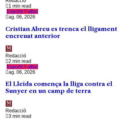
Redacció
1 min read
Esports
Futbol
ag. 06, 2026
Cristian Abreu es trenca el lligament
encreuat anterior
Redacció
2 min read
Esports
Futbol
ag. 06, 2026
El Lleida comença la lliga contra el
Sunyer en un camp de terra
Redacció
3 min read