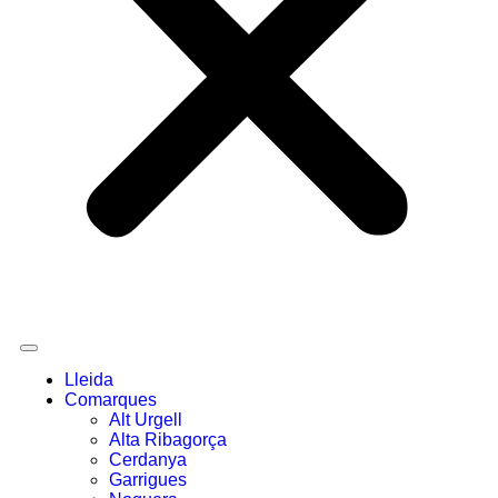
Lleida
Comarques
Alt Urgell
Alta Ribagorça
Cerdanya
Garrigues