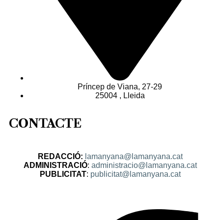
Príncep de Viana, 27-29
25004 , Lleida
CONTACTE
REDACCIÓ:
lamanyana@lamanyana.cat
ADMINISTRACIÓ
:
administracio@lamanyana.cat
PUBLICITAT
:
publicitat@lamanyana.cat