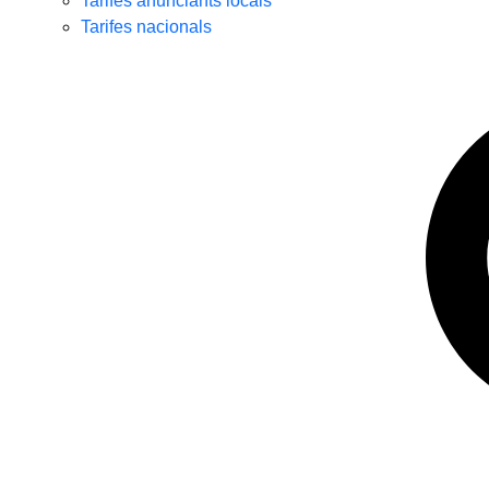
Tarifes anunciants locals
Tarifes nacionals