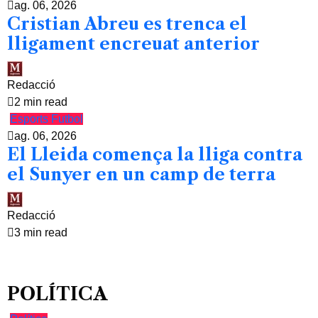
ag. 06, 2026
Cristian Abreu es trenca el
lligament encreuat anterior
Redacció
2 min read
Esports
Futbol
ag. 06, 2026
El Lleida comença la lliga contra
el Sunyer en un camp de terra
Redacció
3 min read
POLÍTICA