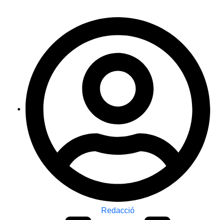
Redacció