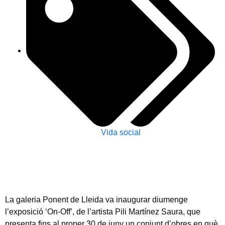
Vida social
La galeria Ponent de Lleida va inaugurar diumenge
l’exposició ‘On-Off’, de l’artista Pili Martínez Saura, que
presenta fins al proper 30 de juny un conjunt d’obres en què