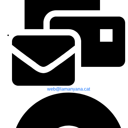
web@lamanyana.cat