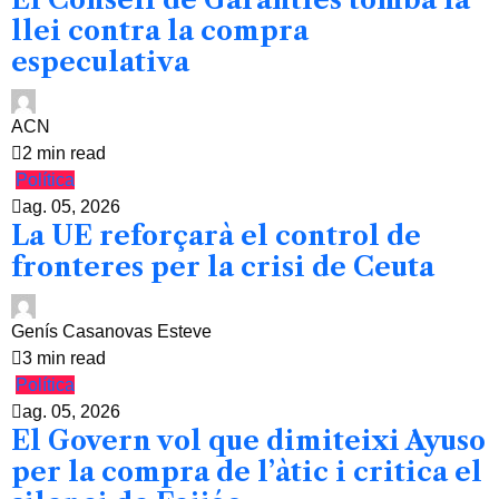
llei contra la compra
especulativa
ACN
2 min read
Política
ag. 05, 2026
La UE reforçarà el control de
fronteres per la crisi de Ceuta
Genís Casanovas Esteve
3 min read
Política
ag. 05, 2026
El Govern vol que dimiteixi Ayuso
per la compra de l’àtic i critica el