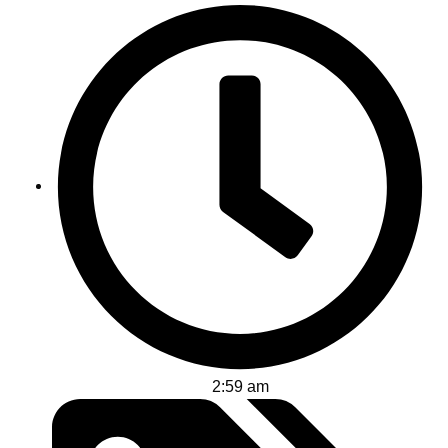
2:59 am