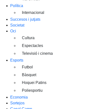
Política
Internacional
Succesos i jutjats
Societat
Oci
Cultura
Espectacles
Televisió i cinema
Esports
Futbol
Bàsquet
Hoquei Patins
Poliesportiu
Economia
Sortejos
Canal Camp