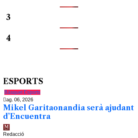
3
4
ESPORTS
Bàsquet
Esports
ag. 06, 2026
Mikel Garitaonandia serà ajudant
d’Encuentra
Redacció