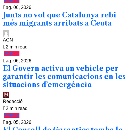
Política
ag. 06, 2026
Junts no vol que Catalunya rebi
més migrants arribats a Ceuta
ACN
2 min read
Política
ag. 06, 2026
El Govern activa un vehicle per
garantir les comunicacions en les
situacions d’emergència
Redacció
2 min read
Política
ag. 05, 2026
El Consell de Garanties tomba la