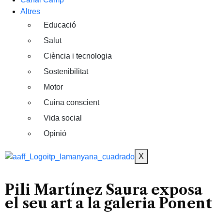
Altres
Educació
Salut
Ciència i tecnologia
Sostenibilitat
Motor
Cuina conscient
Vida social
Opinió
X
Pili Martínez Saura exposa
el seu art a la galeria Ponent