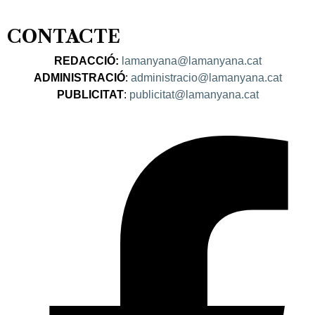
CONTACTE
REDACCIÓ:
lamanyana@lamanyana.cat
ADMINISTRACIÓ
:
administracio@lamanyana.cat
PUBLICITAT
:
publicitat@lamanyana.cat