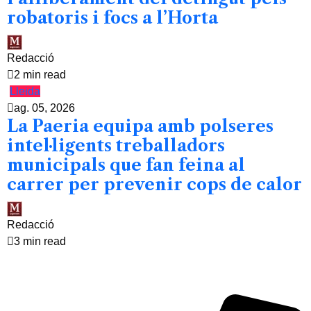
robatoris i focs a l’Horta
Redacció
2 min read
Lleida
ag. 05, 2026
La Paeria equipa amb polseres
intel·ligents treballadors
municipals que fan feina al
carrer per prevenir cops de calor
Redacció
3 min read