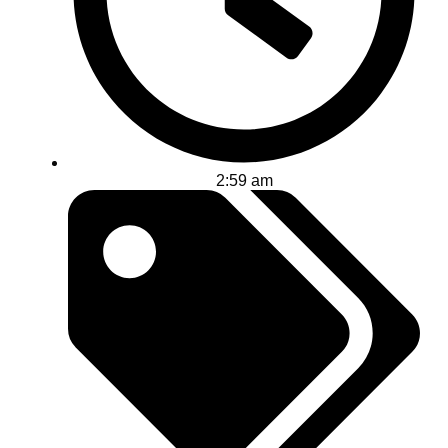
2:59 am