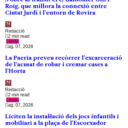
Roig, que millora la connexió entre
Ciutat Jardí i l’entorn de Rovira
Redacció
2 min read
Lleida
ag. 07, 2026
La Paeria preveu recòrrer l’excarceració
de l’acusat de robar i cremar cases a
l’Horta
Redacció
2 min read
Lleida
ag. 07, 2026
Liciten la instal·lació dels jocs infantils i
mobiliari a la plaça de l’Escorxador