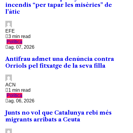
incendis “per tapar les misèries” de
l’àtic
EFE
3 min read
Política
ag. 07, 2026
Antifrau admet una denúncia contra
Orriols pel fitxatge de la seva filla
ACN
1 min read
Política
ag. 06, 2026
Junts no vol que Catalunya rebi més
migrants arribats a Ceuta