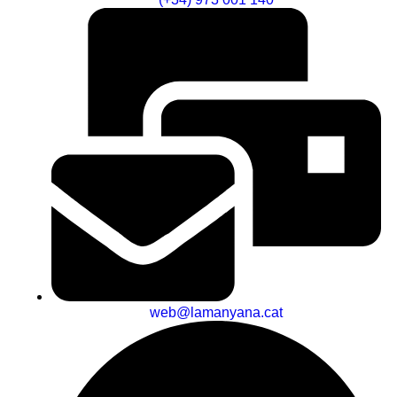
web@lamanyana.cat