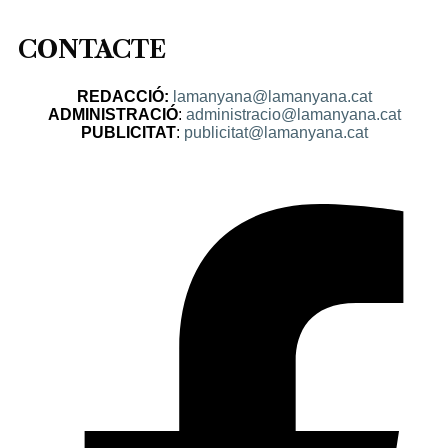
CONTACTE
REDACCIÓ:
lamanyana@lamanyana.cat
ADMINISTRACIÓ
:
administracio@lamanyana.cat
PUBLICITAT
:
publicitat@lamanyana.cat