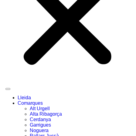
Lleida
Comarques
Alt Urgell
Alta Ribagorça
Cerdanya
Garrigues
Noguera
Pallars Jussà