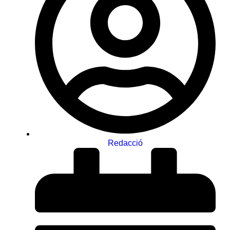
Redacció