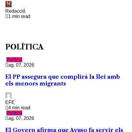
Redacció
1 min read
POLÍTICA
Política
ag. 07, 2026
El PP assegura que complirà la llei amb
els menors migrants
EFE
4 min read
Política
ag. 07, 2026
El Govern afirma que Ayuso fa servir els