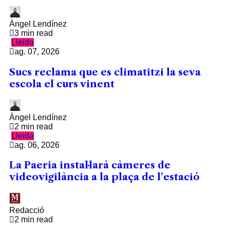
Àngel Lendínez
3 min read
Lleida
ag. 07, 2026
Sucs reclama que es climatitzi la seva
escola el curs vinent
Àngel Lendínez
2 min read
Lleida
ag. 06, 2026
La Paeria instal·larà càmeres de
videovigilància a la plaça de l’estació
Redacció
2 min read