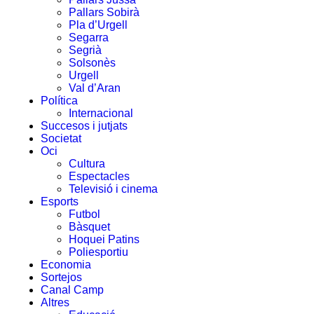
Pallars Sobirà
Pla d’Urgell
Segarra
Segrià
Solsonès
Urgell
Val d’Aran
Política
Internacional
Succesos i jutjats
Societat
Oci
Cultura
Espectacles
Televisió i cinema
Esports
Futbol
Bàsquet
Hoquei Patins
Poliesportiu
Economia
Sortejos
Canal Camp
Altres