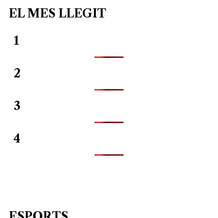
EL MES LLEGIT
1
2
3
4
ESPORTS