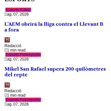
Esports
Futbol
ag. 07, 2026
L’AEM obrirà la lliga contra el Llevant B
a fora
Redacció
1 min read
Esports
Poliesportiu
ag. 07, 2026
Mikel San Rafael supera 200 quilòmetres
del repte
Redacció
1 min read
Esports
Poliesportiu
ag. 07, 2026