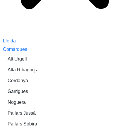
Lleida
Comarques
Alt Urgell
Alta Ribagorça
Cerdanya
Garrigues
Noguera
Pallars Jussà
Pallars Sobirà