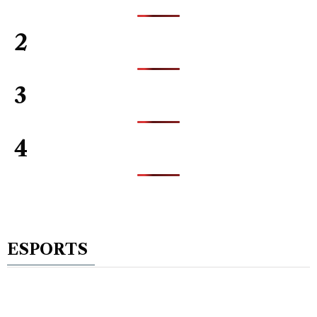
2
3
4
ESPORTS