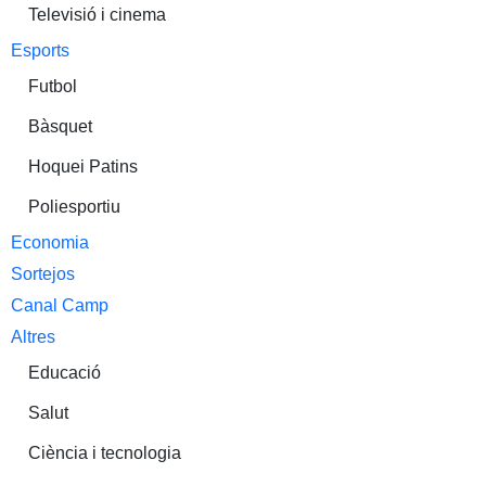
Televisió i cinema
Esports
Futbol
Bàsquet
Hoquei Patins
Poliesportiu
Economia
Sortejos
Canal Camp
Altres
Educació
Salut
Ciència i tecnologia