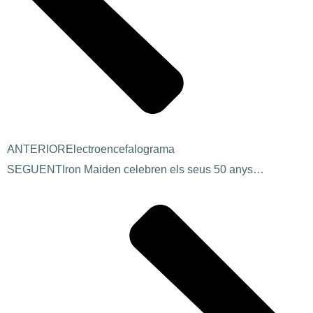
ANTERIOR
Electroencefalograma
SEGUENT
Iron Maiden celebren els seus 50 anys…