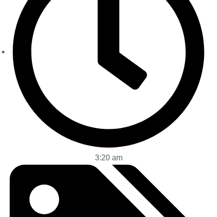
3:20 am