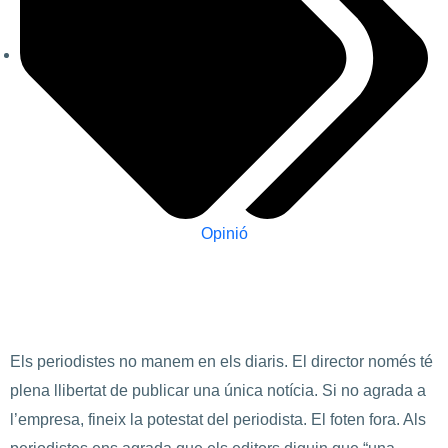
Opinió
Els periodistes no manem en els diaris. El director només té
plena llibertat de publicar una única notícia. Si no agrada a
l’empresa, fineix la potestat del periodista. El foten fora. Als