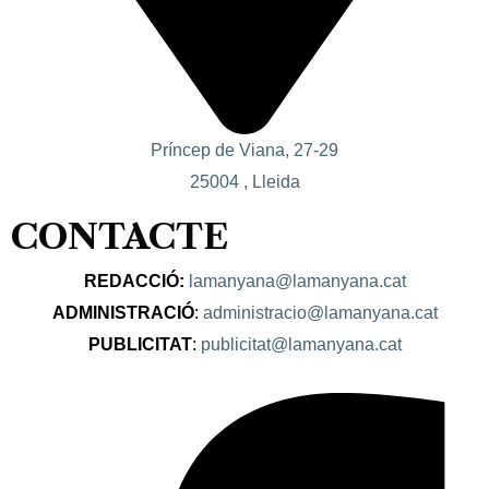
Príncep de Viana, 27-29
25004 , Lleida
CONTACTE
REDACCIÓ:
lamanyana@lamanyana.cat
ADMINISTRACIÓ
:
administracio@lamanyana.cat
PUBLICITAT
:
publicitat@lamanyana.cat