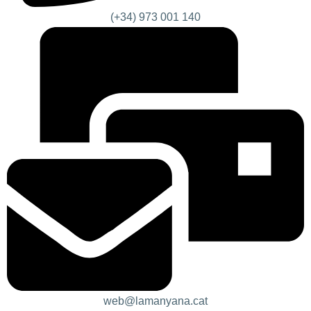
(+34) 973 001 140
web@lamanyana.cat