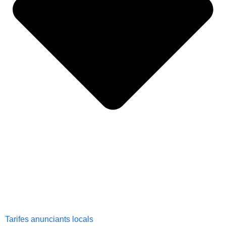
Tarifes anunciants locals