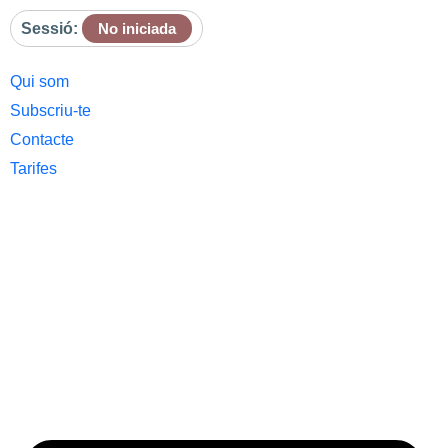
Sessió:
No iniciada
Qui som
Subscriu-te
Contacte
Tarifes