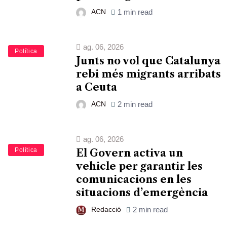
ACN
1 min read
ag. 06, 2026
Política
Junts no vol que Catalunya
rebi més migrants arribats
a Ceuta
ACN
2 min read
ag. 06, 2026
Política
El Govern activa un
vehicle per garantir les
comunicacions en les
situacions d’emergència
Redacció
2 min read