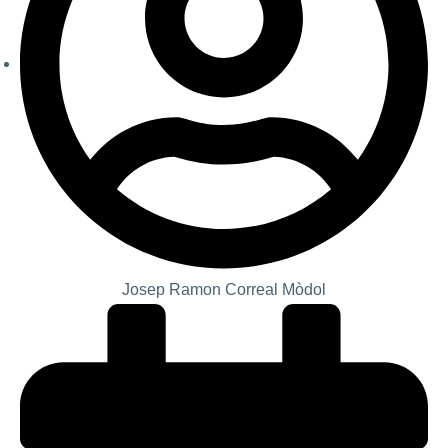
Josep Ramon Correal Mòdol