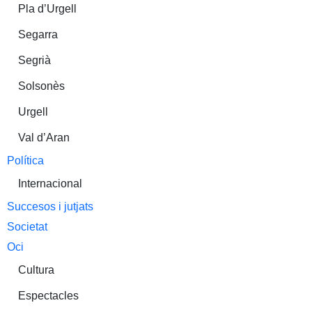
Pla d’Urgell
Segarra
Segrià
Solsonès
Urgell
Val d’Aran
Política
Internacional
Succesos i jutjats
Societat
Oci
Cultura
Espectacles