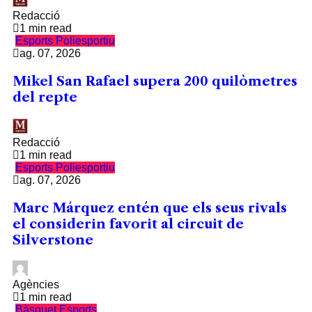
Redacció
1 min read
Esports
Poliesportiu
ag. 07, 2026
Mikel San Rafael supera 200 quilòmetres
del repte
Redacció
1 min read
Esports
Poliesportiu
ag. 07, 2026
Marc Márquez entén que els seus rivals
el considerin favorit al circuit de
Silverstone
Agències
1 min read
Bàsquet
Esports