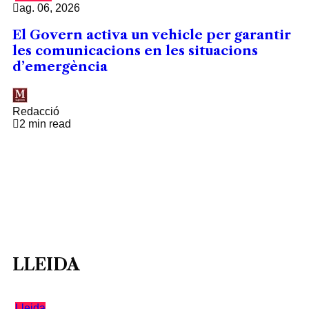
ag. 06, 2026
El Govern activa un vehicle per garantir
les comunicacions en les situacions
d’emergència
Redacció
2 min read
LLEIDA
Lleida