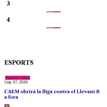
3
4
ESPORTS
Esports
Futbol
ag. 07, 2026
L’AEM obrirà la lliga contra el Llevant B
a fora