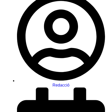
Redacció