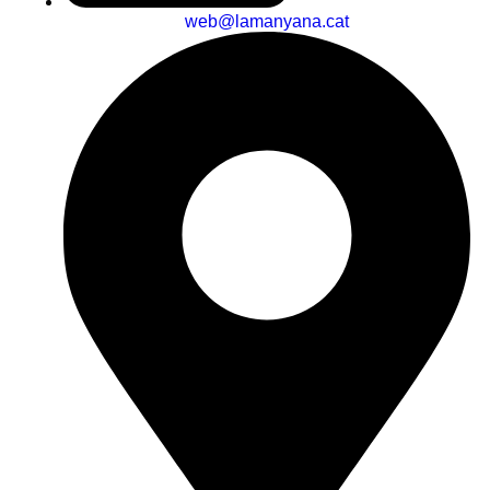
web@lamanyana.cat