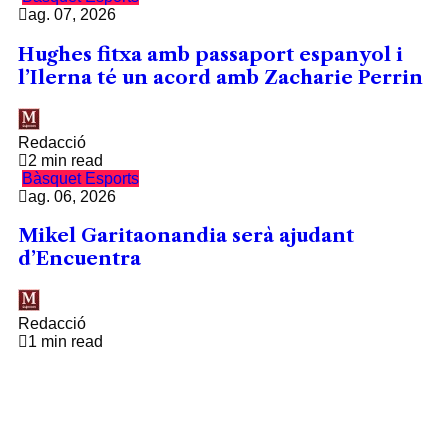
ag. 07, 2026
Hughes fitxa amb passaport espanyol i
l’Ilerna té un acord amb Zacharie Perrin
Redacció
2 min read
Bàsquet
Esports
ag. 06, 2026
Mikel Garitaonandia serà ajudant
d’Encuentra
Redacció
1 min read