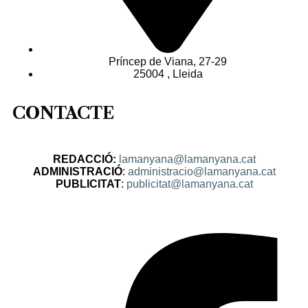
Príncep de Viana, 27-29
25004 , Lleida
CONTACTE
REDACCIÓ:
lamanyana@lamanyana.cat
ADMINISTRACIÓ
:
administracio@lamanyana.cat
PUBLICITAT
:
publicitat@lamanyana.cat