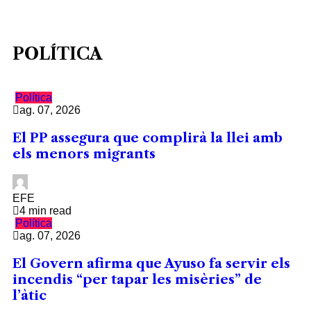
POLÍTICA
Política
ag. 07, 2026
El PP assegura que complirà la llei amb
els menors migrants
EFE
4 min read
Política
ag. 07, 2026
El Govern afirma que Ayuso fa servir els
incendis “per tapar les misèries” de
l’àtic