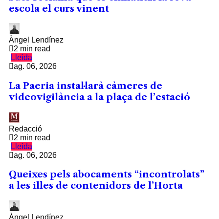
escola el curs vinent
Àngel Lendínez
2 min read
Lleida
ag. 06, 2026
La Paeria instal·larà càmeres de
videovigilància a la plaça de l’estació
Redacció
2 min read
Lleida
ag. 06, 2026
Queixes pels abocaments “incontrolats”
a les illes de contenidors de l’Horta
Àngel Lendínez