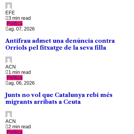
EFE
3 min read
Política
ag. 07, 2026
Antifrau admet una denúncia contra
Orriols pel fitxatge de la seva filla
ACN
1 min read
Política
ag. 06, 2026
Junts no vol que Catalunya rebi més
migrants arribats a Ceuta
ACN
2 min read
Política