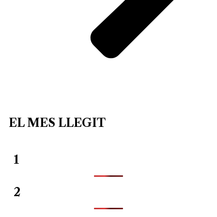
EL MES LLEGIT
1
2