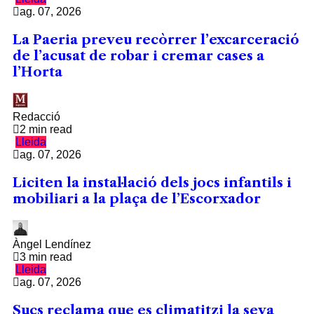
ag. 07, 2026
La Paeria preveu recòrrer l’excarceració
de l’acusat de robar i cremar cases a
l’Horta
Redacció
2 min read
Lleida
ag. 07, 2026
Liciten la instal·lació dels jocs infantils i
mobiliari a la plaça de l’Escorxador
Àngel Lendínez
3 min read
Lleida
ag. 07, 2026
Sucs reclama que es climatitzi la seva