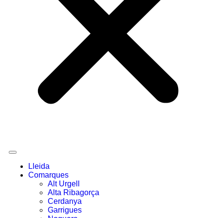
Lleida
Comarques
Alt Urgell
Alta Ribagorça
Cerdanya
Garrigues