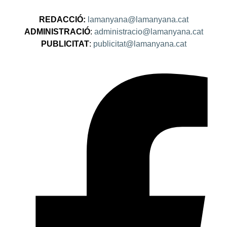
REDACCIÓ:
lamanyana@lamanyana.cat
ADMINISTRACIÓ
:
administracio@lamanyana.cat
PUBLICITAT
:
publicitat@lamanyana.cat