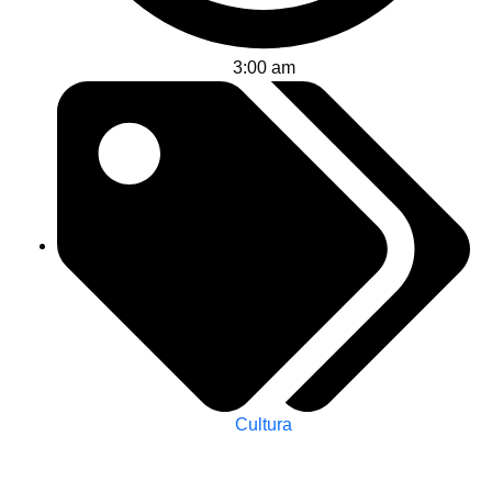
3:00 am
Cultura