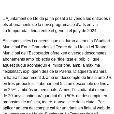
L’Ajuntament de Lleida ja ha posat a la venda les entrades i
els abonaments de la nova programació d’arts en viu
LaTemporada Lleida entre el gener i el juny de 2024.
Els espectacles i concerts, que es duran a terme a l’Auditori
Municipal Enric Granados, el Teatre de la Llotja i el Teatre
Municipal de l’Escorxador ofereixen diversos descomptes i
abonaments amb ’objectiu de “fidelitzar el públic i que
aquest pugui aconseguir el millor preu amb la màxima
flexibilitat”, expliquen des de la Paeria. D’aquesta manera,
hi haurà l’abonament 3, amb un descompte de fins a un 20%
en tres propostes i l’abonament 5 fa un descompte de fins a
un 25%, ambdós unipersonals. A més, l’estudiantat menor
de 20 anys continuarà gaudint d’un 50% de descompte en
propostes de música, teatre, dansa i circ de la ciutat. Per
aplicar aquest descompte cal fer un tràmit en línia al web de