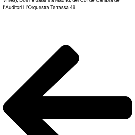
Viñes), Dos lleidatans a Madrid, del Cor de Cambra de
l’Auditori i l’Orquestra Terrassa 48.