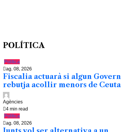
POLÍTICA
Política
ag. 08, 2026
Fiscalia actuarà si algun Govern
rebutja acollir menors de Ceuta
Agències
4 min read
Política
ag. 08, 2026
Junts vol ser alternativa a un