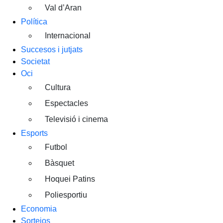
Val d’Aran
Política
Internacional
Succesos i jutjats
Societat
Oci
Cultura
Espectacles
Televisió i cinema
Esports
Futbol
Bàsquet
Hoquei Patins
Poliesportiu
Economia
Sortejos