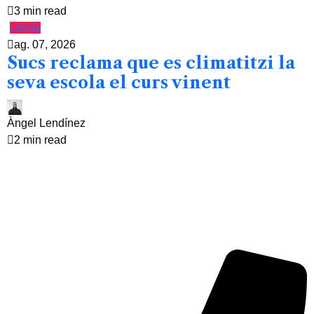
3 min read
Lleida
ag. 07, 2026
Sucs reclama que es climatitzi la
seva escola el curs vinent
Àngel Lendínez
2 min read