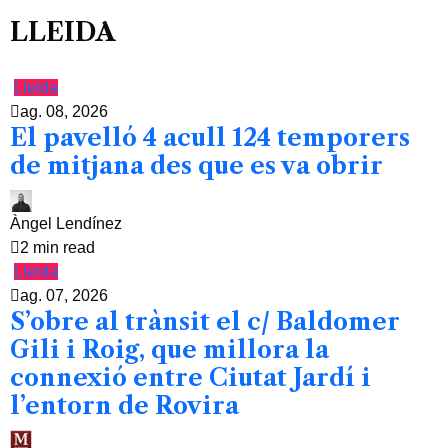
LLEIDA
Lleida
ag. 08, 2026
El pavelló 4 acull 124 temporers
de mitjana des que es va obrir
Àngel Lendínez
2 min read
Lleida
ag. 07, 2026
S’obre al trànsit el c/ Baldomer
Gili i Roig, que millora la
connexió entre Ciutat Jardí i
l’entorn de Rovira