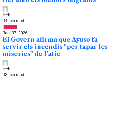
EFE
4 min read
Política
ag. 07, 2026
El Govern afirma que Ayuso fa
servir els incendis “per tapar les
misèries” de l’àtic
EFE
3 min read