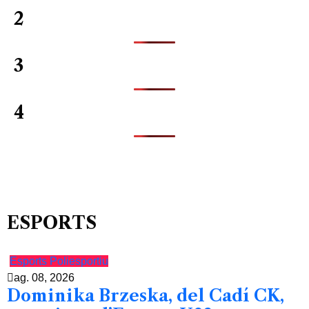
2
3
4
ESPORTS
Esports
Poliesportiu
ag. 08, 2026
Dominika Brzeska, del Cadí CK,