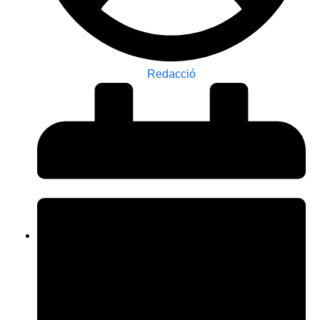
Redacció