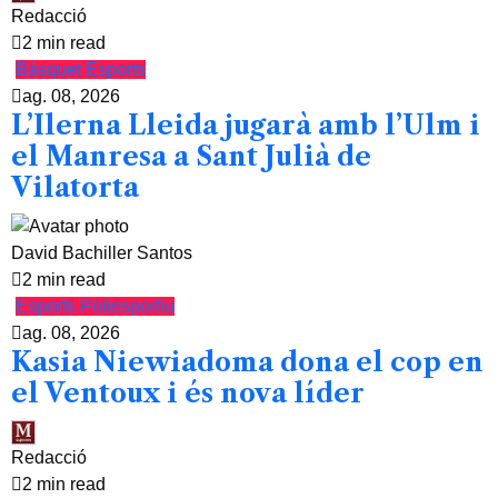
Redacció
2 min read
Bàsquet
Esports
ag. 08, 2026
L’Ilerna Lleida jugarà amb l’Ulm i
el Manresa a Sant Julià de
Vilatorta
David Bachiller Santos
2 min read
Esports
Poliesportiu
ag. 08, 2026
Kasia Niewiadoma dona el cop en
el Ventoux i és nova líder
Redacció
2 min read