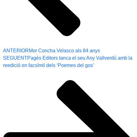
ANTERIOR
Mor Concha Velasco als 84 anys
SEGUENT
Pagès Editors tanca el seu Any Vallverdú amb la
reedició en facsímil dels ‘Poemes del gos’