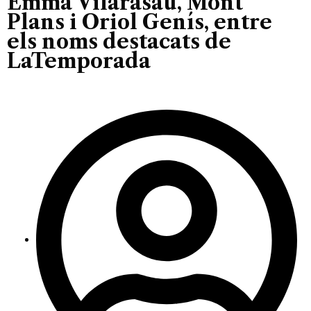
Emma Vilarasau, Mont
Plans i Oriol Genís, entre
els noms destacats de
LaTemporada