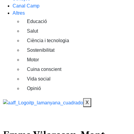
Canal Camp
Altres
Educació
Salut
Ciència i tecnologia
Sostenibilitat
Motor
Cuina conscient
Vida social
Opinió
X