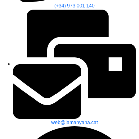
(+34) 973 001 140
web@lamanyana.cat