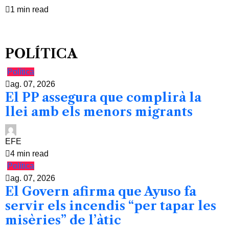
1 min read
POLÍTICA
Política
ag. 07, 2026
El PP assegura que complirà la
llei amb els menors migrants
EFE
4 min read
Política
ag. 07, 2026
El Govern afirma que Ayuso fa
servir els incendis “per tapar les
misèries” de l’àtic