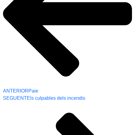
ANTERIOR
Paie
SEGUENT
Els culpables dels incendis