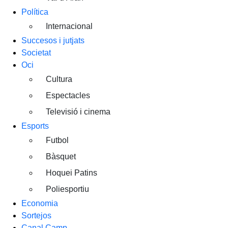
Política
Internacional
Succesos i jutjats
Societat
Oci
Cultura
Espectacles
Televisió i cinema
Esports
Futbol
Bàsquet
Hoquei Patins
Poliesportiu
Economia
Sortejos
Canal Camp