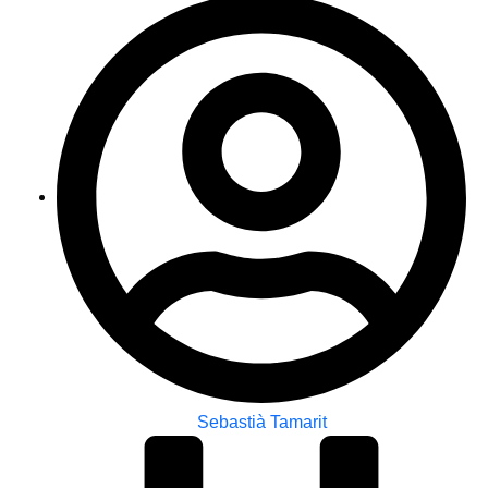
Sebastià Tamarit