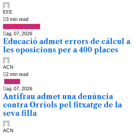
EFE
3 min read
Educació
Política
ag. 07, 2026
Educació admet errors de càlcul a
les oposicions per a 400 places
ACN
2 min read
Política
ag. 07, 2026
Antifrau admet una denúncia
contra Orriols pel fitxatge de la
seva filla
ACN