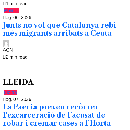
1 min read
Política
ag. 06, 2026
Junts no vol que Catalunya rebi
més migrants arribats a Ceuta
ACN
2 min read
LLEIDA
Lleida
ag. 07, 2026
La Paeria preveu recòrrer
l’excarceració de l’acusat de
robar i cremar cases a l’Horta