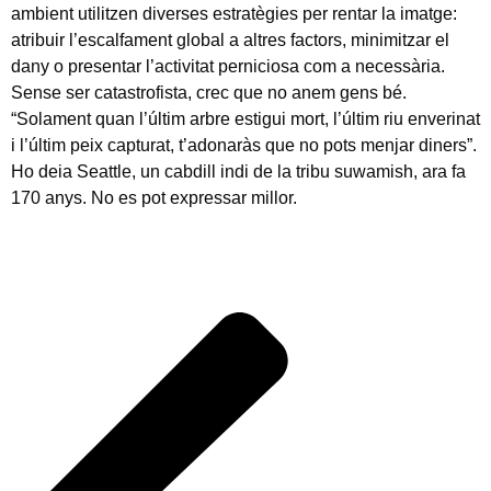
ambient utilitzen diverses estratègies per rentar la imatge:
atribuir l’escalfament global a altres factors, minimitzar el
dany o presentar l’activitat perniciosa com a necessària.
Sense ser catastrofista, crec que no anem gens bé.
“Solament quan l’últim arbre estigui mort, l’últim riu enverinat
i l’últim peix capturat, t’adonaràs que no pots menjar diners”.
Ho deia Seattle, un cabdill indi de la tribu suwamish, ara fa
170 anys. No es pot expressar millor.