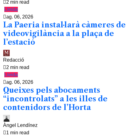
2 min read
Lleida
ag. 06, 2026
La Paeria instal·larà càmeres de
videovigilància a la plaça de
l’estació
Redacció
2 min read
Lleida
ag. 06, 2026
Queixes pels abocaments
“incontrolats” a les illes de
contenidors de l’Horta
Àngel Lendínez
1 min read