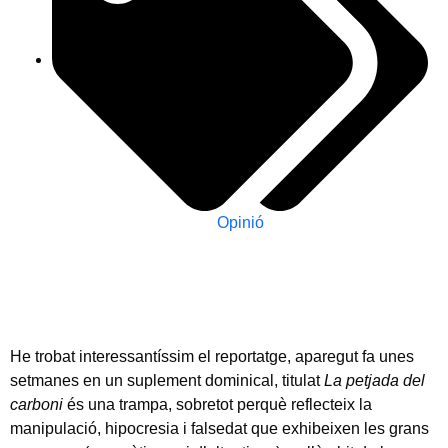
Opinió
He trobat interessantíssim el reportatge, aparegut fa unes
setmanes en un suplement dominical, titulat
La petjada del
carboni
és una trampa, sobretot perquè reflecteix la
manipulació, hipocresia i falsedat que exhibeixen les grans