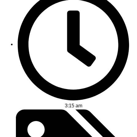
3:15 am