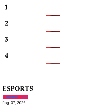
1
2
3
4
ESPORTS
Esports
Futbol
ag. 07, 2026