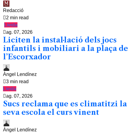
Redacció
2 min read
Lleida
ag. 07, 2026
Liciten la instal·lació dels jocs
infantils i mobiliari a la plaça de
l’Escorxador
Àngel Lendínez
3 min read
Lleida
ag. 07, 2026
Sucs reclama que es climatitzi la
seva escola el curs vinent
Àngel Lendínez