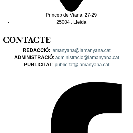
Príncep de Viana, 27-29
25004 , Lleida
CONTACTE
REDACCIÓ:
lamanyana@lamanyana.cat
ADMINISTRACIÓ
:
administracio@lamanyana.cat
PUBLICITAT
:
publicitat@lamanyana.cat