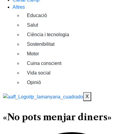
Altres
Educació
Salut
Ciència i tecnologia
Sostenibilitat
Motor
Cuina conscient
Vida social
Opinió
X
«No pots menjar diners»