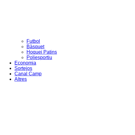
Futbol
Bàsquet
Hoquei Patins
Poliesportiu
Economia
Sortejos
Canal Camp
Altres