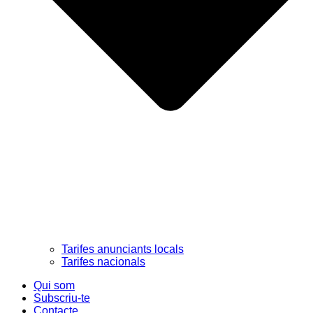
Tarifes anunciants locals
Tarifes nacionals
Qui som
Subscriu-te
Contacte