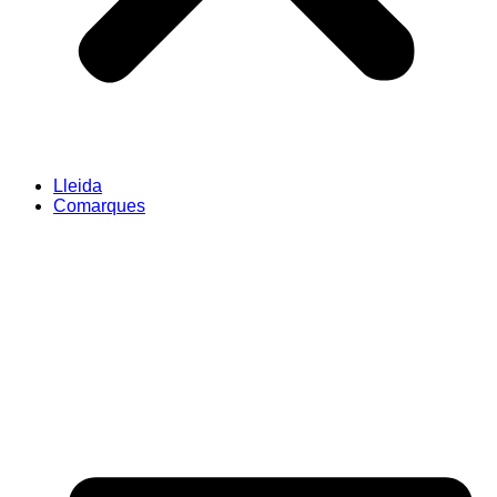
Lleida
Comarques