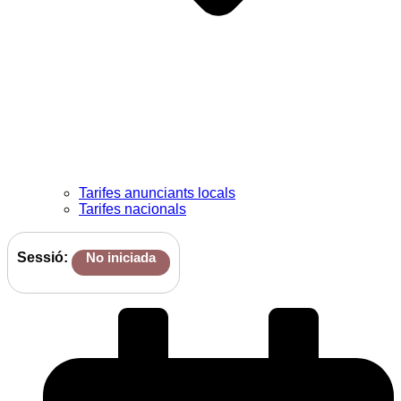
Tarifes anunciants locals
Tarifes nacionals
Sessió:
No iniciada