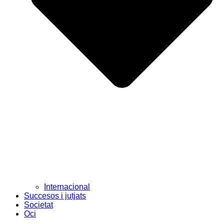
Internacional
Succesos i jutjats
Societat
Oci