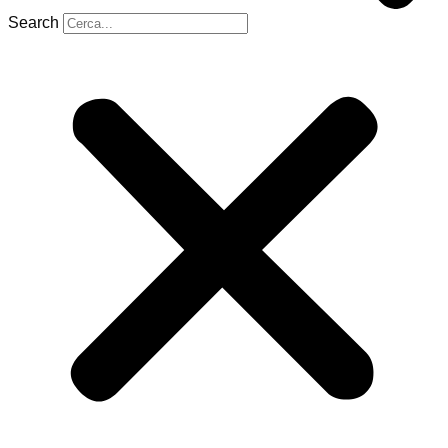
Search