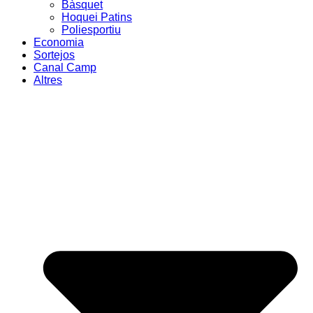
Bàsquet
Hoquei Patins
Poliesportiu
Economia
Sortejos
Canal Camp
Altres