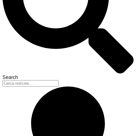
Search