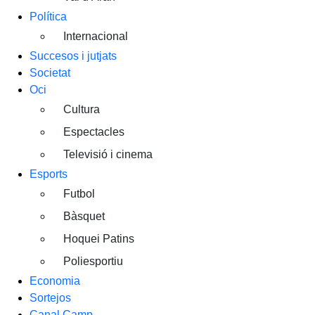
Política
Internacional
Succesos i jutjats
Societat
Oci
Cultura
Espectacles
Televisió i cinema
Esports
Futbol
Bàsquet
Hoquei Patins
Poliesportiu
Economia
Sortejos
Canal Camp