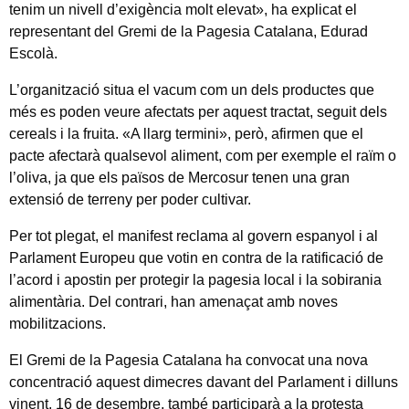
tenim un nivell d’exigència molt elevat», ha explicat el
representant del Gremi de la Pagesia Catalana, Edurad
Escolà.
L’organització situa el vacum com un dels productes que
més es poden veure afectats per aquest tractat, seguit dels
cereals i la fruita. «A llarg termini», però, afirmen que el
pacte afectarà qualsevol aliment, com per exemple el raïm o
l’oliva, ja que els països de Mercosur tenen una gran
extensió de terreny per poder cultivar.
Per tot plegat, el manifest reclama al govern espanyol i al
Parlament Europeu que votin en contra de la ratificació de
l’acord i apostin per protegir la pagesia local i la sobirania
alimentària. Del contrari, han amenaçat amb noves
mobilitzacions.
El Gremi de la Pagesia Catalana ha convocat una nova
concentració aquest dimecres davant del Parlament i dilluns
vinent, 16 de desembre, també participarà a la protesta