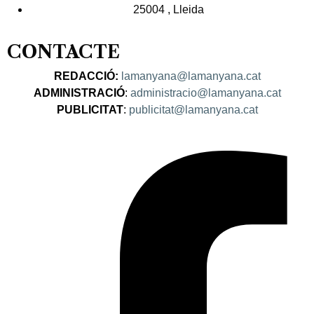
25004 , Lleida
CONTACTE
REDACCIÓ:
lamanyana@lamanyana.cat
ADMINISTRACIÓ
:
administracio@lamanyana.cat
PUBLICITAT
:
publicitat@lamanyana.cat