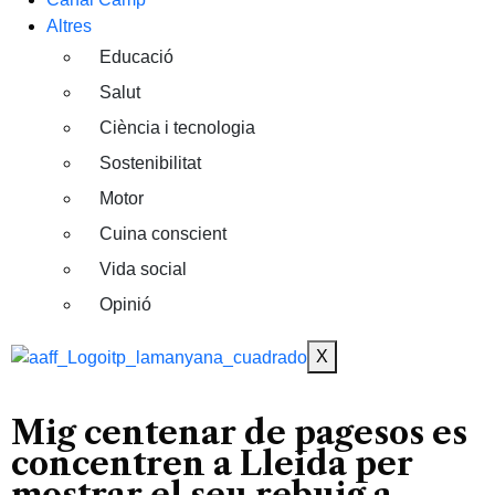
Altres
Educació
Salut
Ciència i tecnologia
Sostenibilitat
Motor
Cuina conscient
Vida social
Opinió
X
Mig centenar de pagesos es
concentren a Lleida per
mostrar el seu rebuig a