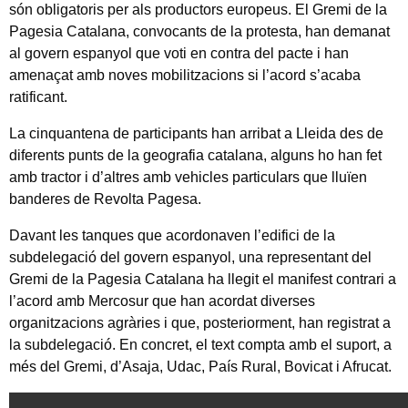
són obligatoris per als productors europeus. El Gremi de la
Pagesia Catalana, convocants de la protesta, han demanat
al govern espanyol que voti en contra del pacte i han
amenaçat amb noves mobilitzacions si l’acord s’acaba
ratificant.
La cinquantena de participants han arribat a Lleida des de
diferents punts de la geografia catalana, alguns ho han fet
amb tractor i d’altres amb vehicles particulars que lluïen
banderes de Revolta Pagesa.
Davant les tanques que acordonaven l’edifici de la
subdelegació del govern espanyol, una representant del
Gremi de la Pagesia Catalana ha llegit el manifest contrari a
l’acord amb Mercosur que han acordat diverses
organitzacions agràries i que, posteriorment, han registrat a
la subdelegació. En concret, el text compta amb el suport, a
més del Gremi, d’Asaja, Udac, País Rural, Bovicat i Afrucat.