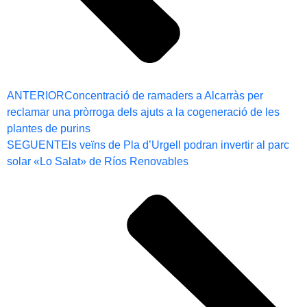
ANTERIOR
Concentració de ramaders a Alcarràs per
reclamar una pròrroga dels ajuts a la cogeneració de les
plantes de purins
SEGUENT
Els veïns de Pla d’Urgell podran invertir al parc
solar «Lo Salat» de Ríos Renovables