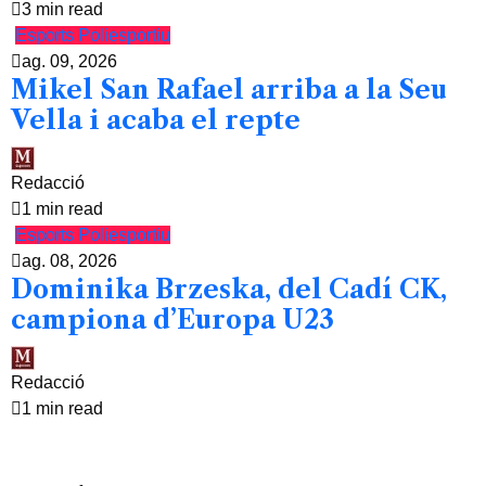
3 min read
Esports
Poliesportiu
ag. 09, 2026
Mikel San Rafael arriba a la Seu
Vella i acaba el repte
Redacció
1 min read
Esports
Poliesportiu
ag. 08, 2026
Dominika Brzeska, del Cadí CK,
campiona d’Europa U23
Redacció
1 min read