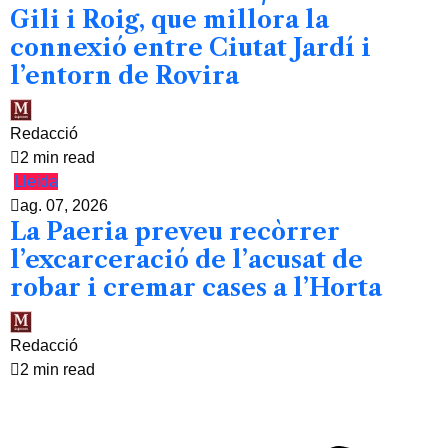
Gili i Roig, que millora la
connexió entre Ciutat Jardí i
l’entorn de Rovira
Redacció
2 min read
Lleida
ag. 07, 2026
La Paeria preveu recòrrer
l’excarceració de l’acusat de
robar i cremar cases a l’Horta
Redacció
2 min read