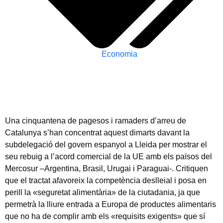
Economia
Una cinquantena de pagesos i ramaders d’arreu de
Catalunya s’han concentrat aquest dimarts davant la
subdelegació del govern espanyol a Lleida per mostrar el
seu rebuig a l’acord comercial de la UE amb els països del
Mercosur –Argentina, Brasil, Urugai i Paraguai-. Critiquen
que el tractat afavoreix la competència deslleial i posa en
perill la «seguretat alimentària» de la ciutadania, ja que
permetrà la lliure entrada a Europa de productes alimentaris
que no ha de complir amb els «requisits exigents» que sí