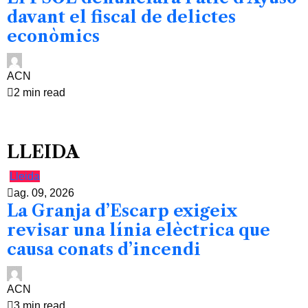
davant el fiscal de delictes
econòmics
ACN
2 min read
LLEIDA
Lleida
ag. 09, 2026
La Granja d’Escarp exigeix
revisar una línia elèctrica que
causa conats d’incendi
ACN
3 min read