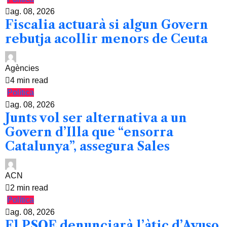
ag. 08, 2026
Fiscalia actuarà si algun Govern
rebutja acollir menors de Ceuta
Agències
4 min read
Política
ag. 08, 2026
Junts vol ser alternativa a un
Govern d’Illa que “ensorra
Catalunya”, assegura Sales
ACN
2 min read
Política
ag. 08, 2026
El PSOE denunciarà l’àtic d’Ayuso