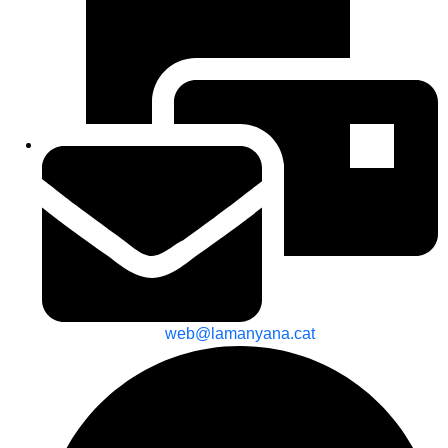
web@lamanyana.cat