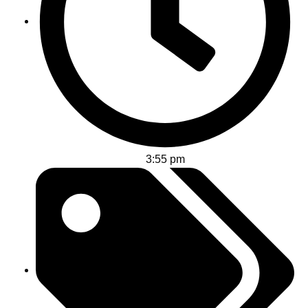
3:55 pm