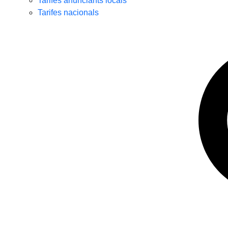
Tarifes anunciants locals
Tarifes nacionals