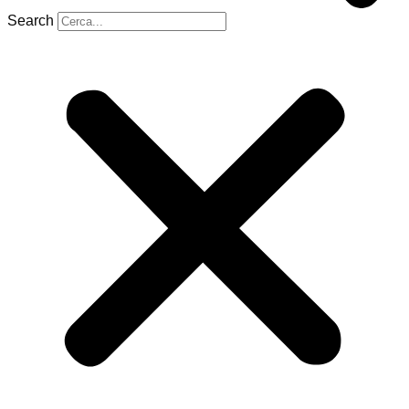
Search