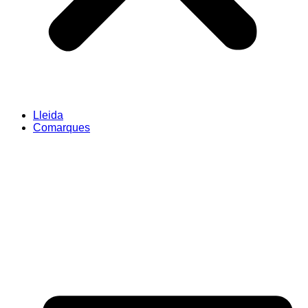
Lleida
Comarques