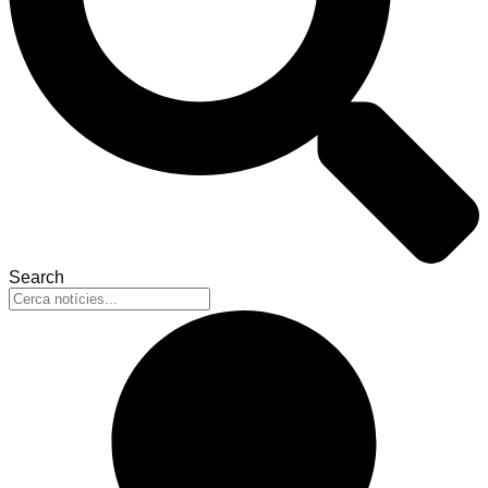
Search