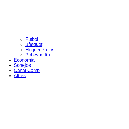
Futbol
Bàsquet
Hoquei Patins
Poliesportiu
Economia
Sortejos
Canal Camp
Altres