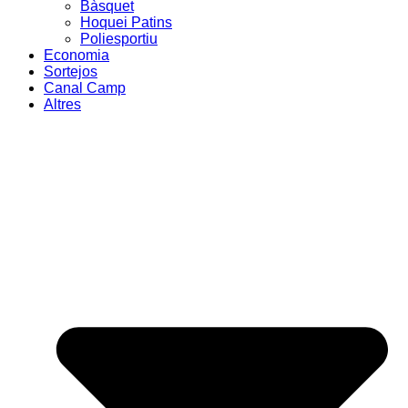
Bàsquet
Hoquei Patins
Poliesportiu
Economia
Sortejos
Canal Camp
Altres