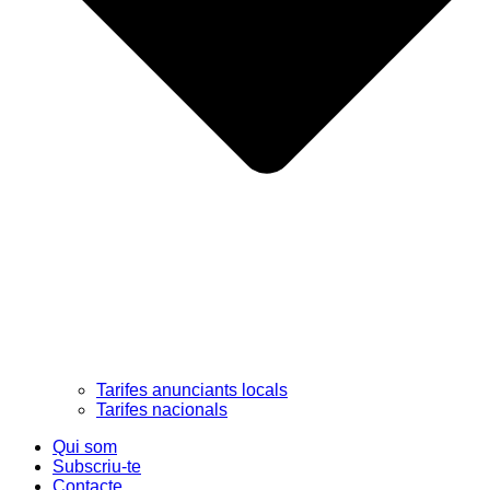
Tarifes anunciants locals
Tarifes nacionals
Qui som
Subscriu-te
Contacte