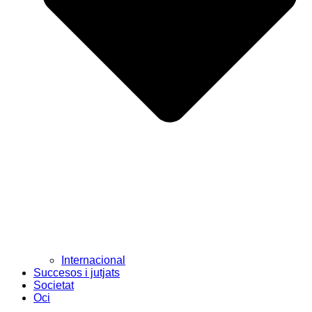
Internacional
Succesos i jutjats
Societat
Oci