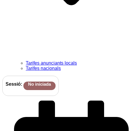
Tarifes anunciants locals
Tarifes nacionals
Sessió:
No iniciada