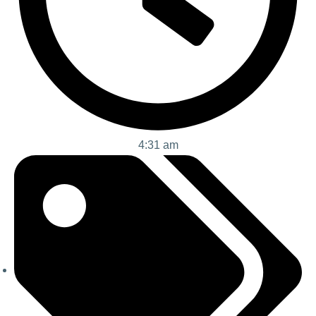
4:31 am