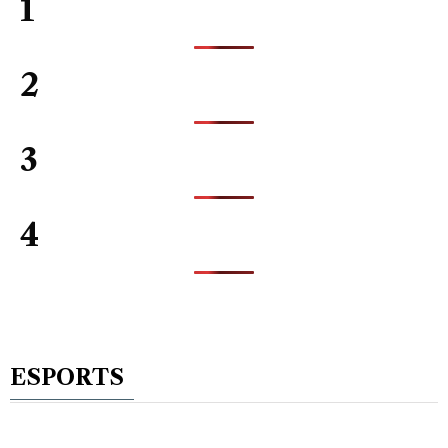
1
2
3
4
ESPORTS