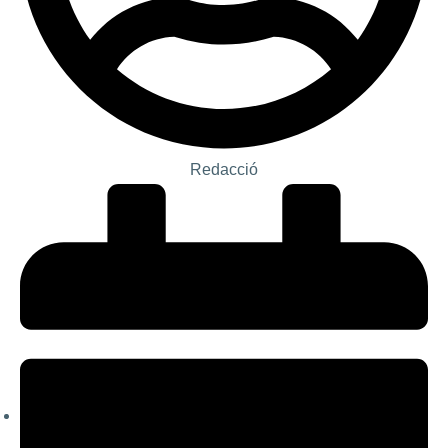
Redacció