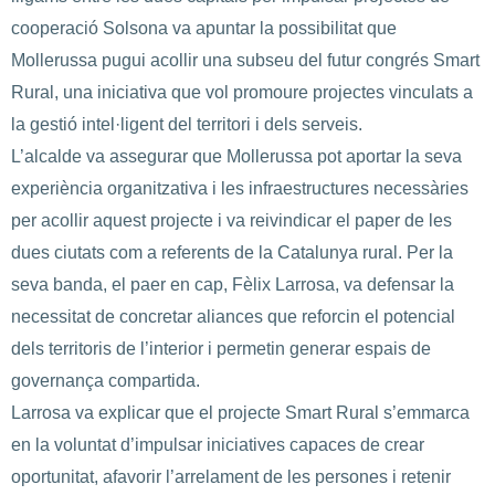
cooperació Solsona va apuntar la possibilitat que
Mollerussa pugui acollir una subseu del futur congrés Smart
Rural, una iniciativa que vol promoure projectes vinculats a
la gestió intel·ligent del territori i dels serveis.
L’alcalde va assegurar que Mollerussa pot aportar la seva
experiència organitzativa i les infraestructures necessàries
per acollir aquest projecte i va reivindicar el paper de les
dues ciutats com a referents de la Catalunya rural. Per la
seva banda, el paer en cap, Fèlix Larrosa, va defensar la
necessitat de concretar aliances que reforcin el potencial
dels territoris de l’interior i permetin generar espais de
governança compartida.
Larrosa va explicar que el projecte Smart Rural s’emmarca
en la voluntat d’impulsar iniciatives capaces de crear
oportunitat, afavorir l’arrelament de les persones i retenir