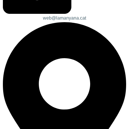
web@lamanyana.cat