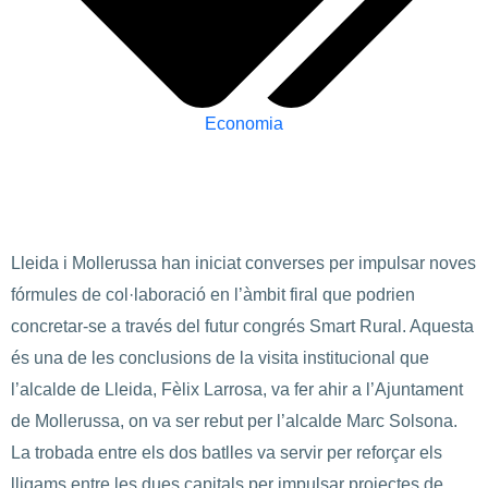
Economia
Lleida i Mollerussa han iniciat converses per impulsar noves
fórmules de col·laboració en l’àmbit firal que podrien
concretar-se a través del futur congrés Smart Rural. Aquesta
és una de les conclusions de la visita institucional que
l’alcalde de Lleida, Fèlix Larrosa, va fer ahir a l’Ajuntament
de Mollerussa, on va ser rebut per l’alcalde Marc Solsona.
La trobada entre els dos batlles va servir per reforçar els
lligams entre les dues capitals per impulsar projectes de