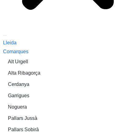
Lleida
Comarques
Alt Urgell
Alta Ribagorça
Cerdanya
Garrigues
Noguera
Pallars Jussà
Pallars Sobirà