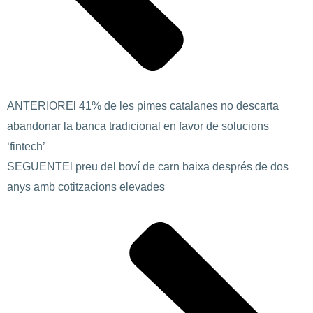
ANTERIOR
El 41% de les pimes catalanes no descarta
abandonar la banca tradicional en favor de solucions
‘fintech’
SEGUENT
El preu del boví de carn baixa després de dos
anys amb cotitzacions elevades