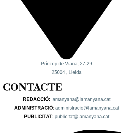
Príncep de Viana, 27-29
25004 , Lleida
CONTACTE
REDACCIÓ:
lamanyana@lamanyana.cat
ADMINISTRACIÓ
:
administracio@lamanyana.cat
PUBLICITAT
:
publicitat@lamanyana.cat