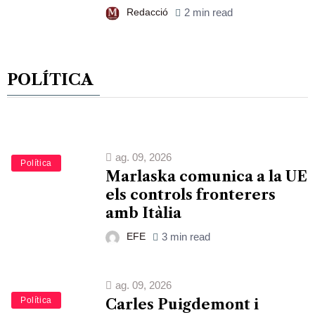
Redacció
2 min read
POLÍTICA
ag. 09, 2026
Política
Marlaska comunica a la UE
els controls fronterers
amb Itàlia
EFE
3 min read
ag. 09, 2026
Política
Carles Puigdemont i