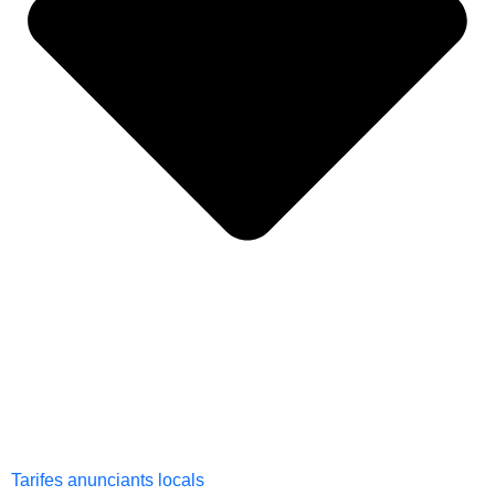
Tarifes anunciants locals