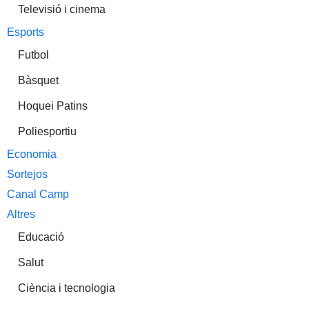
Televisió i cinema
Esports
Futbol
Bàsquet
Hoquei Patins
Poliesportiu
Economia
Sortejos
Canal Camp
Altres
Educació
Salut
Ciència i tecnologia