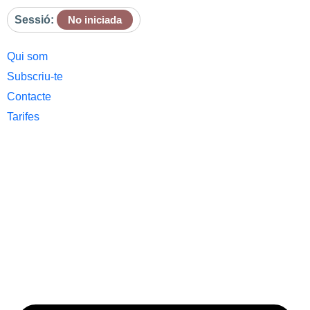
Sessió:
No iniciada
Qui som
Subscriu-te
Contacte
Tarifes