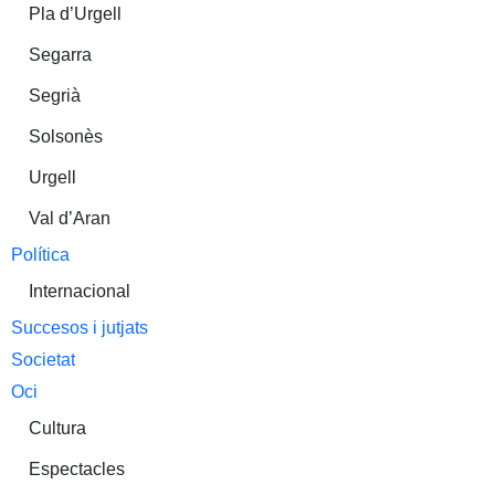
Pla d’Urgell
Segarra
Segrià
Solsonès
Urgell
Val d’Aran
Política
Internacional
Succesos i jutjats
Societat
Oci
Cultura
Espectacles