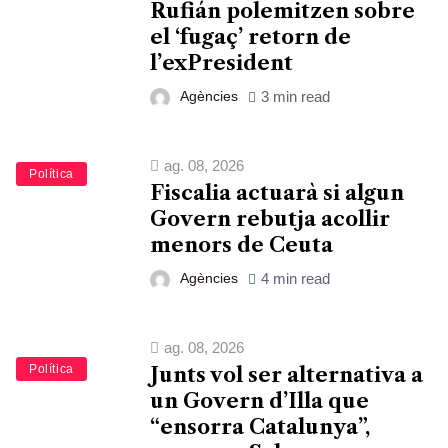
Rufián polemitzen sobre
el ‘fugaç’ retorn de
l’exPresident
Agències
3 min read
ag. 08, 2026
Política
Fiscalia actuarà si algun
Govern rebutja acollir
menors de Ceuta
Agències
4 min read
ag. 08, 2026
Política
Junts vol ser alternativa a
un Govern d’Illa que
“ensorra Catalunya”,