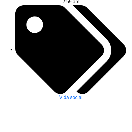
2:59 am
Vida social