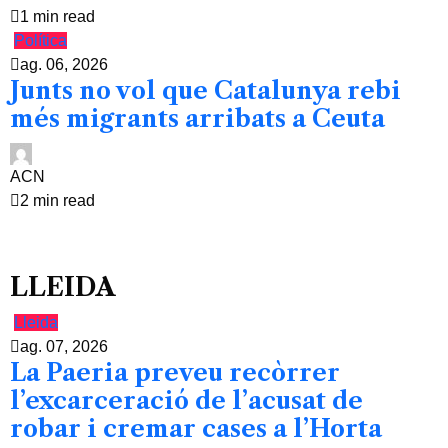
1 min read
Política
ag. 06, 2026
Junts no vol que Catalunya rebi
més migrants arribats a Ceuta
ACN
2 min read
LLEIDA
Lleida
ag. 07, 2026
La Paeria preveu recòrrer
l’excarceració de l’acusat de
robar i cremar cases a l’Horta