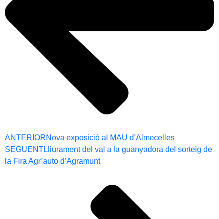
ANTERIOR
Nova exposició al MAU d’Almecelles
SEGUENT
Lliurament del val a la guanyadora del sorteig de
la Fira Agr’auto d’Agramunt