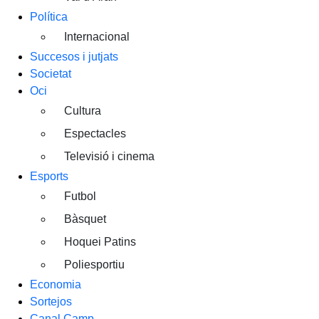
Política
Internacional
Succesos i jutjats
Societat
Oci
Cultura
Espectacles
Televisió i cinema
Esports
Futbol
Bàsquet
Hoquei Patins
Poliesportiu
Economia
Sortejos
Canal Camp