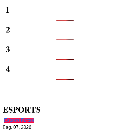
1
2
3
4
ESPORTS
Esports
Futbol
ag. 07, 2026