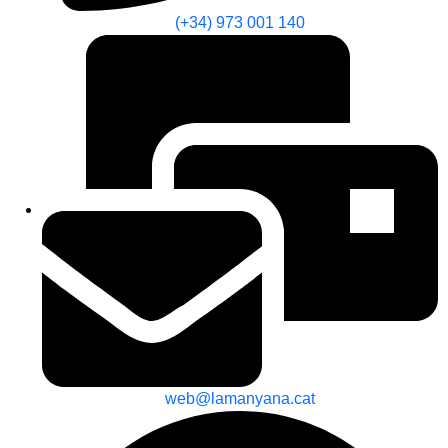
(+34) 973 001 140
web@lamanyana.cat