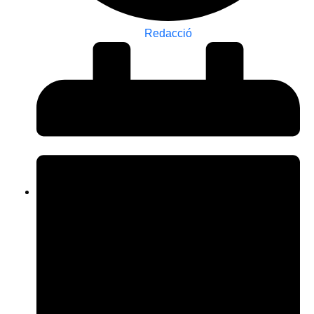
Redacció