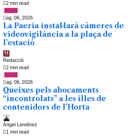
2 min read
Lleida
ag. 06, 2026
La Paeria instal·larà càmeres de
videovigilància a la plaça de
l’estació
Redacció
2 min read
Lleida
ag. 06, 2026
Queixes pels abocaments
“incontrolats” a les illes de
contenidors de l’Horta
Àngel Lendínez
1 min read