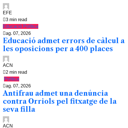
EFE
3 min read
Educació
Política
ag. 07, 2026
Educació admet errors de càlcul a
les oposicions per a 400 places
ACN
2 min read
Política
ag. 07, 2026
Antifrau admet una denúncia
contra Orriols pel fitxatge de la
seva filla
ACN