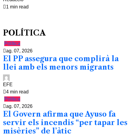
1 min read
POLÍTICA
Política
ag. 07, 2026
El PP assegura que complirà la
llei amb els menors migrants
EFE
4 min read
Política
ag. 07, 2026
El Govern afirma que Ayuso fa
servir els incendis “per tapar les
misèries” de l’àtic