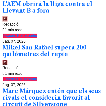
L’AEM obrirà la lliga contra el
Llevant B a fora
Redacció
1 min read
Esports
Poliesportiu
ag. 07, 2026
Mikel San Rafael supera 200
quilòmetres del repte
Redacció
1 min read
Esports
Poliesportiu
ag. 07, 2026
Marc Márquez entén que els seus
rivals el considerin favorit al
circuit de Silverstone