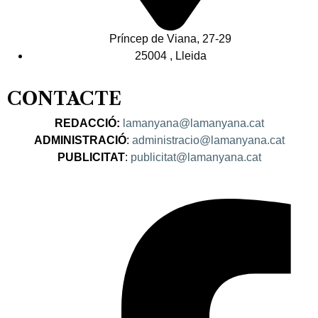
Príncep de Viana, 27-29
25004 , Lleida
CONTACTE
REDACCIÓ:
lamanyana@lamanyana.cat
ADMINISTRACIÓ
:
administracio@lamanyana.cat
PUBLICITAT
:
publicitat@lamanyana.cat