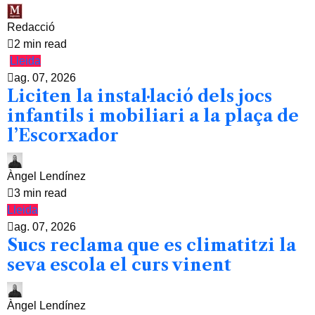
Redacció
2 min read
Lleida
ag. 07, 2026
Liciten la instal·lació dels jocs
infantils i mobiliari a la plaça de
l’Escorxador
Àngel Lendínez
3 min read
Lleida
ag. 07, 2026
Sucs reclama que es climatitzi la
seva escola el curs vinent
Àngel Lendínez