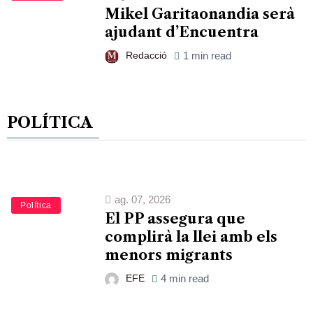
Mikel Garitaonandia serà
ajudant d’Encuentra
Redacció
1 min read
POLÍTICA
ag. 07, 2026
Política
El PP assegura que
complirà la llei amb els
menors migrants
EFE
4 min read