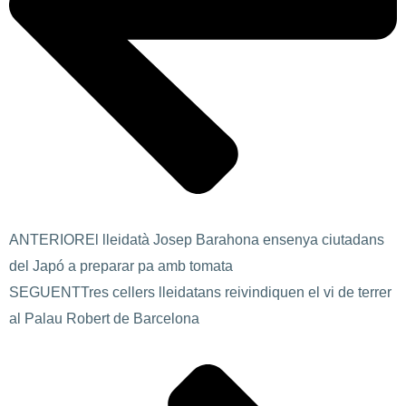
ANTERIOR
El lleidatà Josep Barahona ensenya ciutadans
del Japó a preparar pa amb tomata
SEGUENT
Tres cellers lleidatans reivindiquen el vi de terrer
al Palau Robert de Barcelona