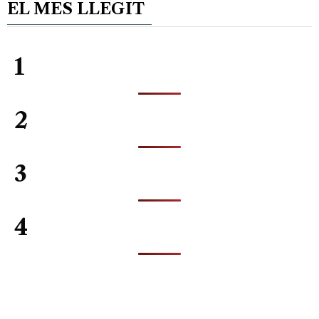
EL MES LLEGIT
1
2
3
4