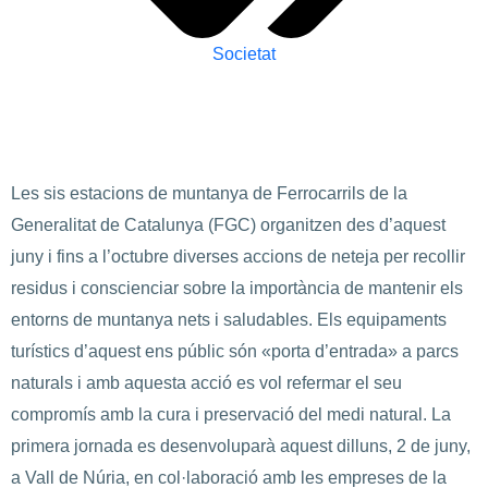
Societat
Les sis estacions de muntanya de Ferrocarrils de la
Generalitat de Catalunya (FGC) organitzen des d’aquest
juny i fins a l’octubre diverses accions de neteja per recollir
residus i conscienciar sobre la importància de mantenir els
entorns de muntanya nets i saludables. Els equipaments
turístics d’aquest ens públic són «porta d’entrada» a parcs
naturals i amb aquesta acció es vol refermar el seu
compromís amb la cura i preservació del medi natural. La
primera jornada es desenvoluparà aquest dilluns, 2 de juny,
a Vall de Núria, en col·laboració amb les empreses de la