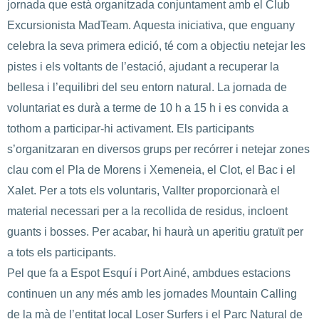
jornada que està organitzada conjuntament amb el Club
Excursionista MadTeam. Aquesta iniciativa, que enguany
celebra la seva primera edició, té com a objectiu netejar les
pistes i els voltants de l’estació, ajudant a recuperar la
bellesa i l’equilibri del seu entorn natural. La jornada de
voluntariat es durà a terme de 10 h a 15 h i es convida a
tothom a participar-hi activament. Els participants
s’organitzaran en diversos grups per recórrer i netejar zones
clau com el Pla de Morens i Xemeneia, el Clot, el Bac i el
Xalet. Per a tots els voluntaris, Vallter proporcionarà el
material necessari per a la recollida de residus, incloent
guants i bosses. Per acabar, hi haurà un aperitiu gratuït per
a tots els participants.
Pel que fa a Espot Esquí i Port Ainé, ambdues estacions
continuen un any més amb les jornades Mountain Calling
de la mà de l’entitat local Loser Surfers i el Parc Natural de