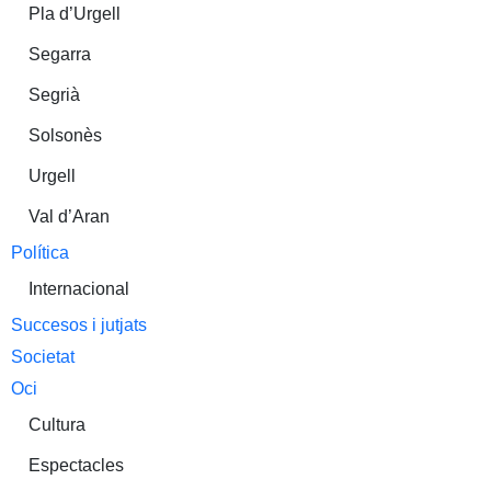
Pla d’Urgell
Segarra
Segrià
Solsonès
Urgell
Val d’Aran
Política
Internacional
Succesos i jutjats
Societat
Oci
Cultura
Espectacles