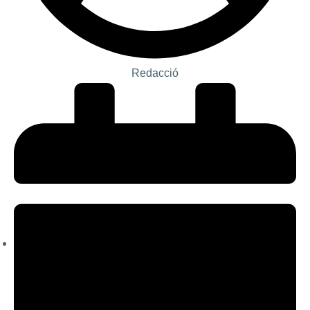
Redacció