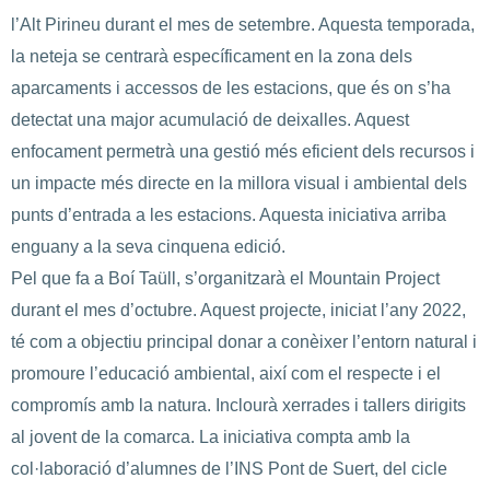
l’Alt Pirineu durant el mes de setembre. Aquesta temporada,
la neteja se centrarà específicament en la zona dels
aparcaments i accessos de les estacions, que és on s’ha
detectat una major acumulació de deixalles. Aquest
enfocament permetrà una gestió més eficient dels recursos i
un impacte més directe en la millora visual i ambiental dels
punts d’entrada a les estacions. Aquesta iniciativa arriba
enguany a la seva cinquena edició.
Pel que fa a Boí Taüll, s’organitzarà el Mountain Project
durant el mes d’octubre. Aquest projecte, iniciat l’any 2022,
té com a objectiu principal donar a conèixer l’entorn natural i
promoure l’educació ambiental, així com el respecte i el
compromís amb la natura. Inclourà xerrades i tallers dirigits
al jovent de la comarca. La iniciativa compta amb la
col·laboració d’alumnes de l’INS Pont de Suert, del cicle