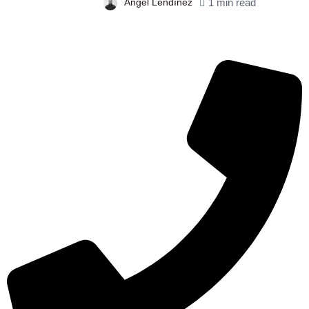
Àngel Lendínez
1 min read