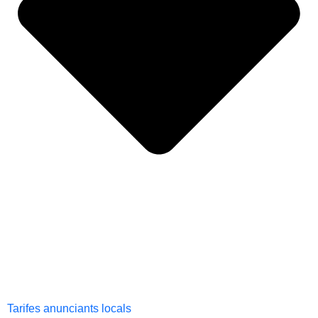
Tarifes anunciants locals