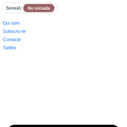
Sessió:
No iniciada
Qui som
Subscriu-te
Contacte
Tarifes