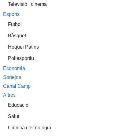
Televisió i cinema
Esports
Futbol
Bàsquet
Hoquei Patins
Poliesportiu
Economia
Sortejos
Canal Camp
Altres
Educació
Salut
Ciència i tecnologia