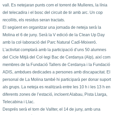
vall. Es netejaran punts com el torrent de Mulleres, la línia
del telecadira i el bosc del circuit de tir amb arc. Un cop
recollits, els residus seran tractats.
El següent en organitzar una jornada de neteja serà la
Molina el 6 de juny. Serà la V edició de la Clean Up Day
amb la col·laboració del Parc Natural Cadí-Moixeró.
L’activitat comptarà amb la participació d’uns 50 alumnes
del Cicle Mitjà del Col·legi Bac de Cerdanya (Alp), així com
membres de la Fundació Tallers de Cerdanya i la Fundació
ADIS, ambdues dedicades a persones amb discapacitat. El
personal de La Molina també hi participarà per donar suport
als grups. La neteja es realitzarà entre les 10 h i les 13 h en
diferents zones de l’estació, incloent Alabau, Pista Llarga,
Telecabina i Llac.
Després serà el torn de Vallter, el 14 de juny, amb una