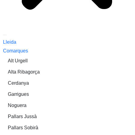
Lleida
Comarques
Alt Urgell
Alta Ribagorça
Cerdanya
Garrigues
Noguera
Pallars Jussà
Pallars Sobirà