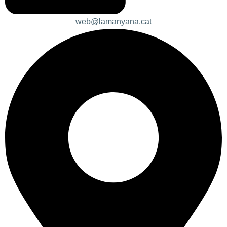
web@lamanyana.cat