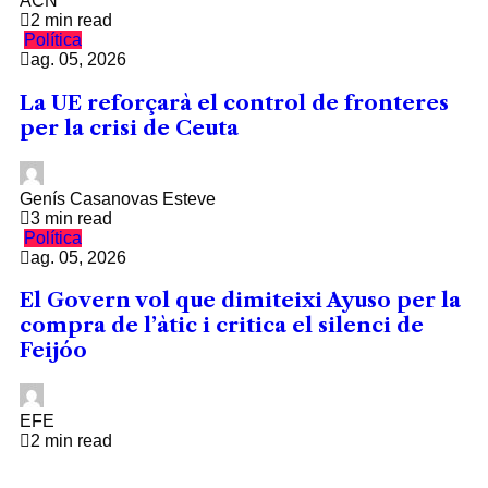
ACN
2 min read
Política
ag. 05, 2026
La UE reforçarà el control de fronteres
per la crisi de Ceuta
Genís Casanovas Esteve
3 min read
Política
ag. 05, 2026
El Govern vol que dimiteixi Ayuso per la
compra de l’àtic i critica el silenci de
Feijóo
EFE
2 min read