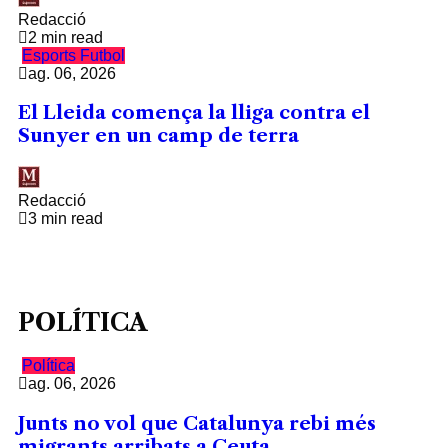
Redacció
2 min read
Esports
Futbol
ag. 06, 2026
El Lleida comença la lliga contra el
Sunyer en un camp de terra
Redacció
3 min read
POLÍTICA
Política
ag. 06, 2026
Junts no vol que Catalunya rebi més
migrants arribats a Ceuta