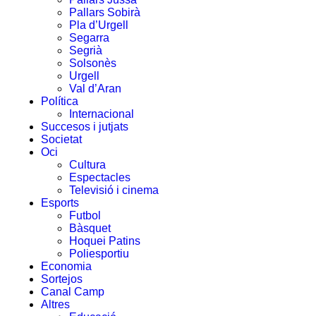
Pallars Sobirà
Pla d’Urgell
Segarra
Segrià
Solsonès
Urgell
Val d’Aran
Política
Internacional
Succesos i jutjats
Societat
Oci
Cultura
Espectacles
Televisió i cinema
Esports
Futbol
Bàsquet
Hoquei Patins
Poliesportiu
Economia
Sortejos
Canal Camp
Altres