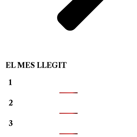
EL MES LLEGIT
1
2
3