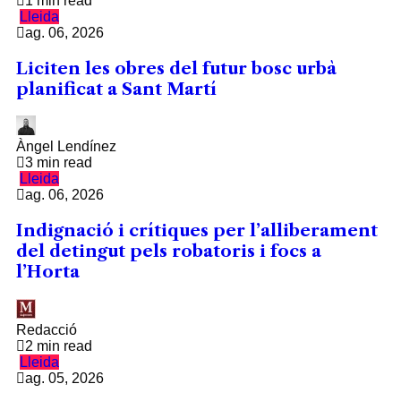
1 min read
Lleida
ag. 06, 2026
Liciten les obres del futur bosc urbà
planificat a Sant Martí
Àngel Lendínez
3 min read
Lleida
ag. 06, 2026
Indignació i crítiques per l’alliberament
del detingut pels robatoris i focs a
l’Horta
Redacció
2 min read
Lleida
ag. 05, 2026