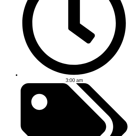
3:00 am