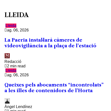
LLEIDA
Lleida
ag. 06, 2026
La Paeria instal·larà càmeres de
videovigilància a la plaça de l’estació
Redacció
2 min read
Lleida
ag. 06, 2026
Queixes pels abocaments “incontrolats”
a les illes de contenidors de l’Horta
Àngel Lendínez