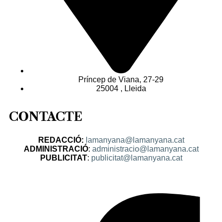
Príncep de Viana, 27-29
25004 , Lleida
CONTACTE
REDACCIÓ:
lamanyana@lamanyana.cat
ADMINISTRACIÓ
:
administracio@lamanyana.cat
PUBLICITAT
:
publicitat@lamanyana.cat