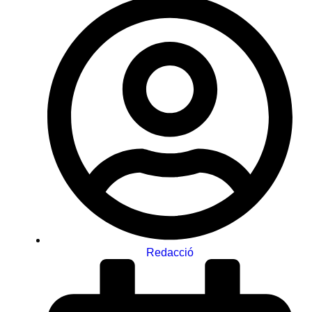
Redacció