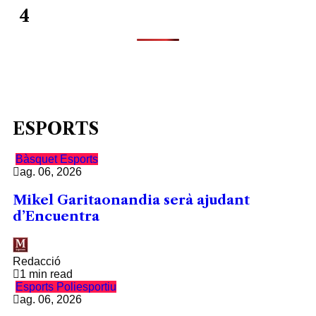
4
ESPORTS
Bàsquet
Esports
ag. 06, 2026
Mikel Garitaonandia serà ajudant
d’Encuentra
Redacció
1 min read
Esports
Poliesportiu
ag. 06, 2026