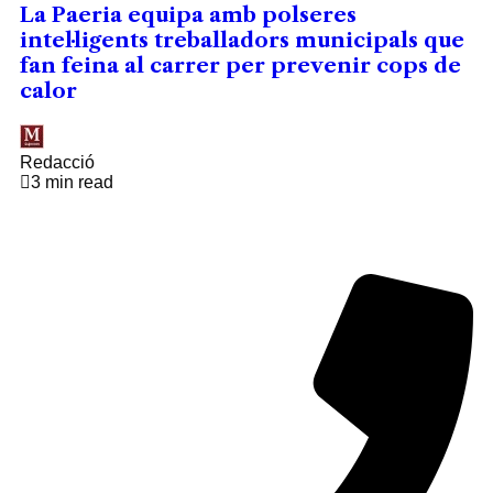
La Paeria equipa amb polseres
intel·ligents treballadors municipals que
fan feina al carrer per prevenir cops de
calor
Redacció
3 min read